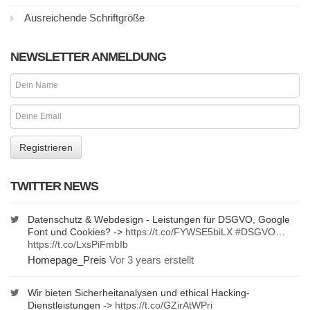
Ausreichende Schriftgröße
NEWSLETTER ANMELDUNG
TWITTER NEWS
Datenschutz & Webdesign - Leistungen für DSGVO, Google
Font und Cookies? ->
https://t.co/FYWSE5biLX
#DSGVO
…
https://t.co/LxsPiFmbIb
Homepage_Preis
Vor 3 years erstellt
Wir bieten Sicherheitanalysen und ethical Hacking-
Dienstleistungen ->
https://t.co/GZirAtWPri