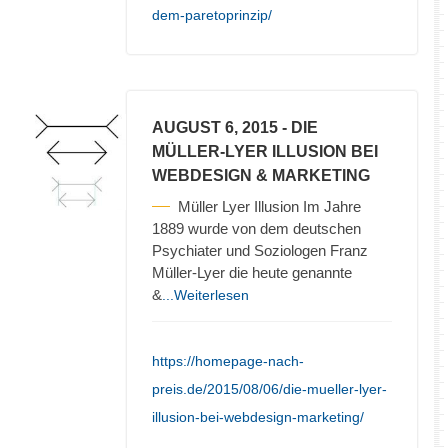
dem-paretoprinzip/
AUGUST 6, 2015
- DIE
MÜLLER-LYER ILLUSION BEI
WEBDESIGN & MARKETING
Müller Lyer Illusion Im Jahre
1889 wurde von dem deutschen
Psychiater und Soziologen Franz
Müller-Lyer die heute genannte
&
...Weiterlesen
https://homepage-nach-
preis.de/2015/08/06/die-mueller-lyer-
illusion-bei-webdesign-marketing/