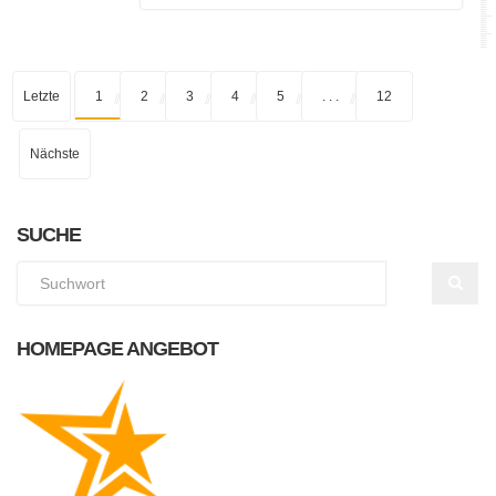
Letzte
1
2
3
4
5
. . .
12
Nächste
SUCHE
HOMEPAGE ANGEBOT