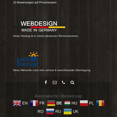
10
Bewertungen auf Provenexpert
Unser Hosting ist in einem deutschen Rechenzentrum.
Diese Webseite nutzt eine sichere & verschlüsselte Übertragung.
Automatische Übersetzung:
EN
FR
DE
HU
PL
RO
RU
UK