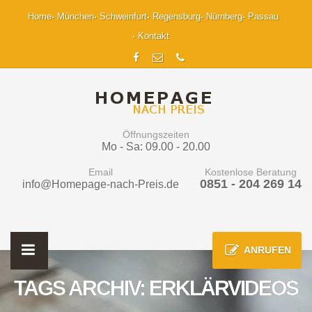
Home
München
Schweinfurt
Regensburg
Nürnberg
Passau
Kontakt
Öffnungszeiten
Mo - Sa: 09.00 - 20.00
Email
Kostenlose Beratung
0851 - 204 269 14
info@Homepage-nach-Preis.de
ANRUFEN
TAGS ARCHIV: ERKLÄRVIDEOS