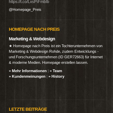
https://t.co/LxsPiFmbIb
@Homepage_Preis
HOMEPAGE NACH PREIS
Marketing & Webdesign
★ Homepage nach Preis ist ein Tochterunternehmen von
Marketing & Webdesign Rohde, zudem Entwicklungs -
und Forschungsunternehmen (ID GER72663) für Internet
& moderne Medien. Homepage erstellen lassen.
» Mehr Informationen
|
» Team
» Kundenmeinungen
|
» History
LETZTE BEITRÄGE