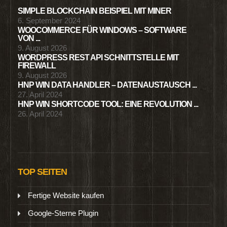
SIMPLE BLOCKCHAIN BEISPIEL MIT MINER
6. September 2024
WOOCOMMERCE FÜR WINDOWS – SOFTWARE
VON ...
9. August 2026
WORDPRESS REST API SCHNITTSTELLE MIT
FIREWALL
9. August 2026
HNP WIN DATA HANDLER – DATENAUSTAUSCH ...
27. April 2024
HNP WIN SHORTCODE TOOL: EINE REVOLUTION ...
26. April 2024
TOP SEITEN
Fertige Website kaufen
Google-Sterne Plugin