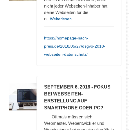
nicht jeder Webseiten-Inhaber hat
seine Webseiten für die
n
...Weiterlesen
https://homepage-nach-
preis.de/2018/05/27/dsgvo-2018-
webseiten-datenschutz/
SEPTEMBER 6, 2018
- FOKUS
BEI WEBSEITEN-
ERSTELLUNG AUF
SMARTPHONE ODER PC?
Oftmals müssen sich
Webmaster, Webentwickler und
Webdesigner bei dem visuellen Style