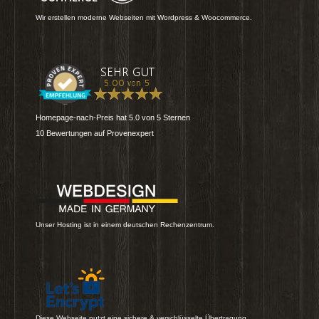
Wir erstellen moderne Webseiten mit Wordpress & Woocommerce.
Homepage-nach-Preis
hat
5.0
von
5
Sternen
10
Bewertungen auf Provenexpert
Unser Hosting ist in einem deutschen Rechenzentrum.
Diese Webseite nutzt eine sichere & verschlüsselte Übertragung.