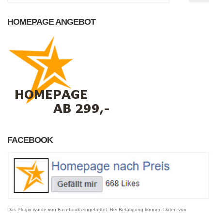
HOMEPAGE ANGEBOT
FACEBOOK
Das Plugin wurde von Facebook eingebettet. Bei Betätigung können Daten von