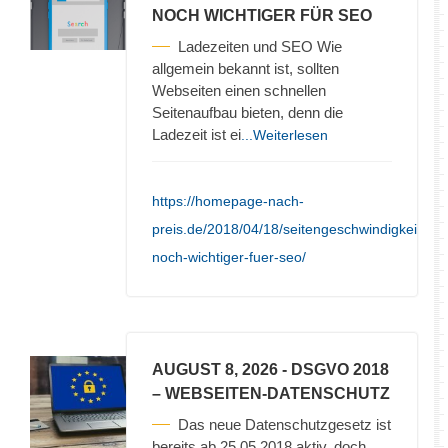
NOCH WICHTIGER FÜR SEO
Ladezeiten und SEO Wie
allgemein bekannt ist, sollten
Webseiten einen schnellen
Seitenaufbau bieten, denn die
Ladezeit ist ei
...Weiterlesen
https://homepage-nach-
preis.de/2018/04/18/seitengeschwindigkeit-
noch-wichtiger-fuer-seo/
AUGUST 8, 2026
- DSGVO 2018
– WEBSEITEN-DATENSCHUTZ
Das neue Datenschutzgesetz ist
bereits ab 25.05.2018 aktiv, doch