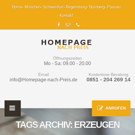
Home
München
Schweinfurt
Regensburg
Nürnberg
Passau
Kontakt
Öffnungszeiten
Mo - Sa: 09.00 - 20.00
Email
Kostenlose Beratung
0851 - 204 269 14
info@Homepage-nach-Preis.de
ANRUFEN
TAGS ARCHIV: ERZEUGEN