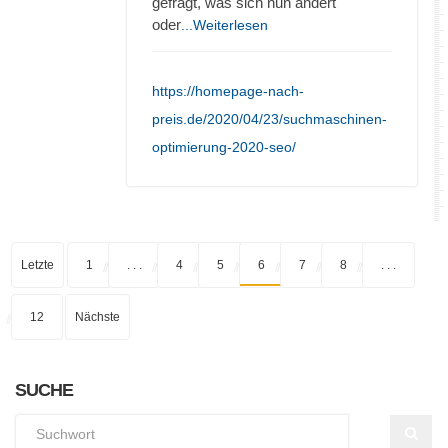
gefragt, was sich nun ändert
oder
...Weiterlesen
https://homepage-nach-
preis.de/2020/04/23/suchmaschinen-
optimierung-2020-seo/
Letzte
1
. . .
4
5
6
7
8
. . .
12
Nächste
SUCHE