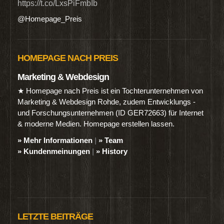
https://t.co/LxsPiFmbIb
@Homepage_Preis
HOMEPAGE NACH PREIS
Marketing & Webdesign
★ Homepage nach Preis ist ein Tochterunternehmen von
Marketing & Webdesign Rohde, zudem Entwicklungs -
und Forschungsunternehmen (ID GER72663) für Internet
& moderne Medien. Homepage erstellen lassen.
» Mehr Informationen
|
» Team
» Kundenmeinungen
|
» History
LETZTE BEITRÄGE