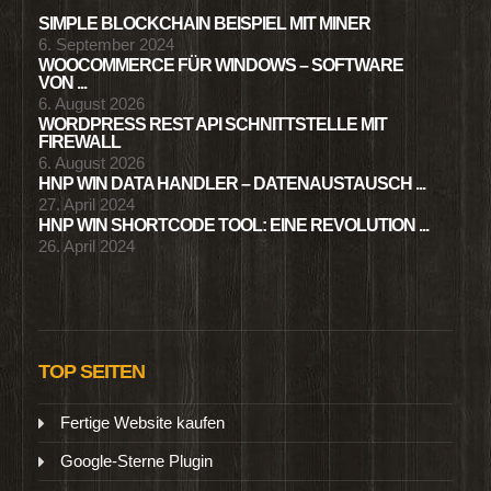
SIMPLE BLOCKCHAIN BEISPIEL MIT MINER
6. September 2024
WOOCOMMERCE FÜR WINDOWS – SOFTWARE
VON ...
6. August 2026
WORDPRESS REST API SCHNITTSTELLE MIT
FIREWALL
6. August 2026
HNP WIN DATA HANDLER – DATENAUSTAUSCH ...
27. April 2024
HNP WIN SHORTCODE TOOL: EINE REVOLUTION ...
26. April 2024
TOP SEITEN
Fertige Website kaufen
Google-Sterne Plugin