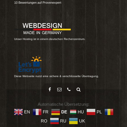
10
Bewertungen auf Provenexpert
Unser Hosting ist in einem deutschen Rechenzentrum.
Diese Webseite nutzt eine sichere & verschlüsselte Übertragung.
Automatische Übersetzung:
EN
FR
DE
HU
PL
RO
RU
UK