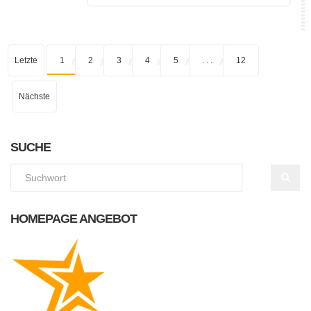
Letzte
1
2
3
4
5
. . .
12
Nächste
SUCHE
HOMEPAGE ANGEBOT