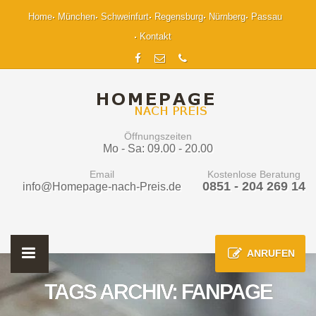
Home
München
Schweinfurt
Regensburg
Nürnberg
Passau
Kontakt
Öffnungszeiten
Mo - Sa: 09.00 - 20.00
Email
Kostenlose Beratung
0851 - 204 269 14
info@Homepage-nach-Preis.de
ANRUFEN
TAGS ARCHIV: FANPAGE