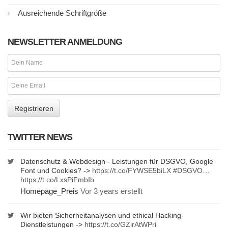
Ausreichende Schriftgröße
NEWSLETTER ANMELDUNG
TWITTER NEWS
Datenschutz & Webdesign - Leistungen für DSGVO, Google
Font und Cookies? ->
https://t.co/FYWSE5biLX
#DSGVO
…
https://t.co/LxsPiFmbIb
Homepage_Preis
Vor 3 years erstellt
Wir bieten Sicherheitanalysen und ethical Hacking-
Dienstleistungen ->
https://t.co/GZirAtWPri