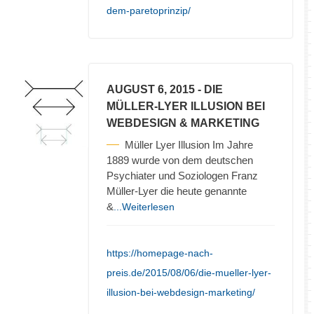
dem-paretoprinzip/
AUGUST 6, 2015
- DIE
MÜLLER-LYER ILLUSION BEI
WEBDESIGN & MARKETING
Müller Lyer Illusion Im Jahre
1889 wurde von dem deutschen
Psychiater und Soziologen Franz
Müller-Lyer die heute genannte
&
...Weiterlesen
https://homepage-nach-
preis.de/2015/08/06/die-mueller-lyer-
illusion-bei-webdesign-marketing/