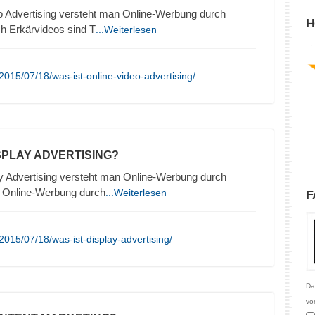
o Advertising versteht man Online-Werbung durch
H
h Erkärvideos sind T
...Weiterlesen
015/07/18/was-ist-online-video-advertising/
ISPLAY ADVERTISING?
y Advertising versteht man Online-Werbung durch
. Online-Werbung durch
...Weiterlesen
F
015/07/18/was-ist-display-advertising/
Da
vo