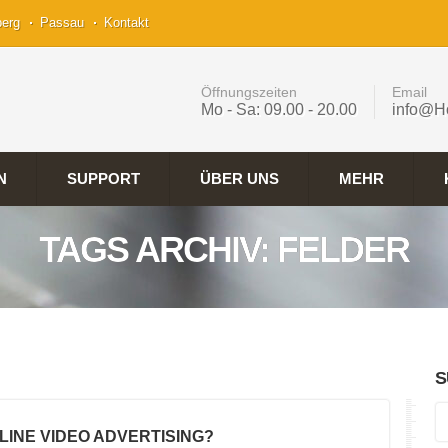
berg
Passau
Kontakt
Öffnungszeiten
Email
Mo - Sa: 09.00 - 20.00
info@H
N
SUPPORT
ÜBER UNS
MEHR
TAGS ARCHIV: FELDER
S
NLINE VIDEO ADVERTISING?