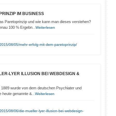
PRINZIP IM BUSINESS
das Paretoprinzip und wie kann man dieses verstehen?
genau 100 % Ergebn
...Weiterlesen
2015/08/05/mehr-erfolg-mit-dem-paretoprinzip/
LLER-LYER ILLUSION BEI WEBDESIGN &
hre 1889 wurde von dem deutschen Psychiater und
ie heute genannte &
...Weiterlesen
015/08/06/die-mueller-lyer-illusion-bei-webdesign-