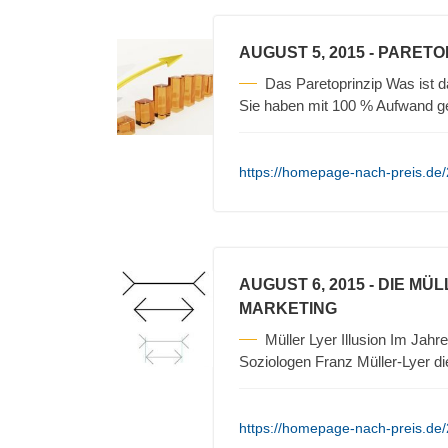
AUGUST 5, 2015
- PARETO
Das Paretoprinzip Was ist 
Sie haben mit 100 % Aufwand 
https://homepage-nach-preis.de/
AUGUST 6, 2015
- DIE MÜ
MARKETING
Müller Lyer Illusion Im Ja
Soziologen Franz Müller-Lyer d
https://homepage-nach-preis.de/2