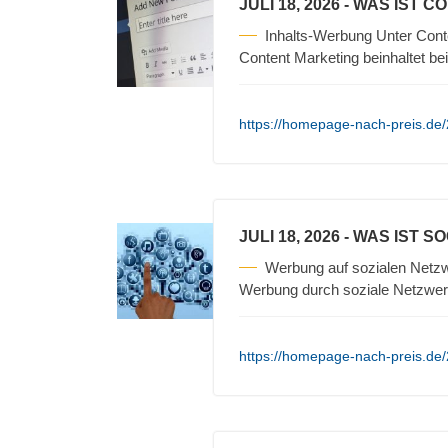
JULI 18, 2026
- WAS IST C
Inhalts-Werbung Unter Cont
Content Marketing beinhaltet be
https://homepage-nach-preis.de/
JULI 18, 2026
- WAS IST S
Werbung auf sozialen Netzw
Werbung durch soziale Netzwerk
https://homepage-nach-preis.de/