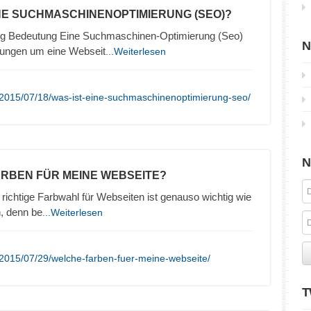
INE SUCHMASCHINENOPTIMIERUNG (SEO)?
g Bedeutung Eine Suchmaschinen-Optimierung (Seo)
N
lungen um eine Webseit
...Weiterlesen
/2015/07/18/was-ist-eine-suchmaschinenoptimierung-seo/
N
ARBEN FÜR MEINE WEBSEITE?
richtige Farbwahl für Webseiten ist genauso wichtig wie
n, denn be
...Weiterlesen
2015/07/29/welche-farben-fuer-meine-webseite/
T