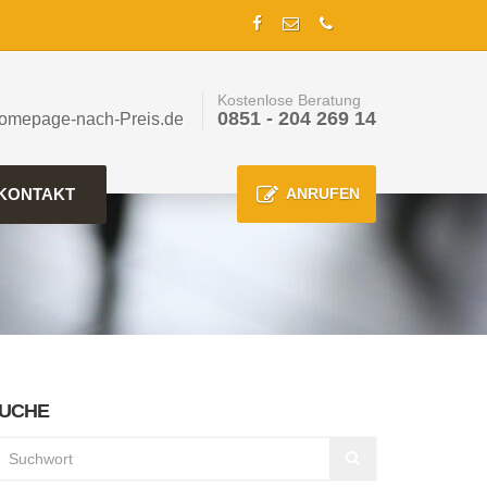
Kostenlose Beratung
0851 - 204 269 14
omepage-nach-Preis.de
KONTAKT
ANRUFEN
UCHE