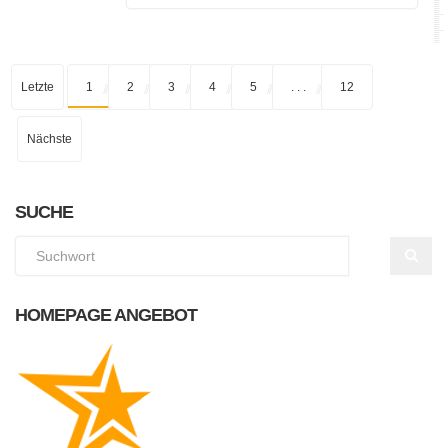
Letzte
1
2
3
4
5
. . .
12
Nächste
SUCHE
HOMEPAGE ANGEBOT