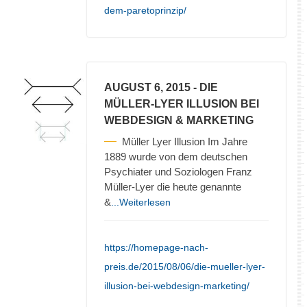
dem-paretoprinzip/
AUGUST 6, 2015
- DIE
MÜLLER-LYER ILLUSION BEI
WEBDESIGN & MARKETING
Müller Lyer Illusion Im Jahre
1889 wurde von dem deutschen
Psychiater und Soziologen Franz
Müller-Lyer die heute genannte
&
...Weiterlesen
https://homepage-nach-
preis.de/2015/08/06/die-mueller-lyer-
illusion-bei-webdesign-marketing/