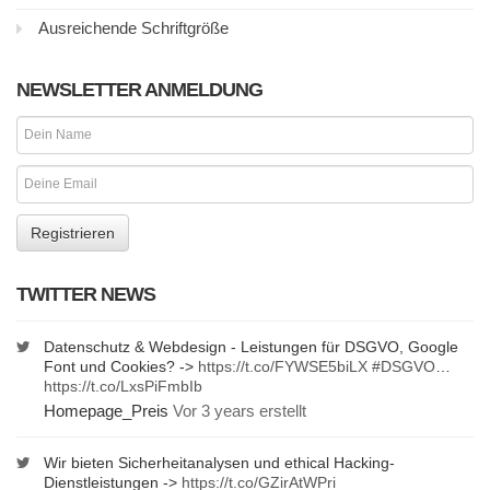
Ausreichende Schriftgröße
NEWSLETTER ANMELDUNG
TWITTER NEWS
Datenschutz & Webdesign - Leistungen für DSGVO, Google
Font und Cookies? ->
https://t.co/FYWSE5biLX
#DSGVO
…
https://t.co/LxsPiFmbIb
Homepage_Preis
Vor 3 years erstellt
Wir bieten Sicherheitanalysen und ethical Hacking-
Dienstleistungen ->
https://t.co/GZirAtWPri