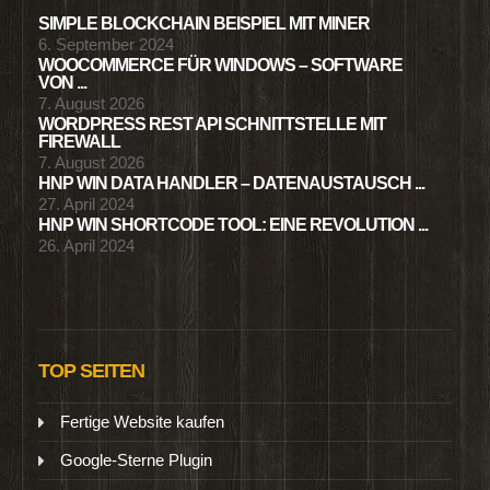
SIMPLE BLOCKCHAIN BEISPIEL MIT MINER
6. September 2024
WOOCOMMERCE FÜR WINDOWS – SOFTWARE
VON ...
7. August 2026
WORDPRESS REST API SCHNITTSTELLE MIT
FIREWALL
7. August 2026
HNP WIN DATA HANDLER – DATENAUSTAUSCH ...
27. April 2024
HNP WIN SHORTCODE TOOL: EINE REVOLUTION ...
26. April 2024
TOP SEITEN
Fertige Website kaufen
Google-Sterne Plugin