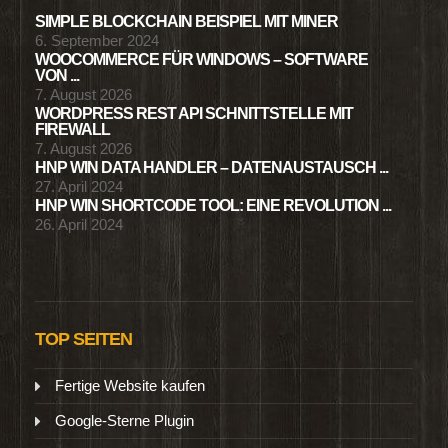
SIMPLE BLOCKCHAIN BEISPIEL MIT MINER
6. September 2024
WOOCOMMERCE FÜR WINDOWS – SOFTWARE
VON ...
7. August 2026
WORDPRESS REST API SCHNITTSTELLE MIT
FIREWALL
7. August 2026
HNP WIN DATA HANDLER – DATENAUSTAUSCH ...
27. April 2024
HNP WIN SHORTCODE TOOL: EINE REVOLUTION ...
26. April 2024
TOP SEITEN
Fertige Website kaufen
Google-Sterne Plugin