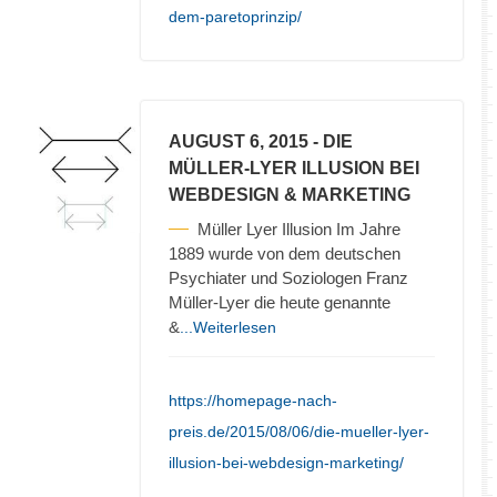
dem-paretoprinzip/
AUGUST 6, 2015
- DIE
MÜLLER-LYER ILLUSION BEI
WEBDESIGN & MARKETING
Müller Lyer Illusion Im Jahre
1889 wurde von dem deutschen
Psychiater und Soziologen Franz
Müller-Lyer die heute genannte
&
...Weiterlesen
https://homepage-nach-
preis.de/2015/08/06/die-mueller-lyer-
illusion-bei-webdesign-marketing/