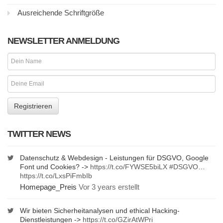
Ausreichende Schriftgröße
NEWSLETTER ANMELDUNG
TWITTER NEWS
Datenschutz & Webdesign - Leistungen für DSGVO, Google
Font und Cookies? ->
https://t.co/FYWSE5biLX
#DSGVO
…
https://t.co/LxsPiFmbIb
Homepage_Preis
Vor 3 years erstellt
Wir bieten Sicherheitanalysen und ethical Hacking-
Dienstleistungen ->
https://t.co/GZirAtWPri