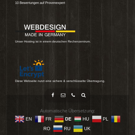
10
Bewertungen auf Provenexpert
Unser Hosting ist in einem deutschen Rechenzentrum.
Diese Webseite nutzt eine sichere & verschlüsselte Übertragung.
Automatische Übersetzung:
EN
FR
DE
HU
PL
RO
RU
UK