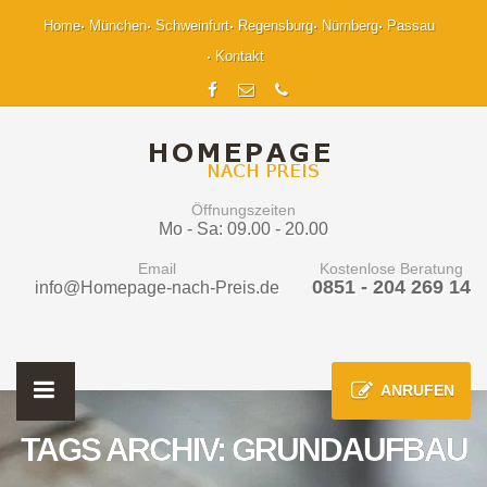
Home
München
Schweinfurt
Regensburg
Nürnberg
Passau
Kontakt
Öffnungszeiten
Mo - Sa: 09.00 - 20.00
Email
Kostenlose Beratung
0851 - 204 269 14
info@Homepage-nach-Preis.de
ANRUFEN
TAGS ARCHIV: GRUNDAUFBAU