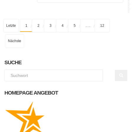
Letzte
1
2
3
4
5
. . .
12
Nächste
SUCHE
HOMEPAGE ANGEBOT