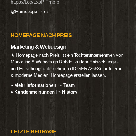
https://t.co/LxsPiFmbIb
@Homepage_Preis
HOMEPAGE NACH PREIS
Marketing & Webdesign
★ Homepage nach Preis ist ein Tochterunternehmen von
Marketing & Webdesign Rohde, zudem Entwicklungs -
und Forschungsunternehmen (ID GER72663) für Internet
& moderne Medien. Homepage erstellen lassen.
» Mehr Informationen
|
» Team
» Kundenmeinungen
|
» History
LETZTE BEITRÄGE