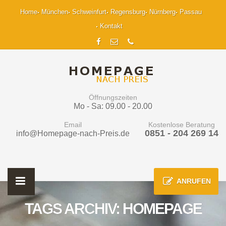
Home
München
Schweinfurt
Regensburg
Nürnberg
Passau
Kontakt
Öffnungszeiten
Mo - Sa: 09.00 - 20.00
Email
Kostenlose Beratung
0851 - 204 269 14
info@Homepage-nach-Preis.de
ANRUFEN
TAGS ARCHIV: HOMEPAGE