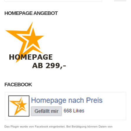
HOMEPAGE ANGEBOT
FACEBOOK
Das Plugin wurde von Facebook eingebettet. Bei Betätigung können Daten von