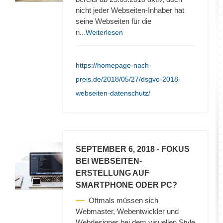
nicht jeder Webseiten-Inhaber hat
seine Webseiten für die
n
...Weiterlesen
https://homepage-nach-
preis.de/2018/05/27/dsgvo-2018-
webseiten-datenschutz/
SEPTEMBER 6, 2018
- FOKUS
BEI WEBSEITEN-
ERSTELLUNG AUF
SMARTPHONE ODER PC?
Oftmals müssen sich
Webmaster, Webentwickler und
Webdesigner bei dem visuellen Style