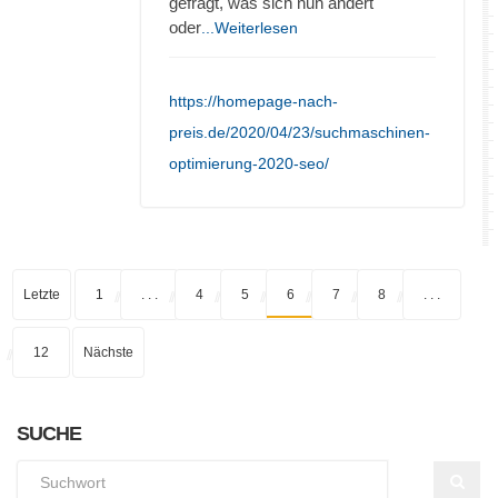
gefragt, was sich nun ändert
oder
...Weiterlesen
https://homepage-nach-
preis.de/2020/04/23/suchmaschinen-
optimierung-2020-seo/
Letzte
1
. . .
4
5
6
7
8
. . .
12
Nächste
SUCHE