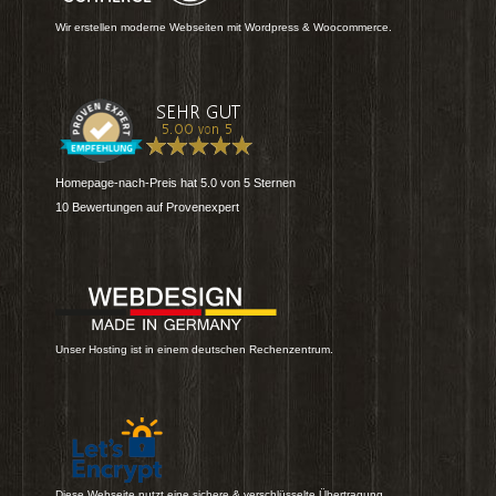
Wir erstellen moderne Webseiten mit Wordpress & Woocommerce.
Homepage-nach-Preis
hat
5.0
von
5
Sternen
10
Bewertungen auf Provenexpert
Unser Hosting ist in einem deutschen Rechenzentrum.
Diese Webseite nutzt eine sichere & verschlüsselte Übertragung.