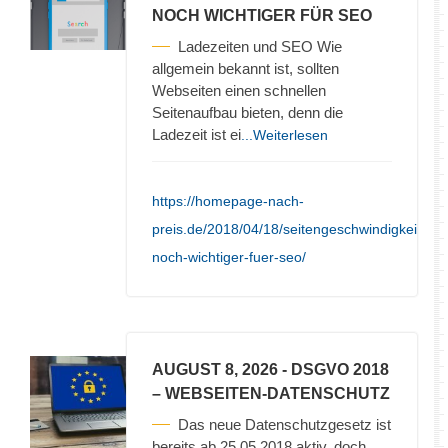
NOCH WICHTIGER FÜR SEO
Ladezeiten und SEO Wie
allgemein bekannt ist, sollten
Webseiten einen schnellen
Seitenaufbau bieten, denn die
Ladezeit ist ei
...Weiterlesen
https://homepage-nach-
preis.de/2018/04/18/seitengeschwindigkeit-
noch-wichtiger-fuer-seo/
AUGUST 8, 2026
- DSGVO 2018
– WEBSEITEN-DATENSCHUTZ
Das neue Datenschutzgesetz ist
bereits ab 25.05.2018 aktiv, doch