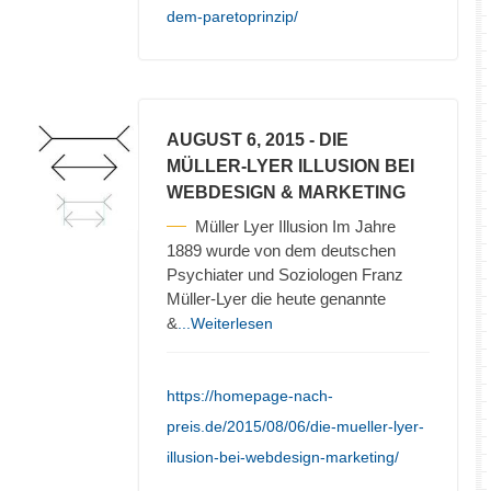
dem-paretoprinzip/
AUGUST 6, 2015
- DIE
MÜLLER-LYER ILLUSION BEI
WEBDESIGN & MARKETING
Müller Lyer Illusion Im Jahre
1889 wurde von dem deutschen
Psychiater und Soziologen Franz
Müller-Lyer die heute genannte
&
...Weiterlesen
https://homepage-nach-
preis.de/2015/08/06/die-mueller-lyer-
illusion-bei-webdesign-marketing/