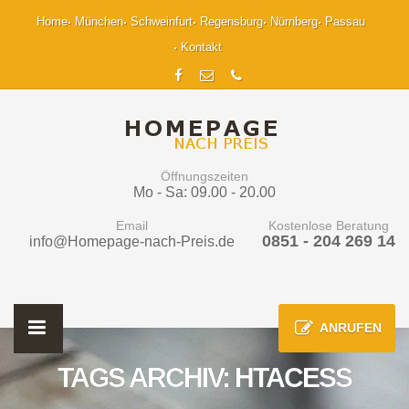
Home
München
Schweinfurt
Regensburg
Nürnberg
Passau
Kontakt
Öffnungszeiten
Mo - Sa: 09.00 - 20.00
Email
Kostenlose Beratung
0851 - 204 269 14
info@Homepage-nach-Preis.de
ANRUFEN
TAGS ARCHIV: HTACESS