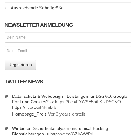
Ausreichende Schriftgröße
NEWSLETTER ANMELDUNG
TWITTER NEWS
Datenschutz & Webdesign - Leistungen für DSGVO, Google
Font und Cookies? ->
https://t.co/FYWSE5biLX
#DSGVO
…
https://t.co/LxsPiFmbIb
Homepage_Preis
Vor 3 years erstellt
Wir bieten Sicherheitanalysen und ethical Hacking-
Dienstleistungen ->
https://t.co/GZirAtWPri