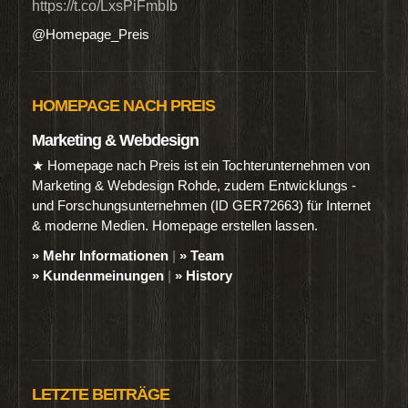
https://t.co/LxsPiFmbIb
@Homepage_Preis
HOMEPAGE NACH PREIS
Marketing & Webdesign
★ Homepage nach Preis ist ein Tochterunternehmen von
Marketing & Webdesign Rohde, zudem Entwicklungs -
und Forschungsunternehmen (ID GER72663) für Internet
& moderne Medien. Homepage erstellen lassen.
» Mehr Informationen
|
» Team
» Kundenmeinungen
|
» History
LETZTE BEITRÄGE