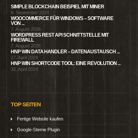
SIMPLE BLOCKCHAIN BEISPIEL MIT MINER
6. September 2024
WOOCOMMERCE FÜR WINDOWS – SOFTWARE
VON ...
7. August 2026
WORDPRESS REST API SCHNITTSTELLE MIT
FIREWALL
7. August 2026
HNP WIN DATA HANDLER – DATENAUSTAUSCH ...
27. April 2024
HNP WIN SHORTCODE TOOL: EINE REVOLUTION ...
26. April 2024
TOP SEITEN
Fertige Website kaufen
Google-Sterne Plugin