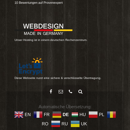
10
Bewertungen auf Provenexpert
Unser Hosting ist in einem deutschen Rechenzentrum.
Diese Webseite nutzt eine sichere & verschlüsselte Übertragung.
Automatische Übersetzung:
EN
FR
DE
HU
PL
RO
RU
UK