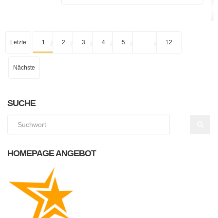
Letzte
1
2
3
4
5
. . .
12
Nächste
SUCHE
HOMEPAGE ANGEBOT