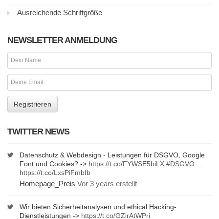
Ausreichende Schriftgröße
NEWSLETTER ANMELDUNG
TWITTER NEWS
Datenschutz & Webdesign - Leistungen für DSGVO, Google
Font und Cookies? ->
https://t.co/FYWSE5biLX
#DSGVO
…
https://t.co/LxsPiFmbIb
Homepage_Preis
Vor 3 years erstellt
Wir bieten Sicherheitanalysen und ethical Hacking-
Dienstleistungen ->
https://t.co/GZirAtWPri