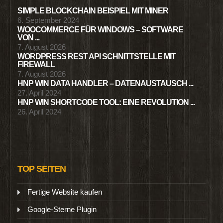
SIMPLE BLOCKCHAIN BEISPIEL MIT MINER
6. September 2024
WOOCOMMERCE FÜR WINDOWS – SOFTWARE
VON ...
7. August 2026
WORDPRESS REST API SCHNITTSTELLE MIT
FIREWALL
7. August 2026
HNP WIN DATA HANDLER – DATENAUSTAUSCH ...
27. April 2024
HNP WIN SHORTCODE TOOL: EINE REVOLUTION ...
26. April 2024
TOP SEITEN
Fertige Website kaufen
Google-Sterne Plugin