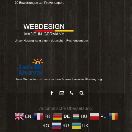
10
Bewertungen auf Provenexpert
Unser Hosting ist in einem deutschen Rechenzentrum.
Diese Webseite nutzt eine sichere & verschlüsselte Übertragung.
Automatische Übersetzung:
EN
FR
DE
HU
PL
RO
RU
UK