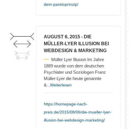
dem-paretoprinzip/
AUGUST 6, 2015
- DIE
MÜLLER-LYER ILLUSION BEI
WEBDESIGN & MARKETING
Müller Lyer Illusion Im Jahre
1889 wurde von dem deutschen
Psychiater und Soziologen Franz
Müller-Lyer die heute genannte
&
...Weiterlesen
https://homepage-nach-
preis.de/2015/08/06/die-mueller-lyer-
illusion-bei-webdesign-marketing/