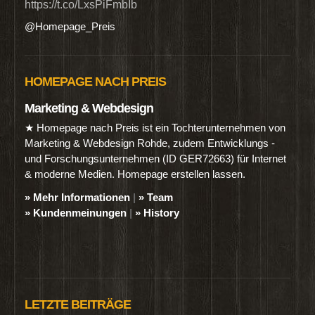
https://t.co/LxsPiFmbIb
@Homepage_Preis
HOMEPAGE NACH PREIS
Marketing & Webdesign
★ Homepage nach Preis ist ein Tochterunternehmen von
Marketing & Webdesign Rohde, zudem Entwicklungs -
und Forschungsunternehmen (ID GER72663) für Internet
& moderne Medien. Homepage erstellen lassen.
» Mehr Informationen
|
» Team
» Kundenmeinungen
|
» History
LETZTE BEITRÄGE