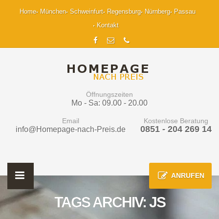
Home
München
Schweinfurt
Regensburg
Nürnberg
Passau
Kontakt
Öffnungszeiten
Mo - Sa: 09.00 - 20.00
Email
Kostenlose Beratung
0851 - 204 269 14
info@Homepage-nach-Preis.de
ANRUFEN
TAGS ARCHIV: JS