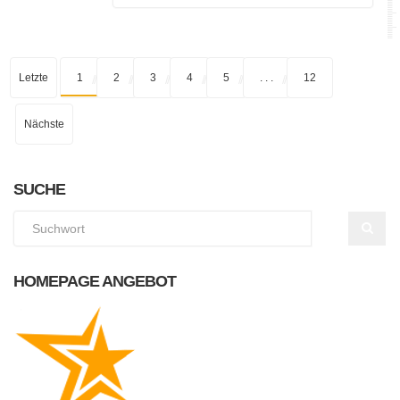
Letzte
1
2
3
4
5
. . .
12
Nächste
SUCHE
HOMEPAGE ANGEBOT