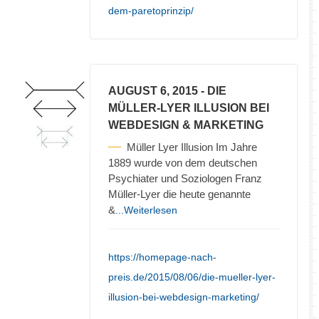
dem-paretoprinzip/
AUGUST 6, 2015
- DIE
MÜLLER-LYER ILLUSION BEI
WEBDESIGN & MARKETING
Müller Lyer Illusion Im Jahre
1889 wurde von dem deutschen
Psychiater und Soziologen Franz
Müller-Lyer die heute genannte
&
...Weiterlesen
https://homepage-nach-
preis.de/2015/08/06/die-mueller-lyer-
illusion-bei-webdesign-marketing/