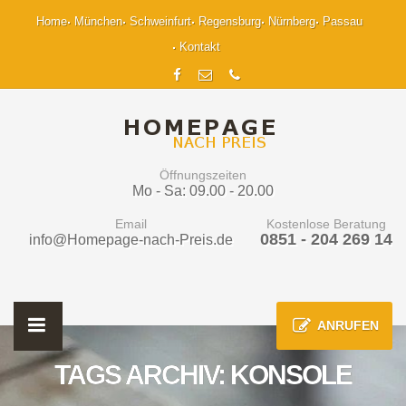
Home
München
Schweinfurt
Regensburg
Nürnberg
Passau
Kontakt
Öffnungszeiten
Mo - Sa: 09.00 - 20.00
Email
Kostenlose Beratung
0851 - 204 269 14
info@Homepage-nach-Preis.de
ANRUFEN
TAGS ARCHIV: KONSOLE