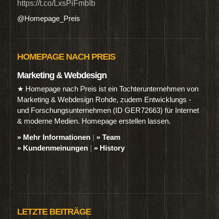
https://t.co/LxsPiFmbIb
@Homepage_Preis
HOMEPAGE NACH PREIS
Marketing & Webdesign
★ Homepage nach Preis ist ein Tochterunternehmen von
Marketing & Webdesign Rohde, zudem Entwicklungs -
und Forschungsunternehmen (ID GER72663) für Internet
& moderne Medien. Homepage erstellen lassen.
» Mehr Informationen
|
» Team
» Kundenmeinungen
|
» History
LETZTE BEITRÄGE