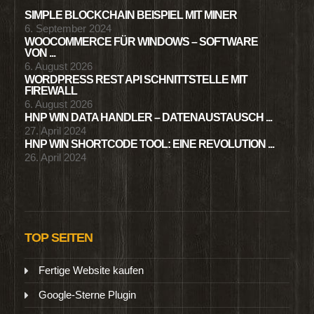
SIMPLE BLOCKCHAIN BEISPIEL MIT MINER
6. September 2024
WOOCOMMERCE FÜR WINDOWS – SOFTWARE
VON ...
6. August 2026
WORDPRESS REST API SCHNITTSTELLE MIT
FIREWALL
6. August 2026
HNP WIN DATA HANDLER – DATENAUSTAUSCH ...
27. April 2024
HNP WIN SHORTCODE TOOL: EINE REVOLUTION ...
26. April 2024
TOP SEITEN
Fertige Website kaufen
Google-Sterne Plugin