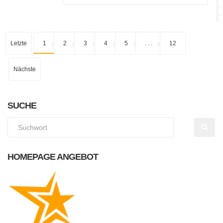
Letzte
1
2
3
4
5
. . .
12
Nächste
SUCHE
HOMEPAGE ANGEBOT