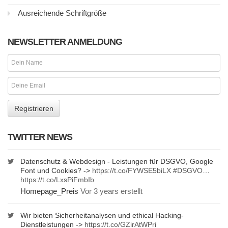
Ausreichende Schriftgröße
NEWSLETTER ANMELDUNG
TWITTER NEWS
Datenschutz & Webdesign - Leistungen für DSGVO, Google
Font und Cookies? ->
https://t.co/FYWSE5biLX
#DSGVO
…
https://t.co/LxsPiFmbIb
Homepage_Preis
Vor 3 years erstellt
Wir bieten Sicherheitanalysen und ethical Hacking-
Dienstleistungen ->
https://t.co/GZirAtWPri