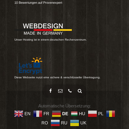
10
Bewertungen auf Provenexpert
Unser Hosting ist in einem deutschen Rechenzentrum.
Diese Webseite nutzt eine sichere & verschlüsselte Übertragung.
Automatische Übersetzung:
EN
FR
DE
HU
PL
RO
RU
UK