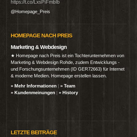
https://t.co/LxsPiFmbIb
@Homepage_Preis
HOMEPAGE NACH PREIS
Marketing & Webdesign
★ Homepage nach Preis ist ein Tochterunternehmen von
Marketing & Webdesign Rohde, zudem Entwicklungs -
und Forschungsunternehmen (ID GER72663) für Internet
& moderne Medien. Homepage erstellen lassen.
» Mehr Informationen
|
» Team
» Kundenmeinungen
|
» History
LETZTE BEITRÄGE