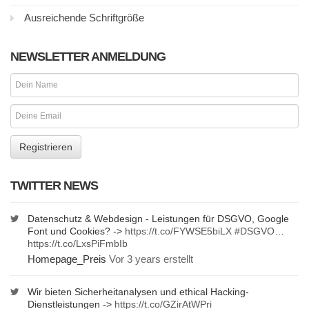
Ausreichende Schriftgröße
NEWSLETTER ANMELDUNG
TWITTER NEWS
Datenschutz & Webdesign - Leistungen für DSGVO, Google
Font und Cookies? ->
https://t.co/FYWSE5biLX
#DSGVO
…
https://t.co/LxsPiFmbIb
Homepage_Preis
Vor 3 years erstellt
Wir bieten Sicherheitanalysen und ethical Hacking-
Dienstleistungen ->
https://t.co/GZirAtWPri