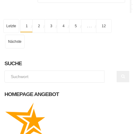
Letzte
1
2
3
4
5
. . .
12
Nächste
SUCHE
HOMEPAGE ANGEBOT