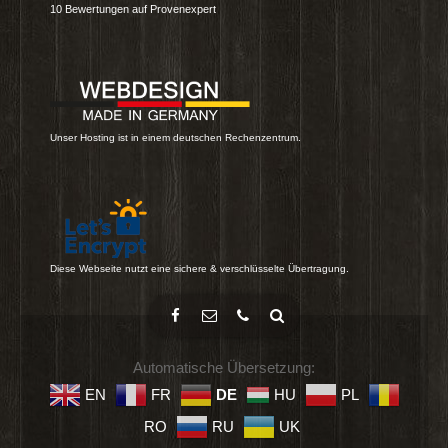
10
Bewertungen auf Provenexpert
Unser Hosting ist in einem deutschen Rechenzentrum.
Diese Webseite nutzt eine sichere & verschlüsselte Übertragung.
Automatische Übersetzung:
EN
FR
DE
HU
PL
RO
RU
UK