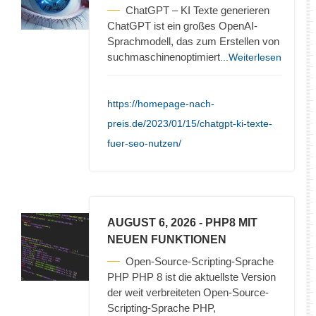
ChatGPT – KI Texte generieren
ChatGPT ist ein großes OpenAI-
Sprachmodell, das zum Erstellen von
suchmaschinenoptimiert
...Weiterlesen
https://homepage-nach-
preis.de/2023/01/15/chatgpt-ki-texte-
fuer-seo-nutzen/
AUGUST 6, 2026
- PHP8 MIT
NEUEN FUNKTIONEN
Open-Source-Scripting-Sprache
PHP PHP 8 ist die aktuellste Version
der weit verbreiteten Open-Source-
Scripting-Sprache PHP,