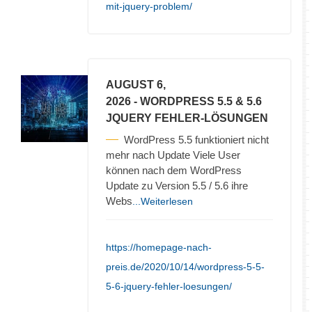
mit-jquery-problem/
AUGUST 6,
2026
- WORDPRESS 5.5 & 5.6
JQUERY FEHLER-LÖSUNGEN
WordPress 5.5 funktioniert nicht
mehr nach Update Viele User
können nach dem WordPress
Update zu Version 5.5 / 5.6 ihre
Webs
...Weiterlesen
https://homepage-nach-
preis.de/2020/10/14/wordpress-5-5-
5-6-jquery-fehler-loesungen/