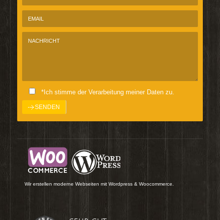
*Ich stimme der Verarbeitung meiner Daten zu.
Wir erstellen moderne Webseiten mit Wordpress & Woocommerce.