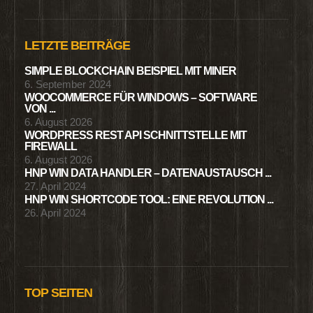
LETZTE BEITRÄGE
SIMPLE BLOCKCHAIN BEISPIEL MIT MINER
6. September 2024
WOOCOMMERCE FÜR WINDOWS – SOFTWARE
VON ...
6. August 2026
WORDPRESS REST API SCHNITTSTELLE MIT
FIREWALL
6. August 2026
HNP WIN DATA HANDLER – DATENAUSTAUSCH ...
27. April 2024
HNP WIN SHORTCODE TOOL: EINE REVOLUTION ...
26. April 2024
TOP SEITEN