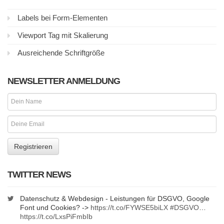
Labels bei Form-Elementen
Viewport Tag mit Skalierung
Ausreichende Schriftgröße
NEWSLETTER ANMELDUNG
TWITTER NEWS
Datenschutz & Webdesign - Leistungen für DSGVO, Google
Font und Cookies? ->
https://t.co/FYWSE5biLX
#DSGVO
…
https://t.co/LxsPiFmbIb