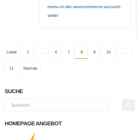
menu-in-der-woocommerce-account-
seite/
Letzte
1
. . .
6
7
8
9
10
. . .
12
Nächste
SUCHE
HOMEPAGE ANGEBOT