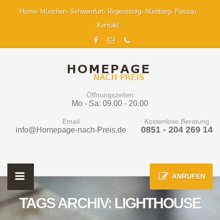
Home
München
Schweinfurt
Regensburg
Nürnberg
Passau
Kontakt
Öffnungszeiten
Mo - Sa: 09.00 - 20.00
Email
Kostenlose Beratung
0851 - 204 269 14
info@Homepage-nach-Preis.de
ANRUFEN
TAGS ARCHIV: LIGHTHOUSE