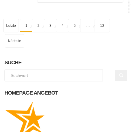
Letzte
1
2
3
4
5
. . .
12
Nächste
SUCHE
HOMEPAGE ANGEBOT