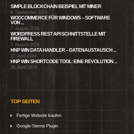
SIMPLE BLOCKCHAIN BEISPIEL MIT MINER
6. September 2024
WOOCOMMERCE FÜR WINDOWS – SOFTWARE
VON ...
7. August 2026
WORDPRESS REST API SCHNITTSTELLE MIT
FIREWALL
7. August 2026
HNP WIN DATA HANDLER – DATENAUSTAUSCH ...
27. April 2024
HNP WIN SHORTCODE TOOL: EINE REVOLUTION ...
26. April 2024
TOP SEITEN
Fertige Website kaufen
Google-Sterne Plugin