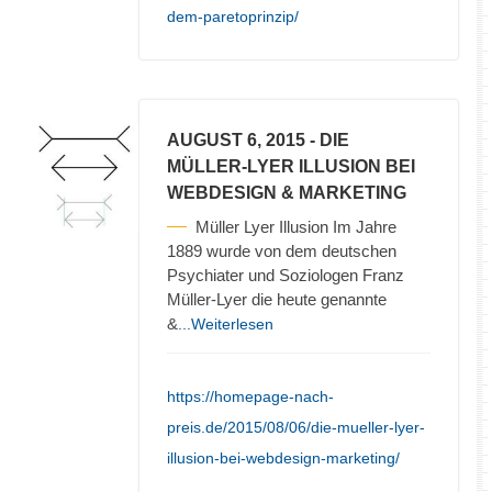
dem-paretoprinzip/
AUGUST 6, 2015
- DIE
MÜLLER-LYER ILLUSION BEI
WEBDESIGN & MARKETING
Müller Lyer Illusion Im Jahre
1889 wurde von dem deutschen
Psychiater und Soziologen Franz
Müller-Lyer die heute genannte
&
...Weiterlesen
https://homepage-nach-
preis.de/2015/08/06/die-mueller-lyer-
illusion-bei-webdesign-marketing/