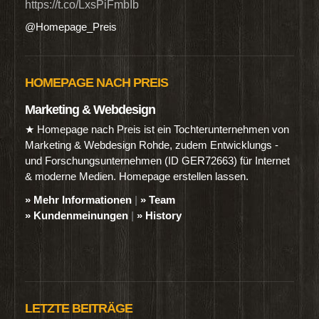
https://t.co/LxsPiFmbIb
@Homepage_Preis
HOMEPAGE NACH PREIS
Marketing & Webdesign
★ Homepage nach Preis ist ein Tochterunternehmen von
Marketing & Webdesign Rohde, zudem Entwicklungs -
und Forschungsunternehmen (ID GER72663) für Internet
& moderne Medien. Homepage erstellen lassen.
» Mehr Informationen
|
» Team
» Kundenmeinungen
|
» History
LETZTE BEITRÄGE