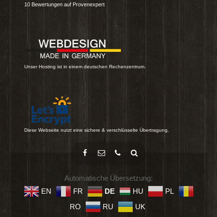
10
Bewertungen auf Provenexpert
Unser Hosting ist in einem deutschen Rechenzentrum.
Diese Webseite nutzt eine sichere & verschlüsselte Übertragung.
Automatische Übersetzung:
EN
FR
DE
HU
PL
RO
RU
UK