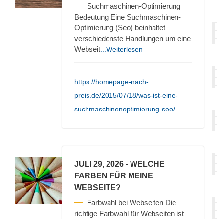
Suchmaschinen-Optimierung
Bedeutung Eine Suchmaschinen-
Optimierung (Seo) beinhaltet
verschiedenste Handlungen um eine
Webseit
...Weiterlesen
https://homepage-nach-
preis.de/2015/07/18/was-ist-eine-
suchmaschinenoptimierung-seo/
JULI 29, 2026
- WELCHE
FARBEN FÜR MEINE
WEBSEITE?
Farbwahl bei Webseiten Die
richtige Farbwahl für Webseiten ist