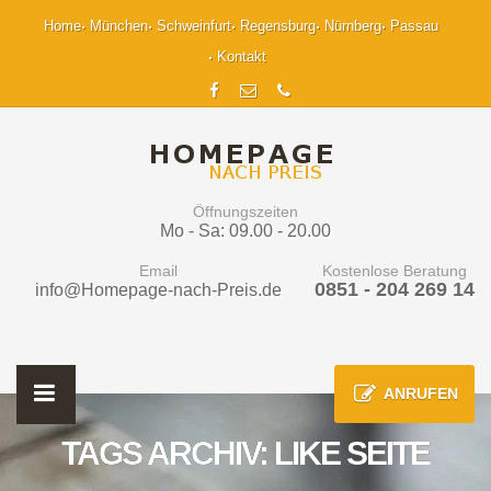
Home
München
Schweinfurt
Regensburg
Nürnberg
Passau
Kontakt
Öffnungszeiten
Mo - Sa: 09.00 - 20.00
Email
Kostenlose Beratung
0851 - 204 269 14
info@Homepage-nach-Preis.de
ANRUFEN
TAGS ARCHIV: LIKE SEITE