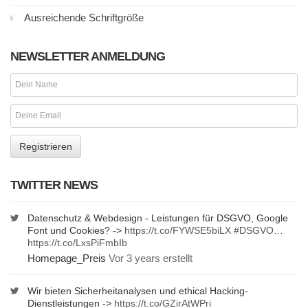
Ausreichende Schriftgröße
NEWSLETTER ANMELDUNG
TWITTER NEWS
Datenschutz & Webdesign - Leistungen für DSGVO, Google
Font und Cookies? ->
https://t.co/FYWSE5biLX
#DSGVO
…
https://t.co/LxsPiFmbIb
Homepage_Preis
Vor 3 years erstellt
Wir bieten Sicherheitanalysen und ethical Hacking-
Dienstleistungen ->
https://t.co/GZirAtWPri