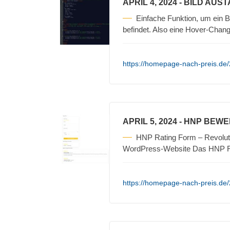
APRIL 4, 2024
- BILD AUS
Einfache Funktion, um ein 
befindet. Also eine Hover-Cha
https://homepage-nach-preis.de/
APRIL 5, 2024
- HNP BEW
HNP Rating Form – Revoluti
WordPress-Website Das HNP Ra
https://homepage-nach-preis.de