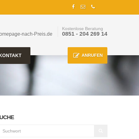
Kostenlose Beratung
0851 - 204 269 14
omepage-nach-Preis.de
KONTAKT
ANRUFEN
UCHE