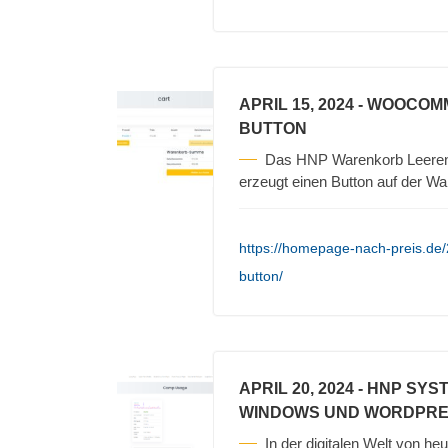
APRIL 15, 2024
- WOOCOM
BUTTON
Das HNP Warenkorb Leeren
erzeugt einen Button auf der Wa
https://homepage-nach-preis.d
button/
APRIL 20, 2024
- HNP SYS
WINDOWS UND WORDPR
In der digitalen Welt von heu