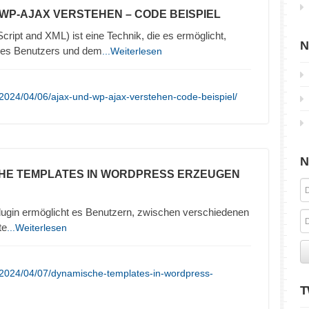
 WP-AJAX VERSTEHEN – CODE BEISPIEL
ipt and XML) ist eine Technik, die es ermöglicht,
N
es Benutzers und dem
...Weiterlesen
2024/04/06/ajax-und-wp-ajax-verstehen-code-beispiel/
N
HE TEMPLATES IN WORDPRESS ERZEUGEN
ugin ermöglicht es Benutzern, zwischen verschiedenen
te
...Weiterlesen
/2024/04/07/dynamische-templates-in-wordpress-
T