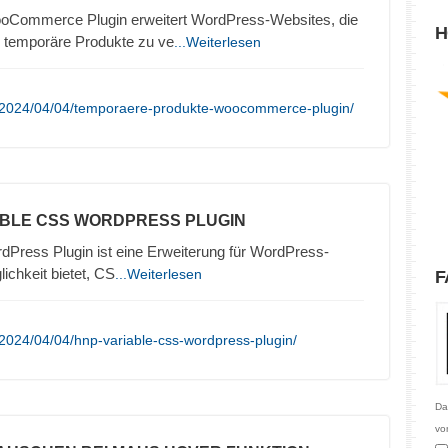
Commerce Plugin erweitert WordPress-Websites, die
H
emporäre Produkte zu ve
...Weiterlesen
/2024/04/04/temporaere-produkte-woocommerce-plugin/
ABLE CSS WORDPRESS PLUGIN
ress Plugin ist eine Erweiterung für WordPress-
ichkeit bietet, CS
...Weiterlesen
F
2024/04/04/hnp-variable-css-wordpress-plugin/
Da
vo