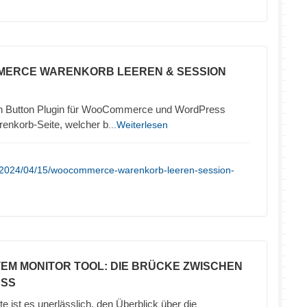
MERCE WARENKORB LEEREN & SESSION
 Button Plugin für WooCommerce und WordPress
renkorb-Seite, welcher b
...Weiterlesen
e/2024/04/15/woocommerce-warenkorb-leeren-session-
TEM MONITOR TOOL: DIE BRÜCKE ZWISCHEN
ESS
te ist es unerlässlich, den Überblick über die