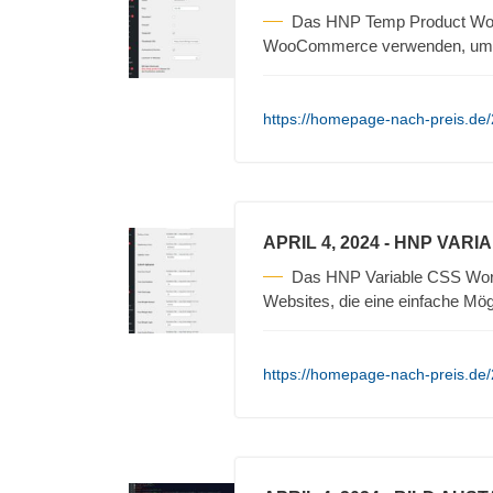
Das HNP Temp Product Woo
WooCommerce verwenden, um t
https://homepage-nach-preis.de
APRIL 4, 2024
- HNP VARI
Das HNP Variable CSS WordP
Websites, die eine einfache Mögl
https://homepage-nach-preis.de/