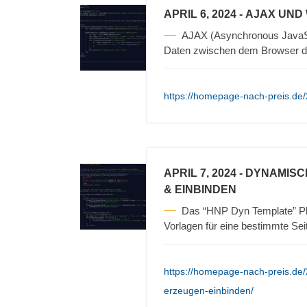
APRIL 6, 2024
- AJAX UND
AJAX (Asynchronous JavaScr
Daten zwischen dem Browser d
https://homepage-nach-preis.de/
APRIL 7, 2024
- DYNAMISC
& EINBINDEN
Das “HNP Dyn Template” Pl
Vorlagen für eine bestimmte Sei
https://homepage-nach-preis.de
erzeugen-einbinden/