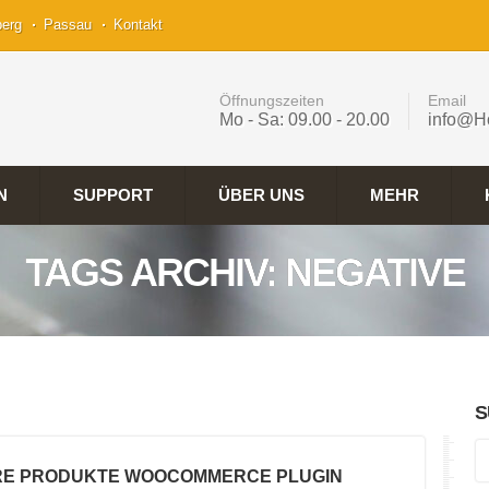
berg
Passau
Kontakt
Öffnungszeiten
Email
Mo - Sa: 09.00 - 20.00
info@H
N
SUPPORT
ÜBER UNS
MEHR
TAGS ARCHIV: NEGATIVE
S
RE PRODUKTE WOOCOMMERCE PLUGIN