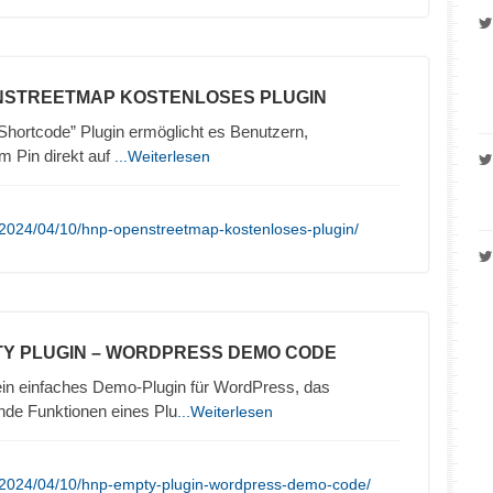
NSTREETMAP KOSTENLOSES PLUGIN
ortcode” Plugin ermöglicht es Benutzern,
 Pin direkt auf
...Weiterlesen
/2024/04/10/hnp-openstreetmap-kostenloses-plugin/
TY PLUGIN – WORDPRESS DEMO CODE
in einfaches Demo-Plugin für WordPress, das
nde Funktionen eines Plu
...Weiterlesen
/2024/04/10/hnp-empty-plugin-wordpress-demo-code/