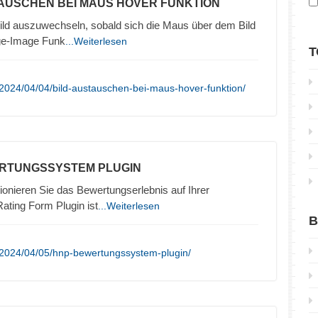
TAUSCHEN BEI MAUS HOVER FUNKTION
Bild auszuwechseln, sobald sich die Maus über dem Bild
nge-Image Funk
...Weiterlesen
T
2024/04/04/bild-austauschen-bei-maus-hover-funktion/
ERTUNGSSYSTEM PLUGIN
onieren Sie das Bewertungserlebnis auf Ihrer
ting Form Plugin ist
...Weiterlesen
B
/2024/04/05/hnp-bewertungssystem-plugin/