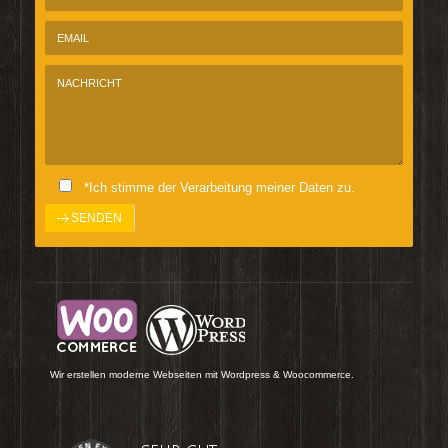
*Ich stimme der Verarbeitung meiner Daten zu.
Wir erstellen moderne Webseiten mit Wordpress & Woocommerce.