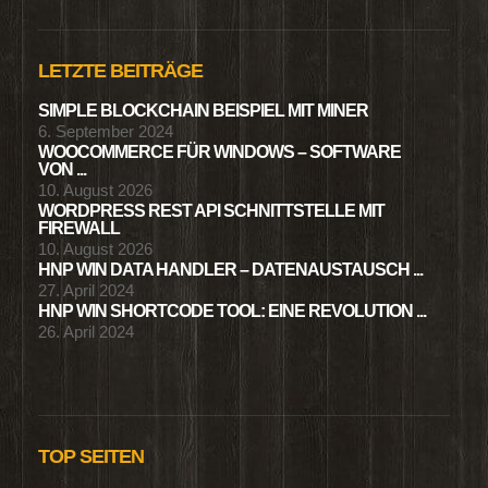
LETZTE BEITRÄGE
SIMPLE BLOCKCHAIN BEISPIEL MIT MINER
6. September 2024
WOOCOMMERCE FÜR WINDOWS – SOFTWARE
VON ...
10. August 2026
WORDPRESS REST API SCHNITTSTELLE MIT
FIREWALL
10. August 2026
HNP WIN DATA HANDLER – DATENAUSTAUSCH ...
27. April 2024
HNP WIN SHORTCODE TOOL: EINE REVOLUTION ...
26. April 2024
TOP SEITEN