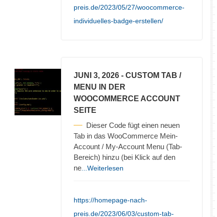
preis.de/2023/05/27/woocommerce-
individuelles-badge-erstellen/
JUNI 3, 2026
- CUSTOM TAB /
MENU IN DER
WOOCOMMERCE ACCOUNT
SEITE
Dieser Code fügt einen neuen
Tab in das WooCommerce Mein-
Account / My-Account Menu (Tab-
Bereich) hinzu (bei Klick auf den
ne
...Weiterlesen
https://homepage-nach-
preis.de/2023/06/03/custom-tab-