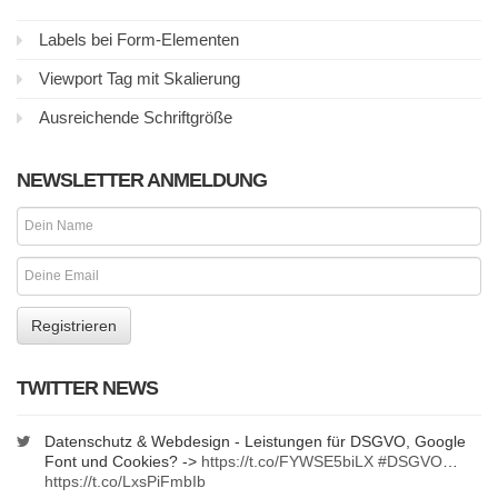
Labels bei Form-Elementen
Viewport Tag mit Skalierung
Ausreichende Schriftgröße
NEWSLETTER ANMELDUNG
TWITTER NEWS
Datenschutz & Webdesign - Leistungen für DSGVO, Google
Font und Cookies? ->
https://t.co/FYWSE5biLX
#DSGVO
…
https://t.co/LxsPiFmbIb