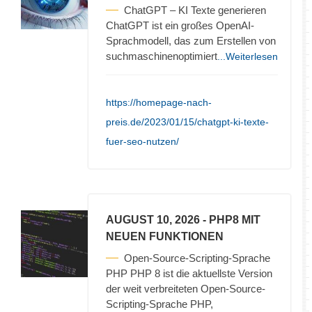
ChatGPT – KI Texte generieren
ChatGPT ist ein großes OpenAI-
Sprachmodell, das zum Erstellen von
suchmaschinenoptimiert
...Weiterlesen
https://homepage-nach-
preis.de/2023/01/15/chatgpt-ki-texte-
fuer-seo-nutzen/
AUGUST 10, 2026
- PHP8 MIT
NEUEN FUNKTIONEN
Open-Source-Scripting-Sprache
PHP PHP 8 ist die aktuellste Version
der weit verbreiteten Open-Source-
Scripting-Sprache PHP,