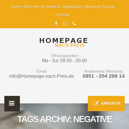
Home
München
Schweinfurt
Regensburg
Nürnberg
Passau
Kontakt
Öffnungszeiten
Mo - Sa: 09.00 - 20.00
Email
Kostenlose Beratung
0851 - 204 269 14
info@Homepage-nach-Preis.de
ANRUFEN
TAGS ARCHIV: NEGATIVE