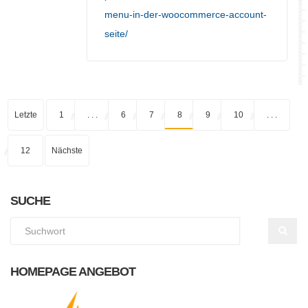
menu-in-der-woocommerce-account-
seite/
Letzte
1
. . .
6
7
8
9
10
. . .
12
Nächste
SUCHE
HOMEPAGE ANGEBOT