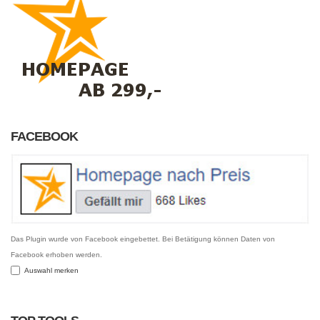
FACEBOOK
Das Plugin wurde von Facebook eingebettet. Bei Betätigung können Daten von
Facebook erhoben werden.
Auswahl merken