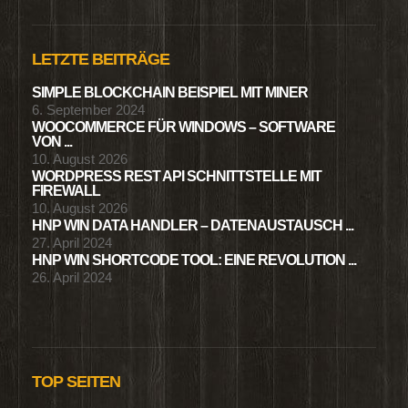
LETZTE BEITRÄGE
SIMPLE BLOCKCHAIN BEISPIEL MIT MINER
6. September 2024
WOOCOMMERCE FÜR WINDOWS – SOFTWARE
VON ...
10. August 2026
WORDPRESS REST API SCHNITTSTELLE MIT
FIREWALL
10. August 2026
HNP WIN DATA HANDLER – DATENAUSTAUSCH ...
27. April 2024
HNP WIN SHORTCODE TOOL: EINE REVOLUTION ...
26. April 2024
TOP SEITEN