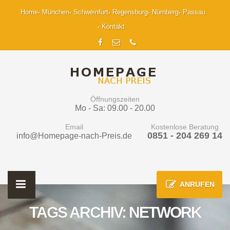
Home
München
Schweinfurt
Regensburg
Nürnberg
Passau
Kontakt
Öffnungszeiten
Mo - Sa: 09.00 - 20.00
Email
Kostenlose Beratung
0851 - 204 269 14
info@Homepage-nach-Preis.de
ANRUFEN
TAGS ARCHIV: NETWORK