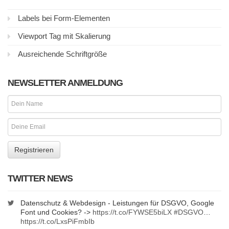
Labels bei Form-Elementen
Viewport Tag mit Skalierung
Ausreichende Schriftgröße
NEWSLETTER ANMELDUNG
TWITTER NEWS
Datenschutz & Webdesign - Leistungen für DSGVO, Google
Font und Cookies? ->
https://t.co/FYWSE5biLX
#DSGVO
…
https://t.co/LxsPiFmbIb