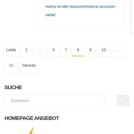
menu-in-der-woocommerce-account-
seite/
Letzte
1
. . .
6
7
8
9
10
. . .
12
Nächste
SUCHE
HOMEPAGE ANGEBOT