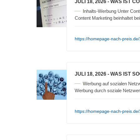
JULI 18, 2026
- WAS IST C
Inhalts-Werbung Unter Cont
Content Marketing beinhaltet be
https://homepage-nach-preis.de/
JULI 18, 2026
- WAS IST S
Werbung auf sozialen Netzw
Werbung durch soziale Netzwerk
https://homepage-nach-preis.de/