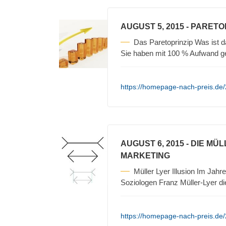
AUGUST 5, 2015
- PARETO
Das Paretoprinzip Was ist 
Sie haben mit 100 % Aufwand 
https://homepage-nach-preis.de/
AUGUST 6, 2015
- DIE MÜ
MARKETING
Müller Lyer Illusion Im Ja
Soziologen Franz Müller-Lyer d
https://homepage-nach-preis.de/2