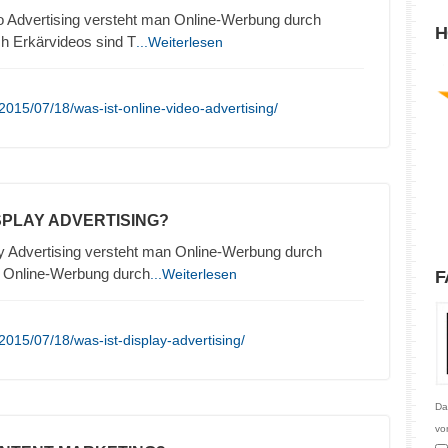
o Advertising versteht man Online-Werbung durch
H
h Erkärvideos sind T
...Weiterlesen
015/07/18/was-ist-online-video-advertising/
ISPLAY ADVERTISING?
y Advertising versteht man Online-Werbung durch
. Online-Werbung durch
...Weiterlesen
F
015/07/18/was-ist-display-advertising/
Da
vo