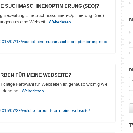
INE SUCHMASCHINENOPTIMIERUNG (SEO)?
g Bedeutung Eine Suchmaschinen-Optimierung (Seo)
N
lungen um eine Webseit
...Weiterlesen
/2015/07/18/was-ist-eine-suchmaschinenoptimierung-seo/
N
ARBEN FÜR MEINE WEBSEITE?
richtige Farbwahl für Webseiten ist genauso wichtig wie
n, denn be
...Weiterlesen
2015/07/29/welche-farben-fuer-meine-webseite/
T