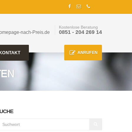
Kostenlose Beratung
0851 - 204 269 14
omepage-nach-Preis.de
KONTAKT
ANRUFEN
TEN
UCHE