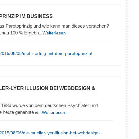
PRINZIP IM BUSINESS
das Paretoprinzip und wie kann man dieses verstehen?
genau 100 % Ergebn
...Weiterlesen
2015/08/05/mehr-erfolg-mit-dem-paretoprinzip/
LLER-LYER ILLUSION BEI WEBDESIGN &
hre 1889 wurde von dem deutschen Psychiater und
ie heute genannte &
...Weiterlesen
015/08/06/die-mueller-lyer-illusion-bei-webdesign-