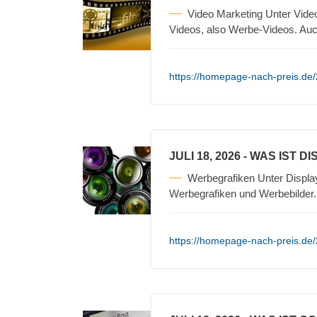
Video Marketing Unter Vide
Videos, also Werbe-Videos. Auc
https://homepage-nach-preis.de/2
JULI 18, 2026
- WAS IST D
Werbegrafiken Unter Displa
Werbegrafiken und Werbebilder
https://homepage-nach-preis.de/2