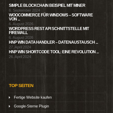
SIMPLE BLOCKCHAIN BEISPIEL MIT MINER
6. September 2024
WOOCOMMERCE FÜR WINDOWS – SOFTWARE
VON ...
6. August 2026
WORDPRESS REST API SCHNITTSTELLE MIT
FIREWALL
6. August 2026
HNP WIN DATA HANDLER – DATENAUSTAUSCH ...
27. April 2024
HNP WIN SHORTCODE TOOL: EINE REVOLUTION ...
26. April 2024
TOP SEITEN
Fertige Website kaufen
Google-Sterne Plugin