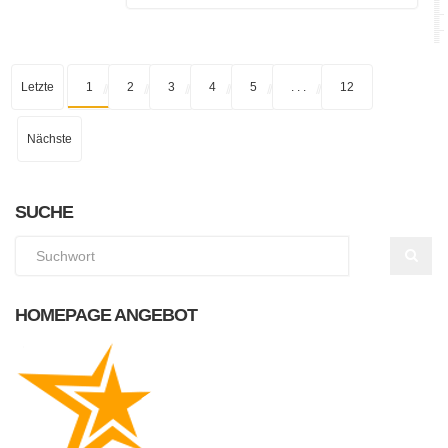
Letzte
1
2
3
4
5
. . .
12
Nächste
SUCHE
HOMEPAGE ANGEBOT