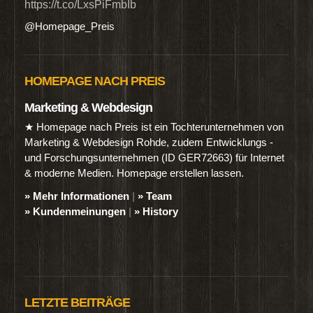
https://t.co/LxsPiFmbIb
@Homepage_Preis
HOMEPAGE NACH PREIS
Marketing & Webdesign
★ Homepage nach Preis ist ein Tochterunternehmen von
Marketing & Webdesign Rohde, zudem Entwicklungs -
und Forschungsunternehmen (ID GER72663) für Internet
& moderne Medien. Homepage erstellen lassen.
» Mehr Informationen
|
» Team
» Kundenmeinungen
|
» History
LETZTE BEITRÄGE