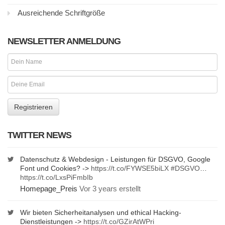
Ausreichende Schriftgröße
NEWSLETTER ANMELDUNG
TWITTER NEWS
Datenschutz & Webdesign - Leistungen für DSGVO, Google
Font und Cookies? ->
https://t.co/FYWSE5biLX
#DSGVO
…
https://t.co/LxsPiFmbIb
Homepage_Preis
Vor 3 years erstellt
Wir bieten Sicherheitanalysen und ethical Hacking-
Dienstleistungen ->
https://t.co/GZirAtWPri