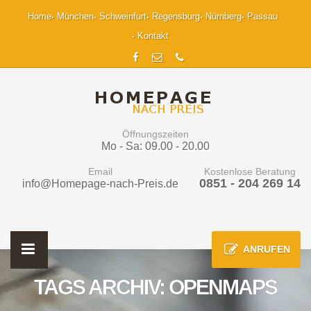
Home
München
Schweinfurt
Regensburg
Nürnberg
Passau
Kontakt
Öffnungszeiten
Mo - Sa: 09.00 - 20.00
Email
Kostenlose Beratung
0851 - 204 269 14
info@Homepage-nach-Preis.de
ANRUFEN
TAGS ARCHIV: OPENMAPS