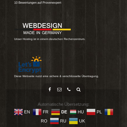
10
Bewertungen auf Provenexpert
Unser Hosting ist in einem deutschen Rechenzentrum.
Diese Webseite nutzt eine sichere & verschlüsselte Übertragung.
Automatische Übersetzung:
EN
FR
DE
HU
PL
RO
RU
UK