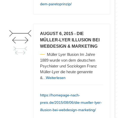
dem-paretoprinzip/
AUGUST 6, 2015
- DIE
MÜLLER-LYER ILLUSION BEI
WEBDESIGN & MARKETING
Müller Lyer Illusion Im Jahre
1889 wurde von dem deutschen
Psychiater und Soziologen Franz
Müller-Lyer die heute genannte
&
...Weiterlesen
https://homepage-nach-
preis.de/2015/08/06/die-mueller-lyer-
illusion-bei-webdesign-marketing/