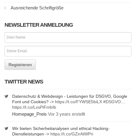
Ausreichende Schriftgröße
NEWSLETTER ANMELDUNG
TWITTER NEWS
Datenschutz & Webdesign - Leistungen für DSGVO, Google
Font und Cookies? ->
https://t.co/FYWSE5biLX
#DSGVO
…
https://t.co/LxsPiFmbIb
Homepage_Preis
Vor 3 years erstellt
Wir bieten Sicherheitanalysen und ethical Hacking-
Dienstleistungen ->
https://t.co/GZirAtWPri