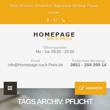
Home
München
Schweinfurt
Regensburg
Nürnberg
Passau
Kontakt
Öffnungszeiten
Mo - Sa: 09.00 - 20.00
Email
Kostenlose Beratung
0851 - 204 269 14
info@Homepage-nach-Preis.de
ANRUFEN
TAGS ARCHIV: PFLICHT