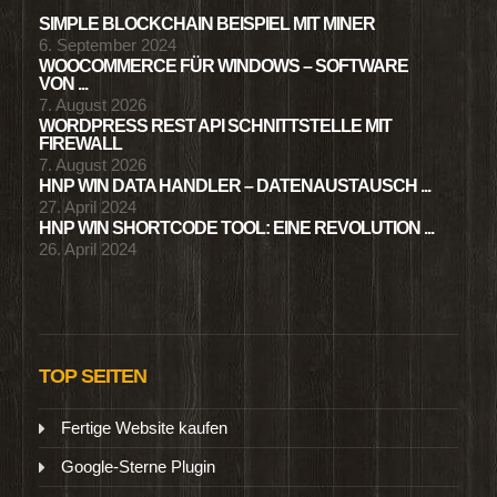
SIMPLE BLOCKCHAIN BEISPIEL MIT MINER
6. September 2024
WOOCOMMERCE FÜR WINDOWS – SOFTWARE
VON ...
7. August 2026
WORDPRESS REST API SCHNITTSTELLE MIT
FIREWALL
7. August 2026
HNP WIN DATA HANDLER – DATENAUSTAUSCH ...
27. April 2024
HNP WIN SHORTCODE TOOL: EINE REVOLUTION ...
26. April 2024
TOP SEITEN
Fertige Website kaufen
Google-Sterne Plugin