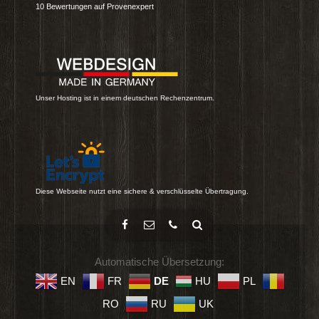
10
Bewertungen auf Provenexpert
Unser Hosting ist in einem deutschen Rechenzentrum.
Diese Webseite nutzt eine sichere & verschlüsselte Übertragung.
Automatische Übersetzung:
EN
FR
DE
HU
PL
RO
RU
UK