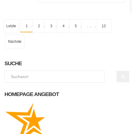
Letzte
1
2
3
4
5
. . .
12
Nächste
SUCHE
HOMEPAGE ANGEBOT