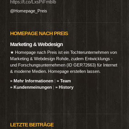
https://t.co/LxsPiFmbIb
@Homepage_Preis
HOMEPAGE NACH PREIS
Marketing & Webdesign
★ Homepage nach Preis ist ein Tochterunternehmen von
Marketing & Webdesign Rohde, zudem Entwicklungs -
und Forschungsunternehmen (ID GER72663) für Internet
& moderne Medien. Homepage erstellen lassen.
» Mehr Informationen
|
» Team
» Kundenmeinungen
|
» History
LETZTE BEITRÄGE