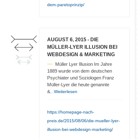
dem-paretoprinzip/
AUGUST 6, 2015
- DIE
MÜLLER-LYER ILLUSION BEI
WEBDESIGN & MARKETING
Müller Lyer Illusion Im Jahre
1889 wurde von dem deutschen
Psychiater und Soziologen Franz
Müller-Lyer die heute genannte
&
...Weiterlesen
https://homepage-nach-
preis.de/2015/08/06/die-mueller-lyer-
illusion-bei-webdesign-marketing/