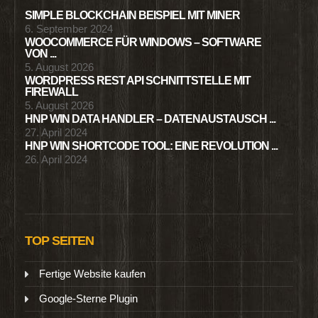
SIMPLE BLOCKCHAIN BEISPIEL MIT MINER
6. September 2024
WOOCOMMERCE FÜR WINDOWS – SOFTWARE
VON ...
5. August 2026
WORDPRESS REST API SCHNITTSTELLE MIT
FIREWALL
5. August 2026
HNP WIN DATA HANDLER – DATENAUSTAUSCH ...
27. April 2024
HNP WIN SHORTCODE TOOL: EINE REVOLUTION ...
26. April 2024
TOP SEITEN
Fertige Website kaufen
Google-Sterne Plugin