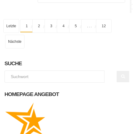
Letzte
1
2
3
4
5
. . .
12
Nächste
SUCHE
HOMEPAGE ANGEBOT