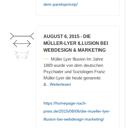
dem-paretoprinzip/
AUGUST 6, 2015
- DIE
MÜLLER-LYER ILLUSION BEI
WEBDESIGN & MARKETING
Müller Lyer Illusion Im Jahre
1889 wurde von dem deutschen
Psychiater und Soziologen Franz
Müller-Lyer die heute genannte
&
...Weiterlesen
https://homepage-nach-
preis.de/2015/08/06/die-mueller-lyer-
illusion-bei-webdesign-marketing/