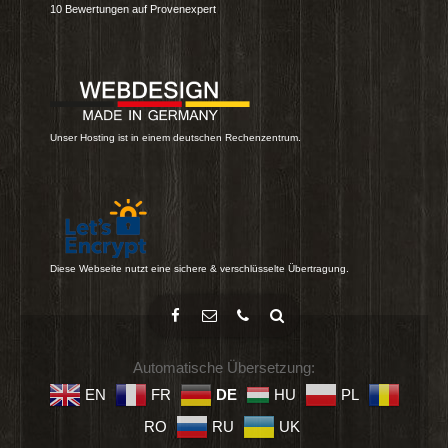
10
Bewertungen auf Provenexpert
Unser Hosting ist in einem deutschen Rechenzentrum.
Diese Webseite nutzt eine sichere & verschlüsselte Übertragung.
Automatische Übersetzung:
EN
FR
DE
HU
PL
RO
RU
UK