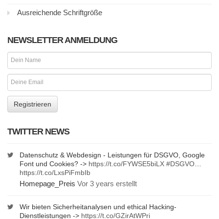
Ausreichende Schriftgröße
NEWSLETTER ANMELDUNG
TWITTER NEWS
Datenschutz & Webdesign - Leistungen für DSGVO, Google
Font und Cookies? ->
https://t.co/FYWSE5biLX
#DSGVO
…
https://t.co/LxsPiFmbIb
Homepage_Preis
Vor 3 years erstellt
Wir bieten Sicherheitanalysen und ethical Hacking-
Dienstleistungen ->
https://t.co/GZirAtWPri