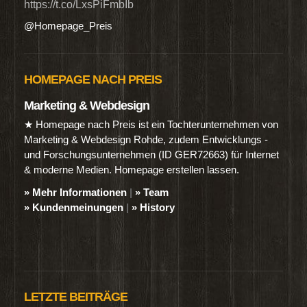
https://t.co/LxsPiFmbIb
@Homepage_Preis
HOMEPAGE NACH PREIS
Marketing & Webdesign
★ Homepage nach Preis ist ein Tochterunternehmen von
Marketing & Webdesign Rohde, zudem Entwicklungs -
und Forschungsunternehmen (ID GER72663) für Internet
& moderne Medien. Homepage erstellen lassen.
» Mehr Informationen
|
» Team
» Kundenmeinungen
|
» History
LETZTE BEITRÄGE