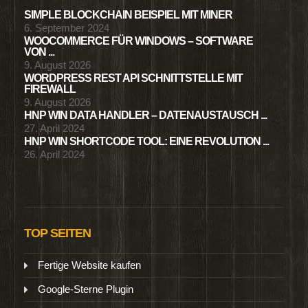
SIMPLE BLOCKCHAIN BEISPIEL MIT MINER
6. September 2024
WOOCOMMERCE FÜR WINDOWS – SOFTWARE
VON ...
9. August 2026
WORDPRESS REST API SCHNITTSTELLE MIT
FIREWALL
9. August 2026
HNP WIN DATA HANDLER – DATENAUSTAUSCH ...
27. April 2024
HNP WIN SHORTCODE TOOL: EINE REVOLUTION ...
26. April 2024
TOP SEITEN
Fertige Website kaufen
Google-Sterne Plugin