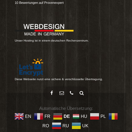
10
Bewertungen auf Provenexpert
Unser Hosting ist in einem deutschen Rechenzentrum.
Diese Webseite nutzt eine sichere & verschlüsselte Übertragung.
Automatische Übersetzung:
EN
FR
DE
HU
PL
RO
RU
UK