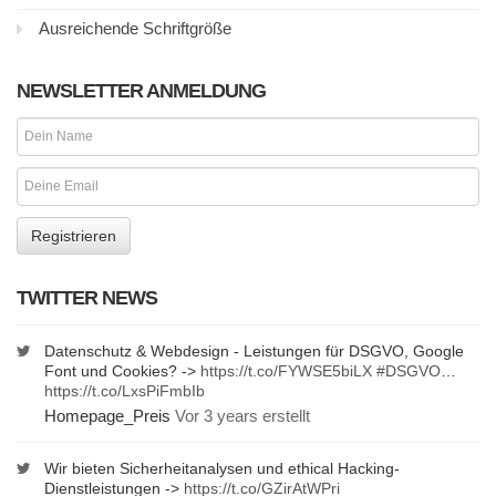
Ausreichende Schriftgröße
NEWSLETTER ANMELDUNG
TWITTER NEWS
Datenschutz & Webdesign - Leistungen für DSGVO, Google
Font und Cookies? ->
https://t.co/FYWSE5biLX
#DSGVO
…
https://t.co/LxsPiFmbIb
Homepage_Preis
Vor 3 years erstellt
Wir bieten Sicherheitanalysen und ethical Hacking-
Dienstleistungen ->
https://t.co/GZirAtWPri