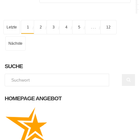
Letzte
1
2
3
4
5
. . .
12
Nächste
SUCHE
HOMEPAGE ANGEBOT