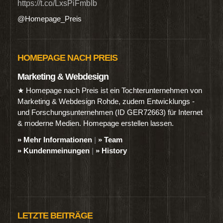
https://t.co/LxsPiFmbIb
@Homepage_Preis
HOMEPAGE NACH PREIS
Marketing & Webdesign
★ Homepage nach Preis ist ein Tochterunternehmen von
Marketing & Webdesign Rohde, zudem Entwicklungs -
und Forschungsunternehmen (ID GER72663) für Internet
& moderne Medien. Homepage erstellen lassen.
» Mehr Informationen
|
» Team
» Kundenmeinungen
|
» History
LETZTE BEITRÄGE