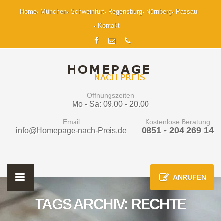
Home
München
Schweinfurt
Regensburg
Nürnberg
Passau
Kontakt
Öffnungszeiten
Mo - Sa: 09.00 - 20.00
Email
Kostenlose Beratung
0851 - 204 269 14
info@Homepage-nach-Preis.de
ANRUFEN
TAGS ARCHIV: RECHTE