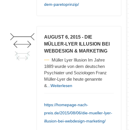
dem-paretoprinzip/
AUGUST 6, 2015
- DIE
MÜLLER-LYER ILLUSION BEI
WEBDESIGN & MARKETING
Müller Lyer Illusion Im Jahre
1889 wurde von dem deutschen
Psychiater und Soziologen Franz
Müller-Lyer die heute genannte
&
...Weiterlesen
https://homepage-nach-
preis.de/2015/08/06/die-mueller-lyer-
illusion-bei-webdesign-marketing/