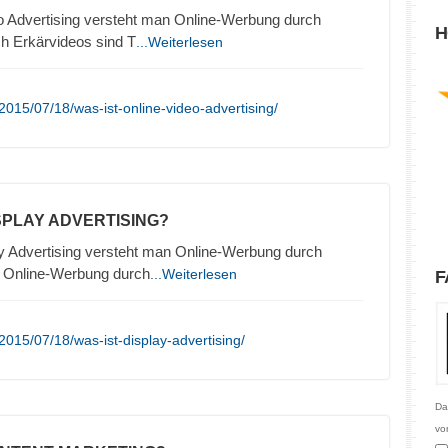
o Advertising versteht man Online-Werbung durch
H
h Erkärvideos sind T
...Weiterlesen
015/07/18/was-ist-online-video-advertising/
ISPLAY ADVERTISING?
y Advertising versteht man Online-Werbung durch
. Online-Werbung durch
...Weiterlesen
F
015/07/18/was-ist-display-advertising/
Da
vo