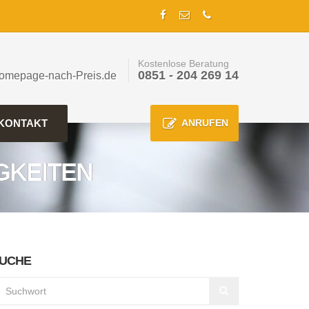
Kostenlose Beratung
0851 - 204 269 14
omepage-nach-Preis.de
KONTAKT
ANRUFEN
GKEITEN
UCHE