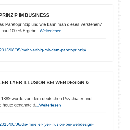
PRINZIP IM BUSINESS
das Paretoprinzip und wie kann man dieses verstehen?
genau 100 % Ergebn
...Weiterlesen
2015/08/05/mehr-erfolg-mit-dem-paretoprinzip/
LLER-LYER ILLUSION BEI WEBDESIGN &
hre 1889 wurde von dem deutschen Psychiater und
ie heute genannte &
...Weiterlesen
015/08/06/die-mueller-lyer-illusion-bei-webdesign-