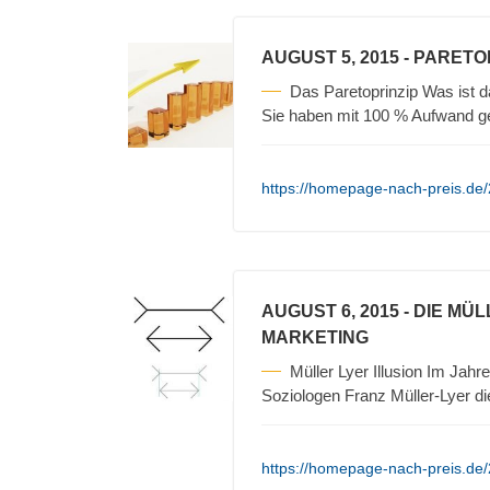
AUGUST 5, 2015
- PARETO
Das Paretoprinzip Was ist 
Sie haben mit 100 % Aufwand 
https://homepage-nach-preis.de/
AUGUST 6, 2015
- DIE MÜ
MARKETING
Müller Lyer Illusion Im Ja
Soziologen Franz Müller-Lyer d
https://homepage-nach-preis.de/2