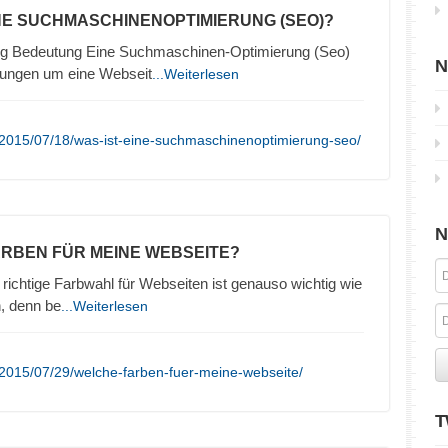
INE SUCHMASCHINENOPTIMIERUNG (SEO)?
g Bedeutung Eine Suchmaschinen-Optimierung (Seo)
N
lungen um eine Webseit
...Weiterlesen
/2015/07/18/was-ist-eine-suchmaschinenoptimierung-seo/
N
ARBEN FÜR MEINE WEBSEITE?
richtige Farbwahl für Webseiten ist genauso wichtig wie
n, denn be
...Weiterlesen
2015/07/29/welche-farben-fuer-meine-webseite/
T