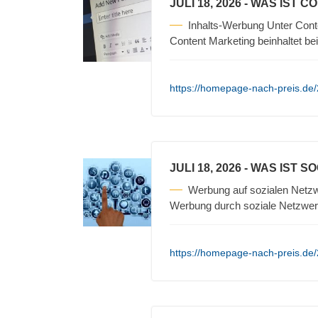
JULI 18, 2026
- WAS IST C
Inhalts-Werbung Unter Cont
Content Marketing beinhaltet be
https://homepage-nach-preis.de/
JULI 18, 2026
- WAS IST S
Werbung auf sozialen Netzw
Werbung durch soziale Netzwerk
https://homepage-nach-preis.de/