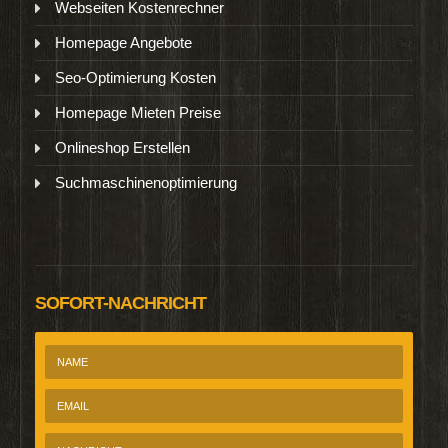
Webseiten Kostenrechner
Homepage Angebote
Seo-Optimierung Kosten
Homepage Mieten Preise
Onlineshop Erstellen
Suchmaschinenoptimierung
SOFORT-NACHRICHT