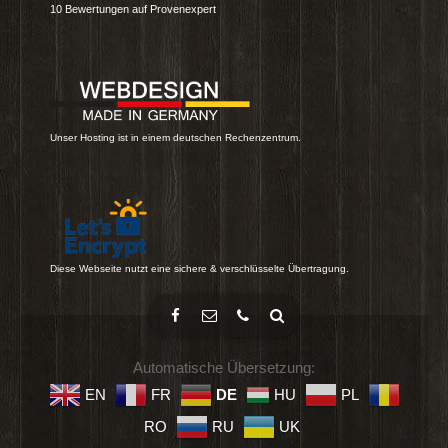
10
Bewertungen auf Provenexpert
Unser Hosting ist in einem deutschen Rechenzentrum.
Diese Webseite nutzt eine sichere & verschlüsselte Übertragung.
Automatische Übersetzung:
EN
FR
DE
HU
PL
RO
RU
UK