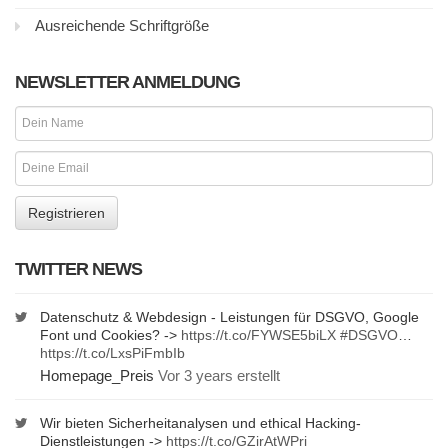
Ausreichende Schriftgröße
NEWSLETTER ANMELDUNG
TWITTER NEWS
Datenschutz & Webdesign - Leistungen für DSGVO, Google
Font und Cookies? ->
https://t.co/FYWSE5biLX
#DSGVO
…
https://t.co/LxsPiFmbIb
Homepage_Preis
Vor 3 years erstellt
Wir bieten Sicherheitanalysen und ethical Hacking-
Dienstleistungen ->
https://t.co/GZirAtWPri