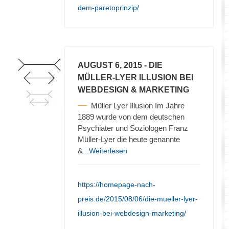
dem-paretoprinzip/
AUGUST 6, 2015
- DIE
MÜLLER-LYER ILLUSION BEI
WEBDESIGN & MARKETING
Müller Lyer Illusion Im Jahre
1889 wurde von dem deutschen
Psychiater und Soziologen Franz
Müller-Lyer die heute genannte
&
...Weiterlesen
https://homepage-nach-
preis.de/2015/08/06/die-mueller-lyer-
illusion-bei-webdesign-marketing/