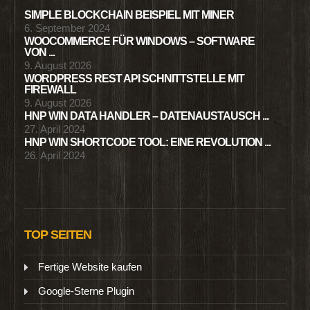
SIMPLE BLOCKCHAIN BEISPIEL MIT MINER
6. September 2024
WOOCOMMERCE FÜR WINDOWS – SOFTWARE
VON ...
9. August 2026
WORDPRESS REST API SCHNITTSTELLE MIT
FIREWALL
9. August 2026
HNP WIN DATA HANDLER – DATENAUSTAUSCH ...
27. April 2024
HNP WIN SHORTCODE TOOL: EINE REVOLUTION ...
26. April 2024
TOP SEITEN
Fertige Website kaufen
Google-Sterne Plugin