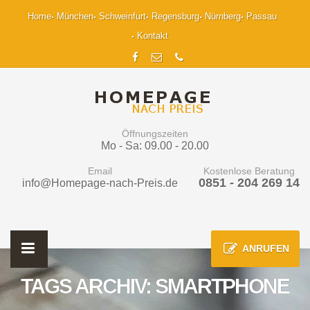
Home
München
Schweinfurt
Regensburg
Nürnberg
Passau
Kontakt
Öffnungszeiten
Mo - Sa: 09.00 - 20.00
Email
Kostenlose Beratung
0851 - 204 269 14
info@Homepage-nach-Preis.de
ANRUFEN
TAGS ARCHIV: SMARTPHONE