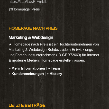
https://t.co/LxsPiFmbIb
@Homepage_Preis
HOMEPAGE NACH PREIS
Marketing & Webdesign
★ Homepage nach Preis ist ein Tochterunternehmen von
Marketing & Webdesign Rohde, zudem Entwicklungs -
und Forschungsunternehmen (ID GER72663) für Internet
& moderne Medien. Homepage erstellen lassen.
» Mehr Informationen
|
» Team
» Kundenmeinungen
|
» History
LETZTE BEITRÄGE