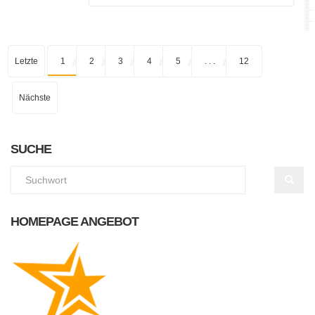
Letzte
1
2
3
4
5
. . .
12
Nächste
SUCHE
HOMEPAGE ANGEBOT