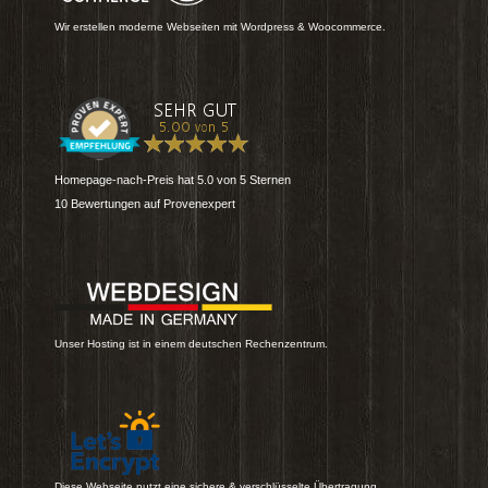
Wir erstellen moderne Webseiten mit Wordpress & Woocommerce.
Homepage-nach-Preis
hat
5.0
von
5
Sternen
10
Bewertungen auf Provenexpert
Unser Hosting ist in einem deutschen Rechenzentrum.
Diese Webseite nutzt eine sichere & verschlüsselte Übertragung.