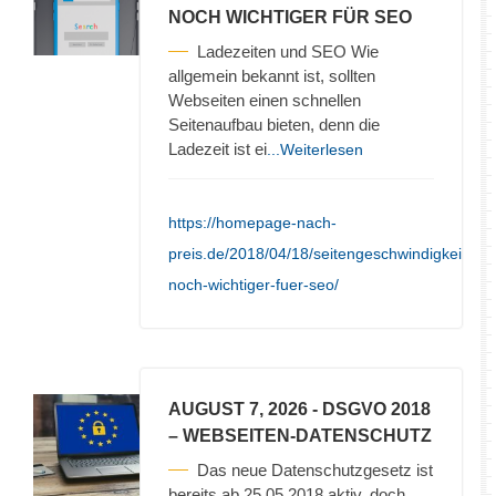
NOCH WICHTIGER FÜR SEO
Ladezeiten und SEO Wie
allgemein bekannt ist, sollten
Webseiten einen schnellen
Seitenaufbau bieten, denn die
Ladezeit ist ei
...Weiterlesen
https://homepage-nach-
preis.de/2018/04/18/seitengeschwindigkeit-
noch-wichtiger-fuer-seo/
AUGUST 7, 2026
- DSGVO 2018
– WEBSEITEN-DATENSCHUTZ
Das neue Datenschutzgesetz ist
bereits ab 25.05.2018 aktiv, doch