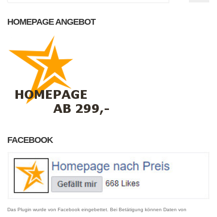
HOMEPAGE ANGEBOT
FACEBOOK
Das Plugin wurde von Facebook eingebettet. Bei Betätigung können Daten von