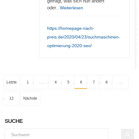
gefragt, was sich nun ändert
oder
...Weiterlesen
https://homepage-nach-
preis.de/2020/04/23/suchmaschinen-
optimierung-2020-seo/
Letzte
1
. . .
4
5
6
7
8
. . .
12
Nächste
SUCHE