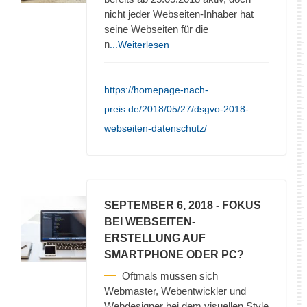
nicht jeder Webseiten-Inhaber hat
seine Webseiten für die
n
...Weiterlesen
https://homepage-nach-
preis.de/2018/05/27/dsgvo-2018-
webseiten-datenschutz/
SEPTEMBER 6, 2018
- FOKUS
BEI WEBSEITEN-
ERSTELLUNG AUF
SMARTPHONE ODER PC?
Oftmals müssen sich
Webmaster, Webentwickler und
Webdesigner bei dem visuellen Style