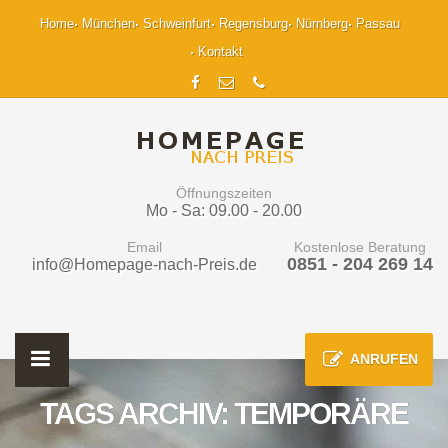
Home
München
Schweinfurt
Regensburg
Nürnberg
Passau
Kontakt
Öffnungszeiten
Mo - Sa: 09.00 - 20.00
Email
Kostenlose Beratung
0851 - 204 269 14
info@Homepage-nach-Preis.de
ANRUFEN
TAGS ARCHIV: TEMPORÄRE