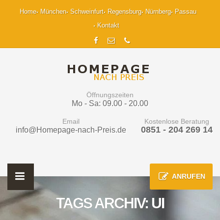
Home
München
Schweinfurt
Regensburg
Nürnberg
Passau
Kontakt
Öffnungszeiten
Mo - Sa: 09.00 - 20.00
Email
Kostenlose Beratung
0851 - 204 269 14
info@Homepage-nach-Preis.de
ANRUFEN
TAGS ARCHIV: UI