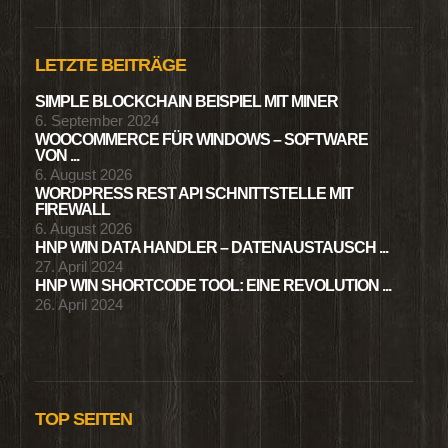
LETZTE BEITRÄGE
SIMPLE BLOCKCHAIN BEISPIEL MIT MINER
6. September 2024
WOOCOMMERCE FÜR WINDOWS – SOFTWARE
VON ...
6. August 2026
WORDPRESS REST API SCHNITTSTELLE MIT
FIREWALL
6. August 2026
HNP WIN DATA HANDLER – DATENAUSTAUSCH ...
27. April 2024
HNP WIN SHORTCODE TOOL: EINE REVOLUTION ...
26. April 2024
TOP SEITEN