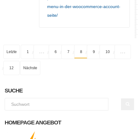
menu-in-der-woocommerce-account-
seite/
Letzte
1
. . .
6
7
8
9
10
. . .
12
Nächste
SUCHE
HOMEPAGE ANGEBOT