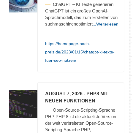
ChatGPT – KI Texte generieren
ChatGPT ist ein großes OpenAI-
Sprachmodell, das zum Erstellen von
suchmaschinenoptimiert
...Weiterlesen
https://homepage-nach-
preis.de/2023/01/15/chatgpt-ki-texte-
fuer-seo-nutzen/
AUGUST 7, 2026
- PHP8 MIT
NEUEN FUNKTIONEN
Open-Source-Scripting-Sprache
PHP PHP 8 ist die aktuellste Version
der weit verbreiteten Open-Source-
Scripting-Sprache PHP,