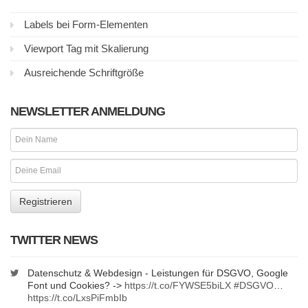
Labels bei Form-Elementen
Viewport Tag mit Skalierung
Ausreichende Schriftgröße
NEWSLETTER ANMELDUNG
TWITTER NEWS
Datenschutz & Webdesign - Leistungen für DSGVO, Google
Font und Cookies? ->
https://t.co/FYWSE5biLX
#DSGVO
…
https://t.co/LxsPiFmbIb