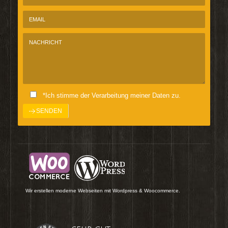
*Ich stimme der Verarbeitung meiner Daten zu.
Wir erstellen moderne Webseiten mit Wordpress & Woocommerce.