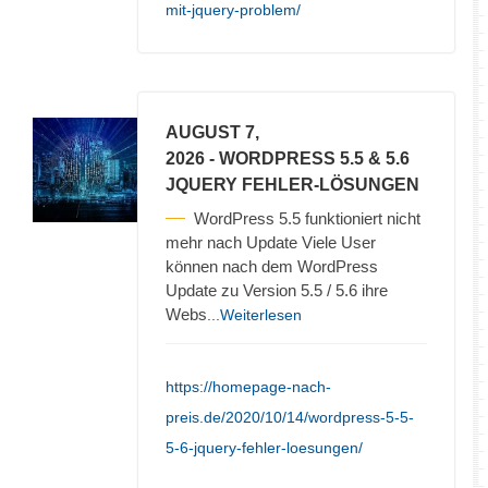
mit-jquery-problem/
AUGUST 7,
2026
- WORDPRESS 5.5 & 5.6
JQUERY FEHLER-LÖSUNGEN
WordPress 5.5 funktioniert nicht
mehr nach Update Viele User
können nach dem WordPress
Update zu Version 5.5 / 5.6 ihre
Webs
...Weiterlesen
https://homepage-nach-
preis.de/2020/10/14/wordpress-5-5-
5-6-jquery-fehler-loesungen/