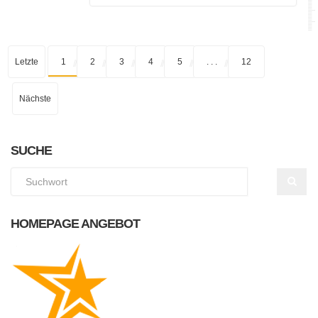
Letzte
1
2
3
4
5
. . .
12
Nächste
SUCHE
HOMEPAGE ANGEBOT