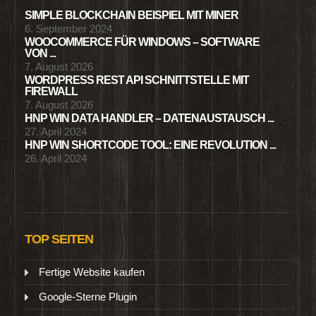
SIMPLE BLOCKCHAIN BEISPIEL MIT MINER
6. September 2024
WOOCOMMERCE FÜR WINDOWS – SOFTWARE
VON ...
7. August 2026
WORDPRESS REST API SCHNITTSTELLE MIT
FIREWALL
7. August 2026
HNP WIN DATA HANDLER – DATENAUSTAUSCH ...
27. April 2024
HNP WIN SHORTCODE TOOL: EINE REVOLUTION ...
26. April 2024
TOP SEITEN
Fertige Website kaufen
Google-Sterne Plugin