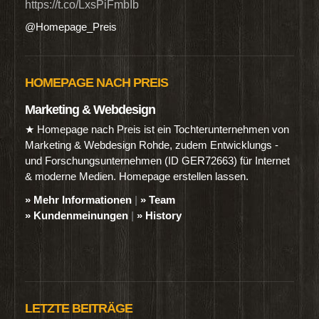
https://t.co/LxsPiFmbIb
@Homepage_Preis
HOMEPAGE NACH PREIS
Marketing & Webdesign
★ Homepage nach Preis ist ein Tochterunternehmen von
Marketing & Webdesign Rohde, zudem Entwicklungs -
und Forschungsunternehmen (ID GER72663) für Internet
& moderne Medien. Homepage erstellen lassen.
» Mehr Informationen
|
» Team
» Kundenmeinungen
|
» History
LETZTE BEITRÄGE