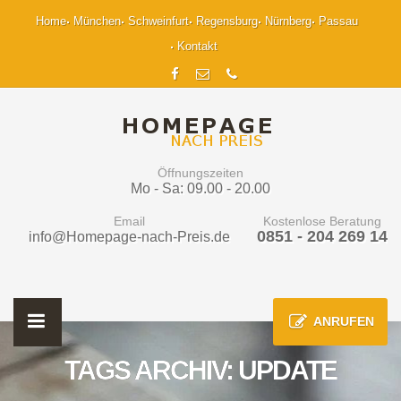
Home
München
Schweinfurt
Regensburg
Nürnberg
Passau
Kontakt
Öffnungszeiten
Mo - Sa: 09.00 - 20.00
Email
Kostenlose Beratung
0851 - 204 269 14
info@Homepage-nach-Preis.de
ANRUFEN
TAGS ARCHIV: UPDATE