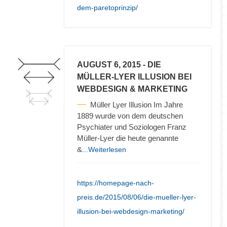
dem-paretoprinzip/
AUGUST 6, 2015
- DIE
MÜLLER-LYER ILLUSION BEI
WEBDESIGN & MARKETING
Müller Lyer Illusion Im Jahre
1889 wurde von dem deutschen
Psychiater und Soziologen Franz
Müller-Lyer die heute genannte
&
...Weiterlesen
https://homepage-nach-
preis.de/2015/08/06/die-mueller-lyer-
illusion-bei-webdesign-marketing/