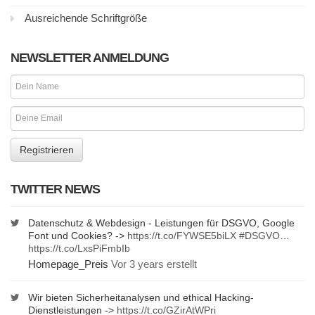
Ausreichende Schriftgröße
NEWSLETTER ANMELDUNG
TWITTER NEWS
Datenschutz & Webdesign - Leistungen für DSGVO, Google
Font und Cookies? ->
https://t.co/FYWSE5biLX
#DSGVO
…
https://t.co/LxsPiFmbIb
Homepage_Preis
Vor 3 years erstellt
Wir bieten Sicherheitanalysen und ethical Hacking-
Dienstleistungen ->
https://t.co/GZirAtWPri