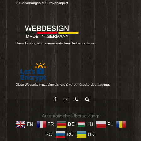
10
Bewertungen auf Provenexpert
Unser Hosting ist in einem deutschen Rechenzentrum.
Diese Webseite nutzt eine sichere & verschlüsselte Übertragung.
Automatische Übersetzung:
EN
FR
DE
HU
PL
RO
RU
UK