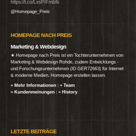
https://t.co/LxsPiFmbIb
@Homepage_Preis
HOMEPAGE NACH PREIS
Marketing & Webdesign
★ Homepage nach Preis ist ein Tochterunternehmen von
Marketing & Webdesign Rohde, zudem Entwicklungs -
und Forschungsunternehmen (ID GER72663) für Internet
& moderne Medien. Homepage erstellen lassen.
» Mehr Informationen
|
» Team
» Kundenmeinungen
|
» History
LETZTE BEITRÄGE