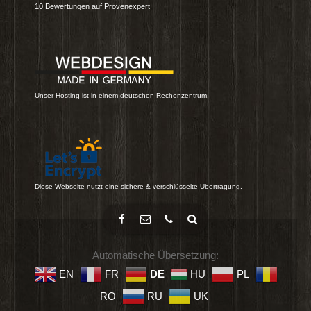
10
Bewertungen auf Provenexpert
Unser Hosting ist in einem deutschen Rechenzentrum.
Diese Webseite nutzt eine sichere & verschlüsselte Übertragung.
Automatische Übersetzung:
EN
FR
DE
HU
PL
RO
RU
UK