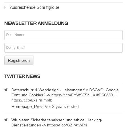
Ausreichende Schriftgröße
NEWSLETTER ANMELDUNG
TWITTER NEWS
Datenschutz & Webdesign - Leistungen für DSGVO, Google
Font und Cookies? ->
https://t.co/FYWSE5biLX
#DSGVO
…
https://t.co/LxsPiFmbIb
Homepage_Preis
Vor 3 years erstellt
Wir bieten Sicherheitanalysen und ethical Hacking-
Dienstleistungen ->
https://t.co/GZirAtWPri