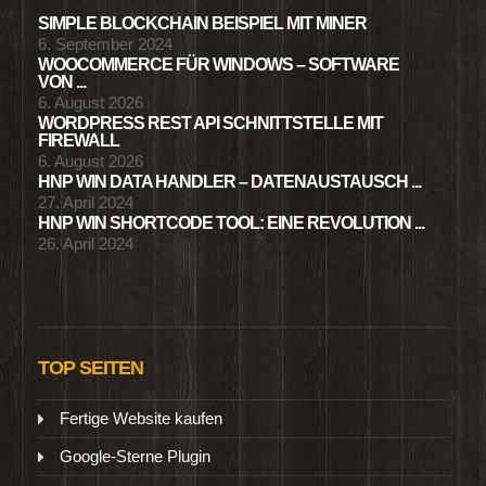
SIMPLE BLOCKCHAIN BEISPIEL MIT MINER
6. September 2024
WOOCOMMERCE FÜR WINDOWS – SOFTWARE
VON ...
6. August 2026
WORDPRESS REST API SCHNITTSTELLE MIT
FIREWALL
6. August 2026
HNP WIN DATA HANDLER – DATENAUSTAUSCH ...
27. April 2024
HNP WIN SHORTCODE TOOL: EINE REVOLUTION ...
26. April 2024
TOP SEITEN
Fertige Website kaufen
Google-Sterne Plugin