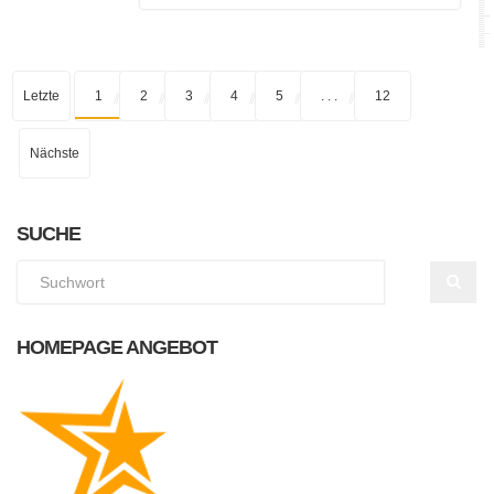
Letzte
1
2
3
4
5
. . .
12
Nächste
SUCHE
HOMEPAGE ANGEBOT