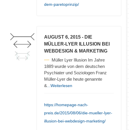
dem-paretoprinzip/
AUGUST 6, 2015
- DIE
MÜLLER-LYER ILLUSION BEI
WEBDESIGN & MARKETING
Müller Lyer Illusion Im Jahre
1889 wurde von dem deutschen
Psychiater und Soziologen Franz
Müller-Lyer die heute genannte
&
...Weiterlesen
https://homepage-nach-
preis.de/2015/08/06/die-mueller-lyer-
illusion-bei-webdesign-marketing/