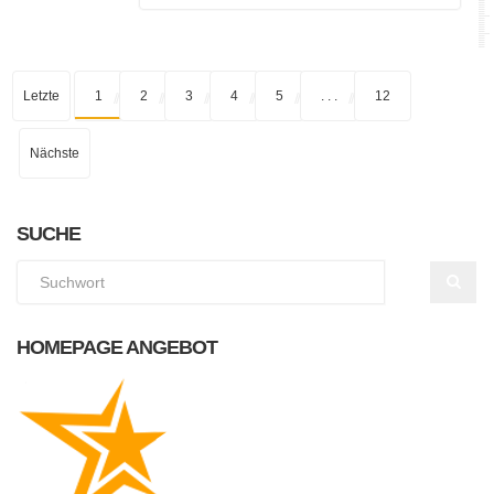
Letzte
1
2
3
4
5
. . .
12
Nächste
SUCHE
HOMEPAGE ANGEBOT