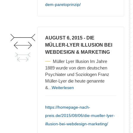
dem-paretoprinzip/
AUGUST 6, 2015
- DIE
MÜLLER-LYER ILLUSION BEI
WEBDESIGN & MARKETING
Müller Lyer Illusion Im Jahre
1889 wurde von dem deutschen
Psychiater und Soziologen Franz
Müller-Lyer die heute genannte
&
...Weiterlesen
https://homepage-nach-
preis.de/2015/08/06/die-mueller-lyer-
illusion-bei-webdesign-marketing/