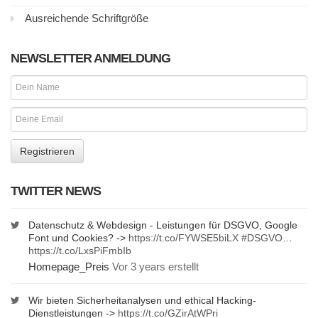
Ausreichende Schriftgröße
NEWSLETTER ANMELDUNG
TWITTER NEWS
Datenschutz & Webdesign - Leistungen für DSGVO, Google
Font und Cookies? ->
https://t.co/FYWSE5biLX
#DSGVO
…
https://t.co/LxsPiFmbIb
Homepage_Preis
Vor 3 years erstellt
Wir bieten Sicherheitanalysen und ethical Hacking-
Dienstleistungen ->
https://t.co/GZirAtWPri