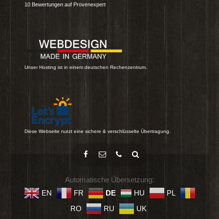
10
Bewertungen auf Provenexpert
Unser Hosting ist in einem deutschen Rechenzentrum.
Diese Webseite nutzt eine sichere & verschlüsselte Übertragung.
Automatische Übersetzung:
EN
FR
DE
HU
PL
RO
RU
UK