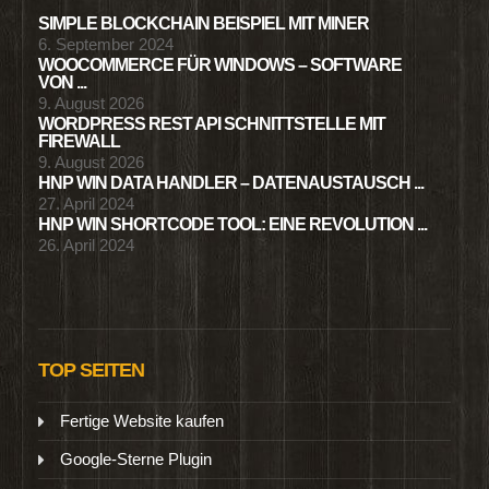
SIMPLE BLOCKCHAIN BEISPIEL MIT MINER
6. September 2024
WOOCOMMERCE FÜR WINDOWS – SOFTWARE
VON ...
9. August 2026
WORDPRESS REST API SCHNITTSTELLE MIT
FIREWALL
9. August 2026
HNP WIN DATA HANDLER – DATENAUSTAUSCH ...
27. April 2024
HNP WIN SHORTCODE TOOL: EINE REVOLUTION ...
26. April 2024
TOP SEITEN
Fertige Website kaufen
Google-Sterne Plugin