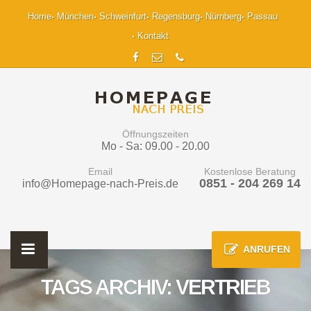
Home
München
Schweinfurt
Regensburg
Nürnberg
Passau
Kontakt
Öffnungszeiten
Mo - Sa: 09.00 - 20.00
Email
Kostenlose Beratung
0851 - 204 269 14
info@Homepage-nach-Preis.de
ANRUFEN
TAGS ARCHIV: VERTRIEB