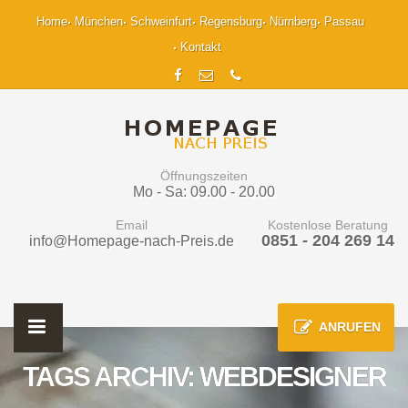
Home
München
Schweinfurt
Regensburg
Nürnberg
Passau
Kontakt
Öffnungszeiten
Mo - Sa: 09.00 - 20.00
Email
Kostenlose Beratung
0851 - 204 269 14
info@Homepage-nach-Preis.de
ANRUFEN
TAGS ARCHIV: WEBDESIGNER