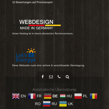
10
Bewertungen auf Provenexpert
Unser Hosting ist in einem deutschen Rechenzentrum.
Diese Webseite nutzt eine sichere & verschlüsselte Übertragung.
Automatische Übersetzung:
EN
FR
DE
HU
PL
RO
RU
UK