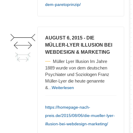
dem-paretoprinzip/
AUGUST 6, 2015
- DIE
MÜLLER-LYER ILLUSION BEI
WEBDESIGN & MARKETING
Müller Lyer Illusion Im Jahre
1889 wurde von dem deutschen
Psychiater und Soziologen Franz
Müller-Lyer die heute genannte
&
...Weiterlesen
https://homepage-nach-
preis.de/2015/08/06/die-mueller-lyer-
illusion-bei-webdesign-marketing/