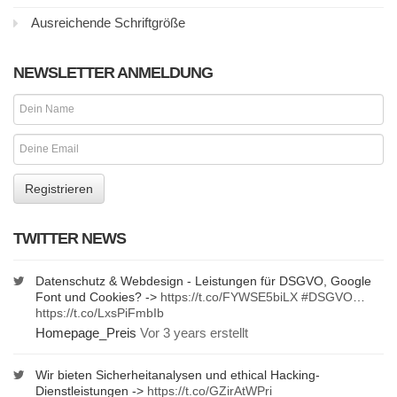
Ausreichende Schriftgröße
NEWSLETTER ANMELDUNG
TWITTER NEWS
Datenschutz & Webdesign - Leistungen für DSGVO, Google
Font und Cookies? ->
https://t.co/FYWSE5biLX
#DSGVO
…
https://t.co/LxsPiFmbIb
Homepage_Preis
Vor 3 years erstellt
Wir bieten Sicherheitanalysen und ethical Hacking-
Dienstleistungen ->
https://t.co/GZirAtWPri