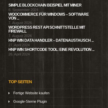
SIMPLE BLOCKCHAIN BEISPIEL MIT MINER
6. September 2024
WOOCOMMERCE FÜR WINDOWS – SOFTWARE
VON ...
7. August 2026
WORDPRESS REST API SCHNITTSTELLE MIT
FIREWALL
7. August 2026
HNP WIN DATA HANDLER – DATENAUSTAUSCH ...
27. April 2024
HNP WIN SHORTCODE TOOL: EINE REVOLUTION ...
26. April 2024
TOP SEITEN
Fertige Website kaufen
Google-Sterne Plugin