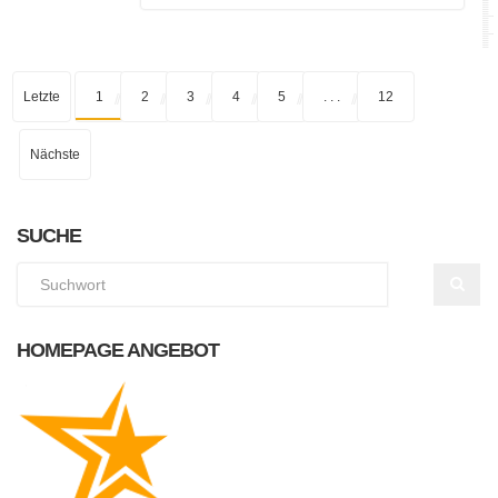
Letzte
1
2
3
4
5
. . .
12
Nächste
SUCHE
HOMEPAGE ANGEBOT