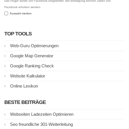
Das Plugin wurde von Facebook eingebettet. Bei Betätigung können Daten von
Facebook erhoben werden.
Auswahl merken
TOP TOOLS
Web-Guru Optimierungen
Google Map Generator
Google Ranking Check
Website Kalkulator
Online Lexikon
BESTE BEITRÄGE
Webseiten Ladezeiten Optimieren
Seo freundliche 301-Weiterleitung