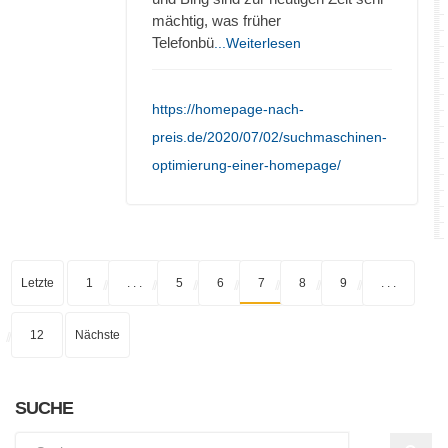
mächtig, was früher
Telefonbü
...Weiterlesen
https://homepage-nach-
preis.de/2020/07/02/suchmaschinen-
optimierung-einer-homepage/
Letzte
1
. . .
5
6
7
8
9
. . .
12
Nächste
SUCHE