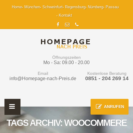
Home
München
Schweinfurt
Regensburg
Nürnberg
Passau
Kontakt
Öffnungszeiten
Mo - Sa: 09.00 - 20.00
Email
Kostenlose Beratung
0851 - 204 269 14
info@Homepage-nach-Preis.de
ANRUFEN
TAGS ARCHIV: WOOCOMMERE