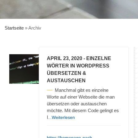
Startseite
»
Archiv
APRIL 23, 2020
- EINZELNE
WÖRTER IN WORDPRESS
ÜBERSETZEN &
AUSTAUSCHEN
Manchmal gibt es einzelne
Worte auf einer Webseite die man
übersetzen oder austauschen
möchte. Mit diesem Code gelingt es
I
...Weiterlesen
https://homepage-nach-