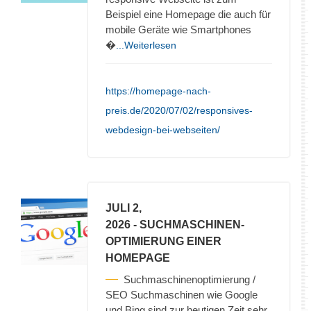
Beispiel eine Homepage die auch für
mobile Geräte wie Smartphones
�
...Weiterlesen
https://homepage-nach-
preis.de/2020/07/02/responsives-
webdesign-bei-webseiten/
JULI 2,
2026
- SUCHMASCHINEN-
OPTIMIERUNG EINER
HOMEPAGE
Suchmaschinenoptimierung /
SEO Suchmaschinen wie Google
und Bing sind zur heutigen Zeit sehr