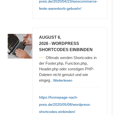
preis.de/2020/04/23/woocommerce-
feste-warenkorb-gebuehr/
AUGUST 6,
2026
- WORDPRESS
SHORTCODES EINBINDEN
Oftmals werden Shortcodes in
der Footer.php, Function.php,
Header.php oder sonstigen PHP-
Dateien nicht genutzt und wie
eingeg
...Weiterlesen
https://homepage-nach-
preis.de/2020/05/08/wordpress-
shortcodes-einbinden/