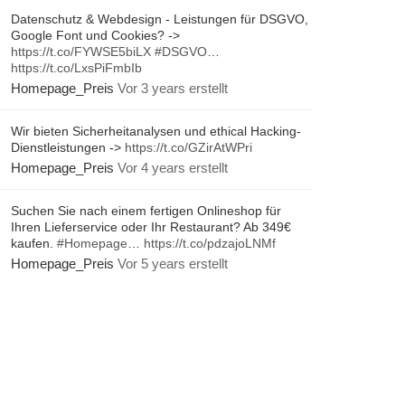
Datenschutz & Webdesign - Leistungen für DSGVO,
Google Font und Cookies? ->
https://t.co/FYWSE5biLX
#DSGVO
…
https://t.co/LxsPiFmbIb
Homepage_Preis
Vor 3 years erstellt
Wir bieten Sicherheitanalysen und ethical Hacking-
Dienstleistungen ->
https://t.co/GZirAtWPri
Homepage_Preis
Vor 4 years erstellt
Suchen Sie nach einem fertigen Onlineshop für
Ihren Lieferservice oder Ihr Restaurant? Ab 349€
kaufen.
#Homepage
…
https://t.co/pdzajoLNMf
Homepage_Preis
Vor 5 years erstellt