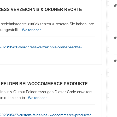
ESS VERZEICHNIS & ORDNER RECHTE
zeichnisrechte zurücksetzen & reseten Sie haben Ihre
umgestellt
...Weiterlesen
2023/05/20/wordpress-verzeichnis-ordner-rechte-
M FELDER BEI WOOCOMMERCE PRODUKTE
nput & Output Felder erzeugen Dieser Code erweitert
n mit einem in
...Weiterlesen
/2023/05/27/custom-felder-bei-woocommerce-produkte/