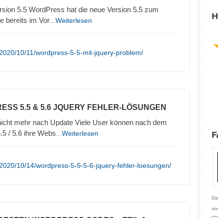
ersion 5.5 WordPress hat die neue Version 5.5 zum
H
e bereits im Vor
...Weiterlesen
2020/10/11/wordpress-5-5-mit-jquery-problem/
ESS 5.5 & 5.6 JQUERY FEHLER-LÖSUNGEN
 nicht mehr nach Update Viele User können nach dem
5 / 5.6 ihre Webs
...Weiterlesen
F
2020/10/14/wordpress-5-5-5-6-jquery-fehler-loesungen/
Da
vo