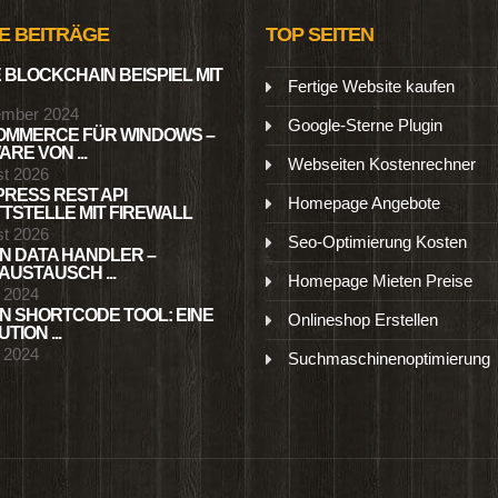
E BEITRÄGE
TOP SEITEN
 BLOCKCHAIN BEISPIEL MIT
Fertige Website kaufen
ember 2024
Google-Sterne Plugin
MMERCE FÜR WINDOWS –
RE VON ...
Webseiten Kostenrechner
st 2026
RESS REST API
Homepage Angebote
TSTELLE MIT FIREWALL
st 2026
Seo-Optimierung Kosten
N DATA HANDLER –
USTAUSCH ...
Homepage Mieten Preise
l 2024
N SHORTCODE TOOL: EINE
Onlineshop Erstellen
TION ...
l 2024
Suchmaschinenoptimierung