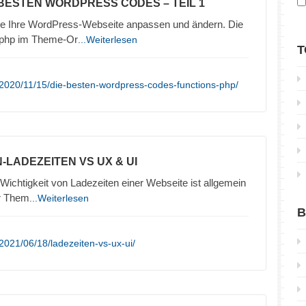
 BESTEN WORDPRESS CODES – TEIL 1
ie Ihre WordPress-Webseite anpassen und ändern. Die
.php im Theme-Or
...Weiterlesen
T
2020/11/15/die-besten-wordpress-codes-functions-php/
-LADEZEITEN VS UX & UI
ichtigkeit von Ladezeiten einer Webseite ist allgemein
ur Them
...Weiterlesen
B
2021/06/18/ladezeiten-vs-ux-ui/