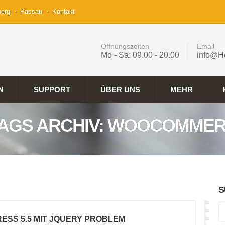
berg
Passau
Kontakt
Öffnungszeiten
Email
Mo - Sa: 09.00 - 20.00
info@H
N
SUPPORT
ÜBER UNS
MEHR
AGS ARCHIV: WOOCOMME
S
ESS 5.5 MIT JQUERY PROBLEM