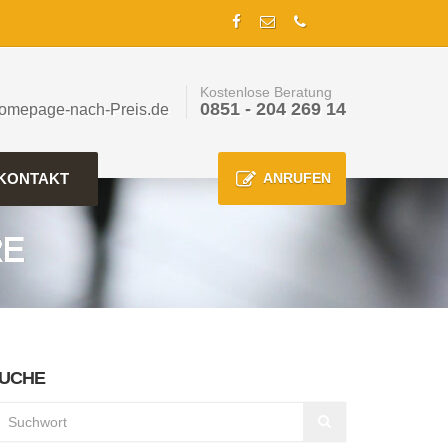
Kostenlose Beratung
0851 - 204 269 14
omepage-nach-Preis.de
KONTAKT
ANRUFEN
RE
UCHE