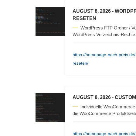
AUGUST 8, 2026
- WORDPR
RESETEN
WordPress FTP Ordner / Ver
WordPress Verzeichnis-Rechte 
https://homepage-nach-preis.de/
reseten/
AUGUST 8, 2026
- CUSTO
Individuelle WooCommerce I
die WooCommerce Produktseite
https://homepage-nach-preis.de