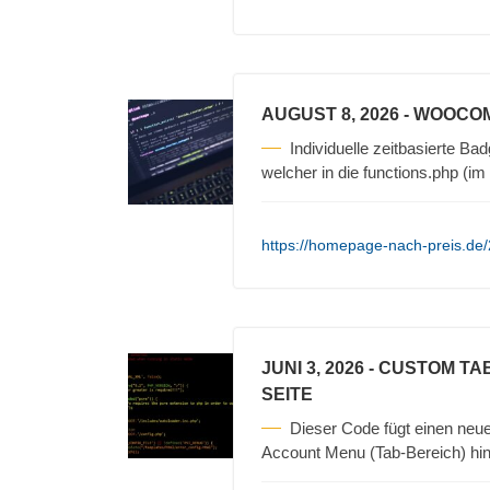
AUGUST 8, 2026
- WOOCOM
Individuelle zeitbasierte 
welcher in die functions.php (
https://homepage-nach-preis.de/
JUNI 3, 2026
- CUSTOM TA
SEITE
Dieser Code fügt einen ne
Account Menu (Tab-Bereich) hinz