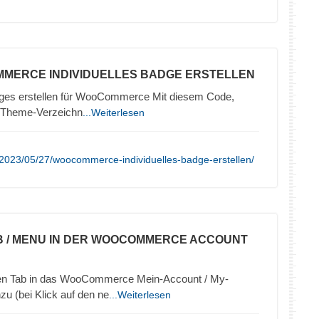
MERCE INDIVIDUELLES BADGE ERSTELLEN
Badges erstellen für WooCommerce Mit diesem Code,
im Theme-Verzeichn
...Weiterlesen
2023/05/27/woocommerce-individuelles-badge-erstellen/
B / MENU IN DER WOOCOMMERCE ACCOUNT
uen Tab in das WooCommerce Mein-Account / My-
u (bei Klick auf den ne
...Weiterlesen