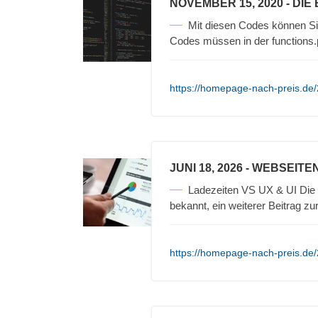
NOVEMBER 15, 2020
- DIE
Mit diesen Codes können S
Codes müssen in der functions
https://homepage-nach-preis.de/
JUNI 18, 2026
- WEBSEITEN
Ladezeiten VS UX & UI Die W
bekannt, ein weiterer Beitrag z
https://homepage-nach-preis.de/