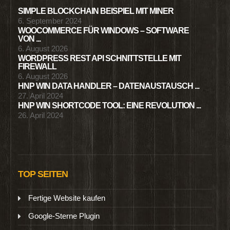
SIMPLE BLOCKCHAIN BEISPIEL MIT MINER
6. September 2024
WOOCOMMERCE FÜR WINDOWS – SOFTWARE
VON ...
6. August 2026
WORDPRESS REST API SCHNITTSTELLE MIT
FIREWALL
6. August 2026
HNP WIN DATA HANDLER – DATENAUSTAUSCH ...
27. April 2024
HNP WIN SHORTCODE TOOL: EINE REVOLUTION ...
26. April 2024
TOP SEITEN
Fertige Website kaufen
Google-Sterne Plugin