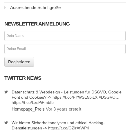
Ausreichende Schriftgröße
NEWSLETTER ANMELDUNG
TWITTER NEWS
Datenschutz & Webdesign - Leistungen für DSGVO, Google
Font und Cookies? ->
https://t.co/FYWSE5biLX
#DSGVO
…
https://t.co/LxsPiFmbIb
Homepage_Preis
Vor 3 years erstellt
Wir bieten Sicherheitanalysen und ethical Hacking-
Dienstleistungen ->
https://t.co/GZirAtWPri