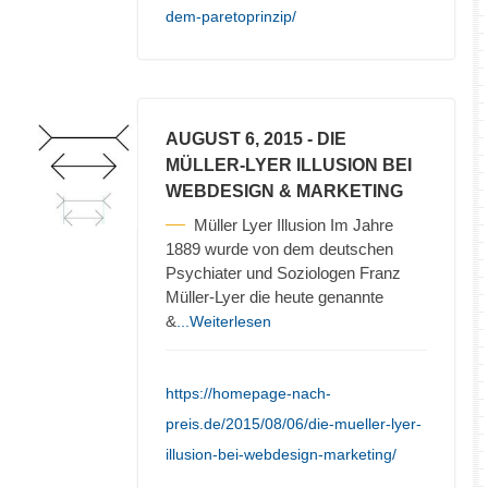
dem-paretoprinzip/
AUGUST 6, 2015
- DIE
MÜLLER-LYER ILLUSION BEI
WEBDESIGN & MARKETING
Müller Lyer Illusion Im Jahre
1889 wurde von dem deutschen
Psychiater und Soziologen Franz
Müller-Lyer die heute genannte
&
...Weiterlesen
https://homepage-nach-
preis.de/2015/08/06/die-mueller-lyer-
illusion-bei-webdesign-marketing/