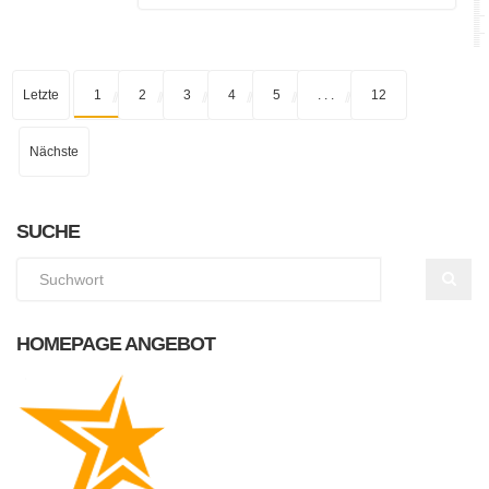
Letzte
1
2
3
4
5
. . .
12
Nächste
SUCHE
HOMEPAGE ANGEBOT