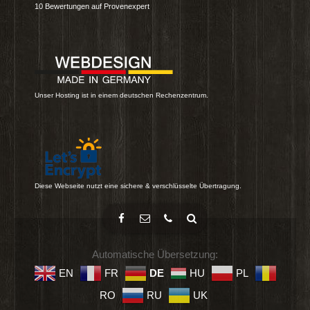
10
Bewertungen auf Provenexpert
Unser Hosting ist in einem deutschen Rechenzentrum.
Diese Webseite nutzt eine sichere & verschlüsselte Übertragung.
Automatische Übersetzung:
EN
FR
DE
HU
PL
RO
RU
UK