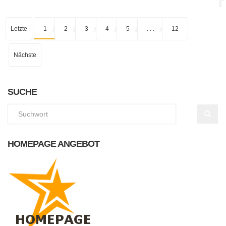
Letzte
1
2
3
4
5
. . .
12
Nächste
SUCHE
HOMEPAGE ANGEBOT