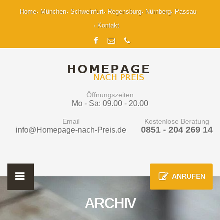
Home
München
Schweinfurt
Regensburg
Nürnberg
Passau
Kontakt
Öffnungszeiten
Mo - Sa: 09.00 - 20.00
Email
Kostenlose Beratung
0851 - 204 269 14
info@Homepage-nach-Preis.de
ANRUFEN
ARCHIV