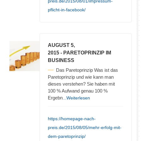
preis.de/2015/08/01/impressum-
pflicht-in-facebook/
AUGUST 5,
2015
- PARETOPRINZIP IM
BUSINESS
Das Paretoprinzip Was ist das
Paretoprinzip und wie kann man
dieses verstehen? Sie haben mit
100 % Aufwand genau 100 %
Ergebn
...Weiterlesen
https://homepage-nach-
preis.de/2015/08/05/mehr-erfolg-mit-
dem-paretoprinzip/