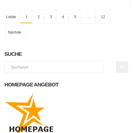
Letzte
1
2
3
4
5
. . .
12
Nächste
SUCHE
HOMEPAGE ANGEBOT