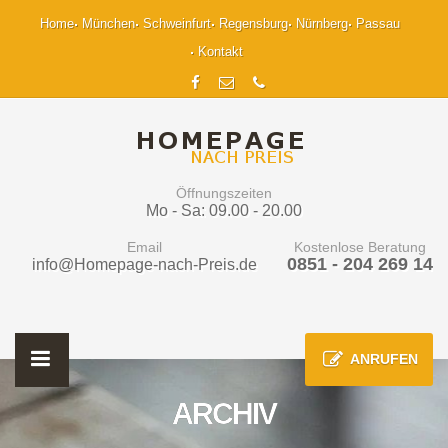
Home
München
Schweinfurt
Regensburg
Nürnberg
Passau
Kontakt
Öffnungszeiten
Mo - Sa: 09.00 - 20.00
Email
Kostenlose Beratung
0851 - 204 269 14
info@Homepage-nach-Preis.de
ANRUFEN
ARCHIV