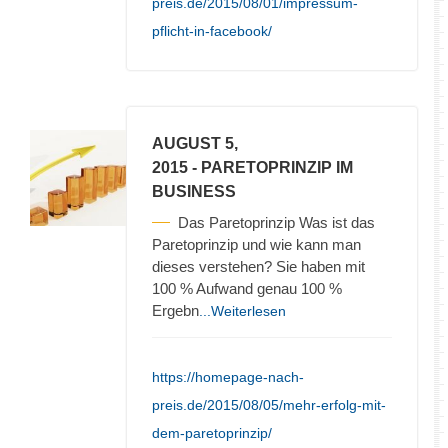
preis.de/2015/08/01/impressum-
pflicht-in-facebook/
AUGUST 5,
2015
- PARETOPRINZIP IM
BUSINESS
Das Paretoprinzip Was ist das
Paretoprinzip und wie kann man
dieses verstehen? Sie haben mit
100 % Aufwand genau 100 %
Ergebn
...Weiterlesen
https://homepage-nach-
preis.de/2015/08/05/mehr-erfolg-mit-
dem-paretoprinzip/