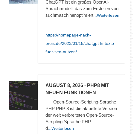
ChatGPT ist ein großes OpenAI-
Sprachmodell, das zum Erstellen von
suchmaschinenoptimiert
...Weiterlesen
https://homepage-nach-
preis.de/2023/01/15/chatgpt-ki-texte-
fuer-seo-nutzen/
AUGUST 8, 2026
- PHP8 MIT
NEUEN FUNKTIONEN
Open-Source-Scripting-Sprache
PHP PHP 8 ist die aktuellste Version
der weit verbreiteten Open-Source-
Scripting-Sprache PHP,
d
...Weiterlesen