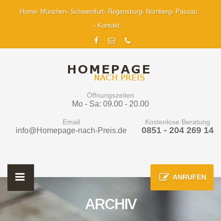
Home
München
Schweinfurt
Regensburg
Nürnberg
Passau
Kontakt
Öffnungszeiten
Mo - Sa: 09.00 - 20.00
Email
Kostenlose Beratung
0851 - 204 269 14
info@Homepage-nach-Preis.de
ANRUFEN
ARCHIV