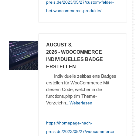
preis.de/2023/05/27/custom-felder-
bei-woocommerce-produkte/
AUGUST 8,
2026
- WOOCOMMERCE
INDIVIDUELLES BADGE
ERSTELLEN
Individuelle zeitbasierte Badges
erstellen für WooCommerce Mit
diesem Code, welcher in die
functions.php (im Theme-
Verzeichn
...Weiterlesen
https://homepage-nach-
preis.de/2023/05/27/woocommerce-