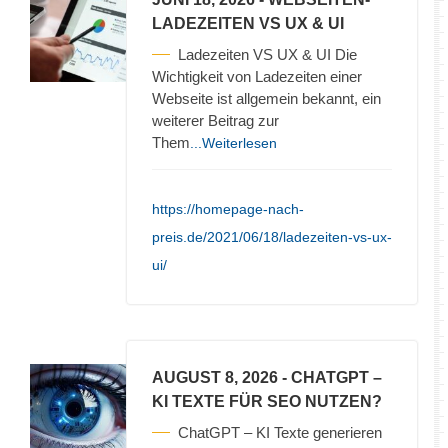
LADEZEITEN VS UX & UI
Ladezeiten VS UX & UI Die
Wichtigkeit von Ladezeiten einer
Webseite ist allgemein bekannt, ein
weiterer Beitrag zur
Them
...Weiterlesen
https://homepage-nach-
preis.de/2021/06/18/ladezeiten-vs-ux-
ui/
AUGUST 8, 2026
- CHATGPT –
KI TEXTE FÜR SEO NUTZEN?
ChatGPT – KI Texte generieren