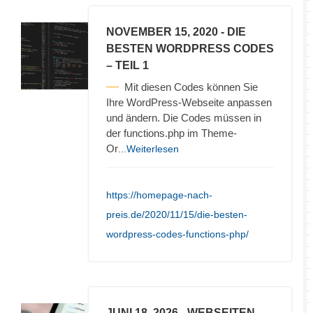
NOVEMBER 15, 2020
- DIE
BESTEN WORDPRESS CODES
– TEIL 1
Mit diesen Codes können Sie
Ihre WordPress-Webseite anpassen
und ändern. Die Codes müssen in
der functions.php im Theme-
Or
...Weiterlesen
https://homepage-nach-
preis.de/2020/11/15/die-besten-
wordpress-codes-functions-php/
JUNI 18, 2026
- WEBSEITEN-