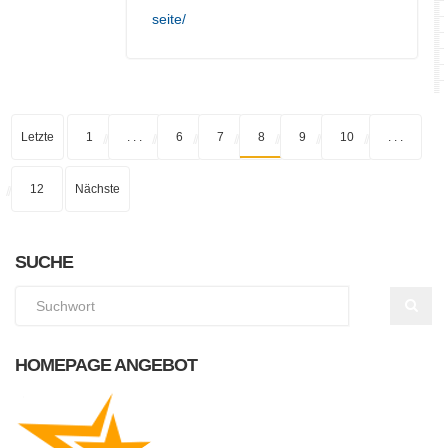
seite/
Letzte
1
. . .
6
7
8
9
10
. . .
12
Nächste
SUCHE
HOMEPAGE ANGEBOT