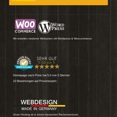
Wir erstellen moderne Webseiten mit Wordpress & Woocommerce.
Homepage-nach-Preis
hat
5.0
von
5
Sternen
10
Bewertungen auf Provenexpert
Unser Hosting ist in einem deutschen Rechenzentrum.