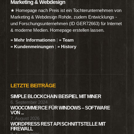
Marketing & Webdesign
★ Homepage nach Preis ist ein Tochterunternehmen von
Marketing & Webdesign Rohde, zudem Entwicklungs -
und Forschungsunternehmen (ID GER72663) für Internet
& moderne Medien. Homepage erstellen lassen.
» Mehr Informationen
|
» Team
» Kundenmeinungen
|
» History
LETZTE BEITRÄGE
SIMPLE BLOCKCHAIN BEISPIEL MIT MINER
6. September 2024
WOOCOMMERCE FÜR WINDOWS – SOFTWARE
VON ...
7. August 2026
WORDPRESS REST API SCHNITTSTELLE MIT
FIREWALL