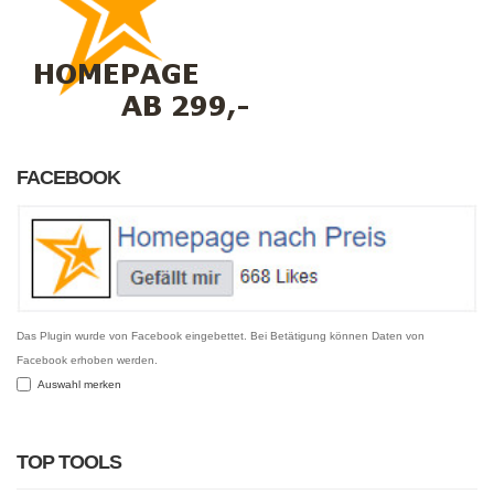
FACEBOOK
Das Plugin wurde von Facebook eingebettet. Bei Betätigung können Daten von
Facebook erhoben werden.
Auswahl merken
TOP TOOLS