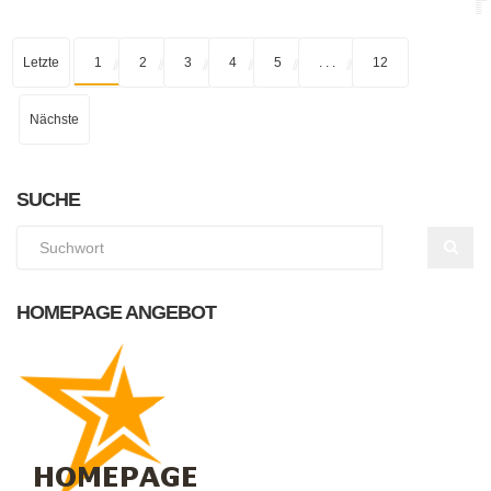
Letzte
1
2
3
4
5
. . .
12
Nächste
SUCHE
HOMEPAGE ANGEBOT