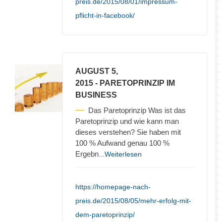
preis.de/2015/08/01/impressum-
pflicht-in-facebook/
AUGUST 5,
2015
- PARETOPRINZIP IM
BUSINESS
Das Paretoprinzip Was ist das
Paretoprinzip und wie kann man
dieses verstehen? Sie haben mit
100 % Aufwand genau 100 %
Ergebn
...Weiterlesen
https://homepage-nach-
preis.de/2015/08/05/mehr-erfolg-mit-
dem-paretoprinzip/