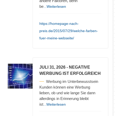
andere Faktoren, denn
be
...Weiterlesen
https://homepage-nach-
preis.de/2015/07/29/welche-farben-
fuer-meine-webseite/
JULI 31, 2026
- NEGATIVE
WERBUNG IST ERFOLGREICH
Werbung im Unterbewusstsein
Kunden können eine Werbung
lieben, ob und wie lange Sie dann
allerdings in Erinnerung bleibt
ist
...Weiterlesen