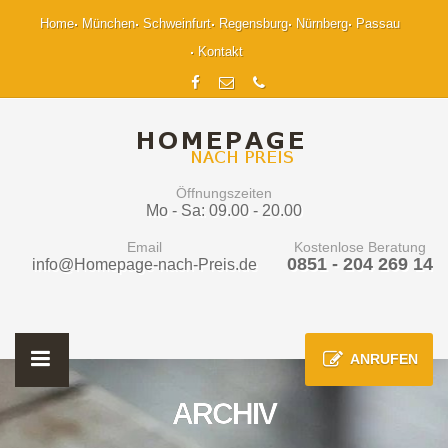
Home
München
Schweinfurt
Regensburg
Nürnberg
Passau
Kontakt
Öffnungszeiten
Mo - Sa: 09.00 - 20.00
Email
Kostenlose Beratung
0851 - 204 269 14
info@Homepage-nach-Preis.de
ANRUFEN
ARCHIV