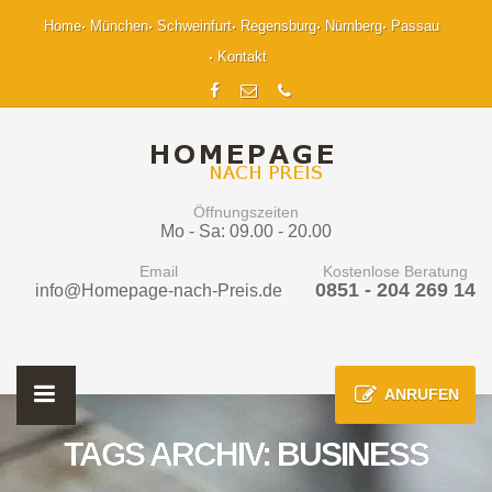
Home
München
Schweinfurt
Regensburg
Nürnberg
Passau
Kontakt
Öffnungszeiten
Mo - Sa: 09.00 - 20.00
Email
Kostenlose Beratung
0851 - 204 269 14
info@Homepage-nach-Preis.de
ANRUFEN
TAGS ARCHIV: BUSINESS