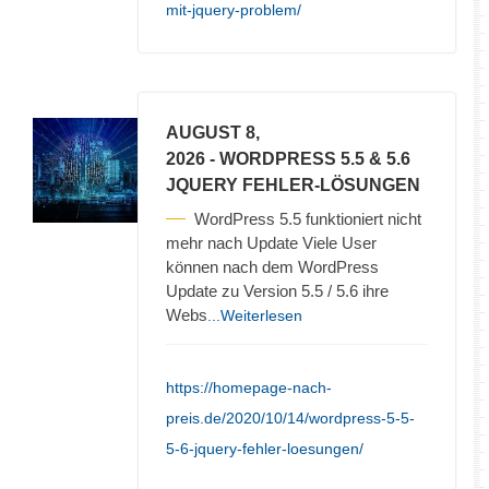
mit-jquery-problem/
AUGUST 8,
2026
- WORDPRESS 5.5 & 5.6
JQUERY FEHLER-LÖSUNGEN
WordPress 5.5 funktioniert nicht
mehr nach Update Viele User
können nach dem WordPress
Update zu Version 5.5 / 5.6 ihre
Webs
...Weiterlesen
https://homepage-nach-
preis.de/2020/10/14/wordpress-5-5-
5-6-jquery-fehler-loesungen/