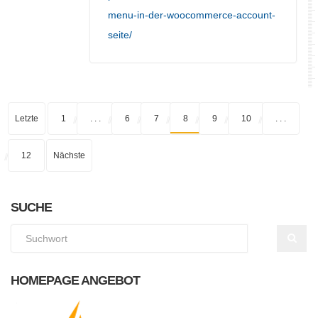
menu-in-der-woocommerce-account-
seite/
Letzte
1
. . .
6
7
8
9
10
. . .
12
Nächste
SUCHE
HOMEPAGE ANGEBOT