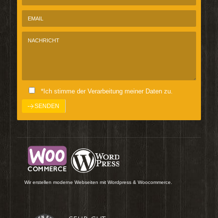
*Ich stimme der Verarbeitung meiner Daten zu.
Wir erstellen moderne Webseiten mit Wordpress & Woocommerce.