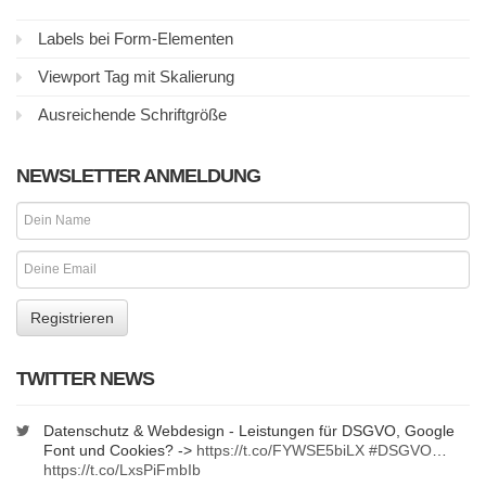
Labels bei Form-Elementen
Viewport Tag mit Skalierung
Ausreichende Schriftgröße
NEWSLETTER ANMELDUNG
TWITTER NEWS
Datenschutz & Webdesign - Leistungen für DSGVO, Google
Font und Cookies? ->
https://t.co/FYWSE5biLX
#DSGVO
…
https://t.co/LxsPiFmbIb