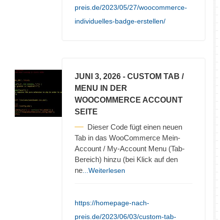
preis.de/2023/05/27/woocommerce-
individuelles-badge-erstellen/
JUNI 3, 2026
- CUSTOM TAB /
MENU IN DER
WOOCOMMERCE ACCOUNT
SEITE
Dieser Code fügt einen neuen
Tab in das WooCommerce Mein-
Account / My-Account Menu (Tab-
Bereich) hinzu (bei Klick auf den
ne
...Weiterlesen
https://homepage-nach-
preis.de/2023/06/03/custom-tab-