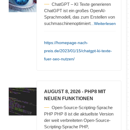
ChatGPT – KI Texte generieren
ChatGPT ist ein großes OpenAI-
Sprachmodell, das zum Erstellen von
suchmaschinenoptimiert
...Weiterlesen
https://homepage-nach-
preis.de/2023/01/15/chatgpt-ki-texte-
fuer-seo-nutzen/
AUGUST 8, 2026
- PHP8 MIT
NEUEN FUNKTIONEN
Open-Source-Scripting-Sprache
PHP PHP 8 ist die aktuellste Version
der weit verbreiteten Open-Source-
Scripting-Sprache PHP,