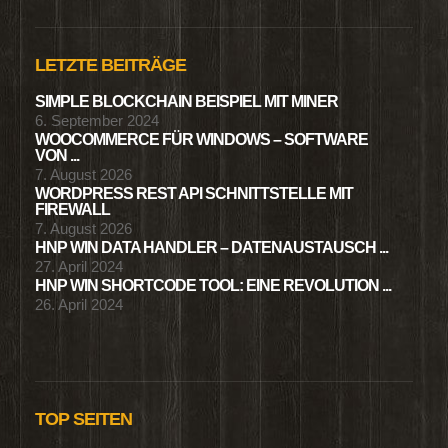
LETZTE BEITRÄGE
SIMPLE BLOCKCHAIN BEISPIEL MIT MINER
6. September 2024
WOOCOMMERCE FÜR WINDOWS – SOFTWARE
VON ...
7. August 2026
WORDPRESS REST API SCHNITTSTELLE MIT
FIREWALL
7. August 2026
HNP WIN DATA HANDLER – DATENAUSTAUSCH ...
27. April 2024
HNP WIN SHORTCODE TOOL: EINE REVOLUTION ...
26. April 2024
TOP SEITEN