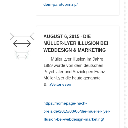
dem-paretoprinzip/
AUGUST 6, 2015
- DIE
MÜLLER-LYER ILLUSION BEI
WEBDESIGN & MARKETING
Müller Lyer Illusion Im Jahre
1889 wurde von dem deutschen
Psychiater und Soziologen Franz
Müller-Lyer die heute genannte
&
...Weiterlesen
https://homepage-nach-
preis.de/2015/08/06/die-mueller-lyer-
illusion-bei-webdesign-marketing/