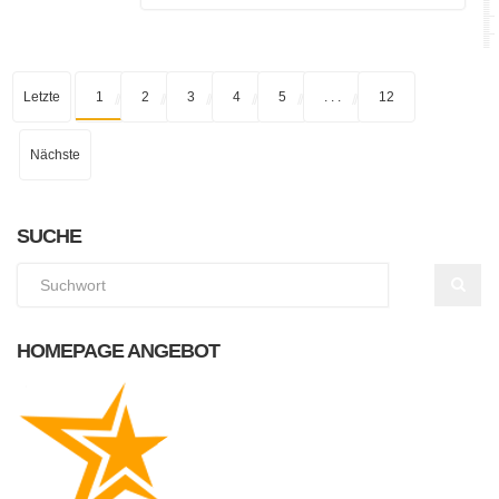
Letzte
1
2
3
4
5
. . .
12
Nächste
SUCHE
HOMEPAGE ANGEBOT