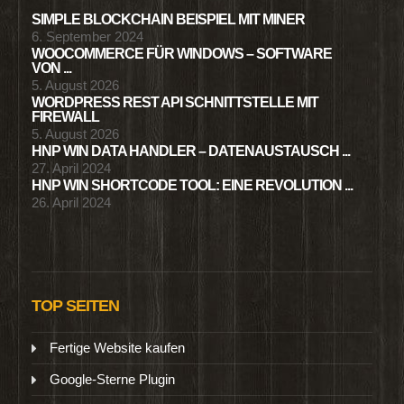
SIMPLE BLOCKCHAIN BEISPIEL MIT MINER
6. September 2024
WOOCOMMERCE FÜR WINDOWS – SOFTWARE
VON ...
5. August 2026
WORDPRESS REST API SCHNITTSTELLE MIT
FIREWALL
5. August 2026
HNP WIN DATA HANDLER – DATENAUSTAUSCH ...
27. April 2024
HNP WIN SHORTCODE TOOL: EINE REVOLUTION ...
26. April 2024
TOP SEITEN
Fertige Website kaufen
Google-Sterne Plugin