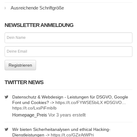
Ausreichende Schriftgröße
NEWSLETTER ANMELDUNG
TWITTER NEWS
Datenschutz & Webdesign - Leistungen für DSGVO, Google
Font und Cookies? ->
https://t.co/FYWSE5biLX
#DSGVO
…
https://t.co/LxsPiFmbIb
Homepage_Preis
Vor 3 years erstellt
Wir bieten Sicherheitanalysen und ethical Hacking-
Dienstleistungen ->
https://t.co/GZirAtWPri