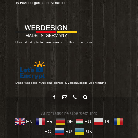
10
Bewertungen auf Provenexpert
Unser Hosting ist in einem deutschen Rechenzentrum.
Diese Webseite nutzt eine sichere & verschlüsselte Übertragung.
Automatische Übersetzung:
EN
FR
DE
HU
PL
RO
RU
UK