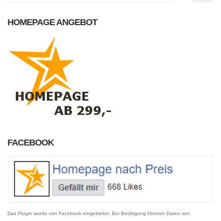
HOMEPAGE ANGEBOT
FACEBOOK
Das Plugin wurde von Facebook eingebettet. Bei Betätigung können Daten von