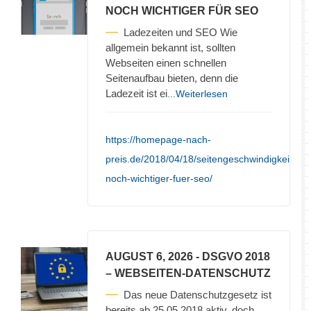
NOCH WICHTIGER FÜR SEO
Ladezeiten und SEO Wie
allgemein bekannt ist, sollten
Webseiten einen schnellen
Seitenaufbau bieten, denn die
Ladezeit ist ei
...Weiterlesen
https://homepage-nach-
preis.de/2018/04/18/seitengeschwindigkeit-
noch-wichtiger-fuer-seo/
AUGUST 6, 2026
- DSGVO 2018
– WEBSEITEN-DATENSCHUTZ
Das neue Datenschutzgesetz ist
bereits ab 25.05.2018 aktiv, doch