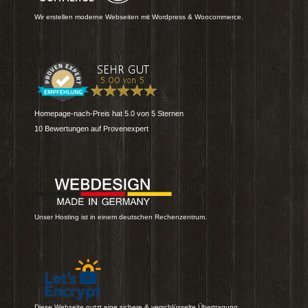
Wir erstellen moderne Webseiten mit Wordpress & Woocommerce.
Homepage-nach-Preis
hat
5.0
von
5
Sternen
10
Bewertungen auf Provenexpert
Unser Hosting ist in einem deutschen Rechenzentrum.
Diese Webseite nutzt eine sichere & verschlüsselte Übertragung.