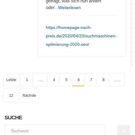
gefragt, was sich nun ändert
oder
...Weiterlesen
https://homepage-nach-
preis.de/2020/04/23/suchmaschinen-
optimierung-2020-seo/
Letzte
1
. . .
4
5
6
7
8
. . .
12
Nächste
SUCHE