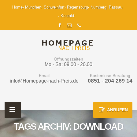
Home
München
Schweinfurt
Regensburg
Nürnberg
Passau
Kontakt
Öffnungszeiten
Mo - Sa: 09.00 - 20.00
Email
Kostenlose Beratung
0851 - 204 269 14
info@Homepage-nach-Preis.de
ANRUFEN
TAGS ARCHIV: DOWNLOAD