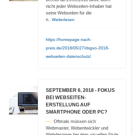
nicht jeder Webseiten-Inhaber hat
seine Webseiten für die
n
...Weiterlesen
https://homepage-nach-
preis.de/2018/05/27/dsgvo-2018-
webseiten-datenschutz/
SEPTEMBER 6, 2018
- FOKUS
BEI WEBSEITEN-
ERSTELLUNG AUF
SMARTPHONE ODER PC?
Oftmals müssen sich
Webmaster, Webentwickler und
Webdesigner bei dem visuellen Style