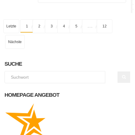
Letzte
1
2
3
4
5
. . .
12
Nächste
SUCHE
HOMEPAGE ANGEBOT