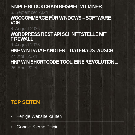
SIMPLE BLOCKCHAIN BEISPIEL MIT MINER
6. September 2024
WOOCOMMERCE FÜR WINDOWS – SOFTWARE
VON ...
9. August 2026
WORDPRESS REST API SCHNITTSTELLE MIT
FIREWALL
9. August 2026
HNP WIN DATA HANDLER – DATENAUSTAUSCH ...
27. April 2024
HNP WIN SHORTCODE TOOL: EINE REVOLUTION ...
26. April 2024
TOP SEITEN
Fertige Website kaufen
Google-Sterne Plugin