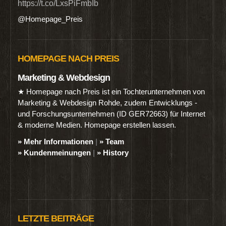
https://t.co/LxsPiFmbIb
@Homepage_Preis
HOMEPAGE NACH PREIS
Marketing & Webdesign
★ Homepage nach Preis ist ein Tochterunternehmen von
Marketing & Webdesign Rohde, zudem Entwicklungs -
und Forschungsunternehmen (ID GER72663) für Internet
& moderne Medien. Homepage erstellen lassen.
» Mehr Informationen
|
» Team
» Kundenmeinungen
|
» History
LETZTE BEITRÄGE