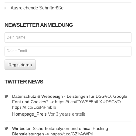
Ausreichende Schriftgröße
NEWSLETTER ANMELDUNG
TWITTER NEWS
Datenschutz & Webdesign - Leistungen für DSGVO, Google
Font und Cookies? ->
https://t.co/FYWSE5biLX
#DSGVO
…
https://t.co/LxsPiFmbIb
Homepage_Preis
Vor 3 years erstellt
Wir bieten Sicherheitanalysen und ethical Hacking-
Dienstleistungen ->
https://t.co/GZirAtWPri