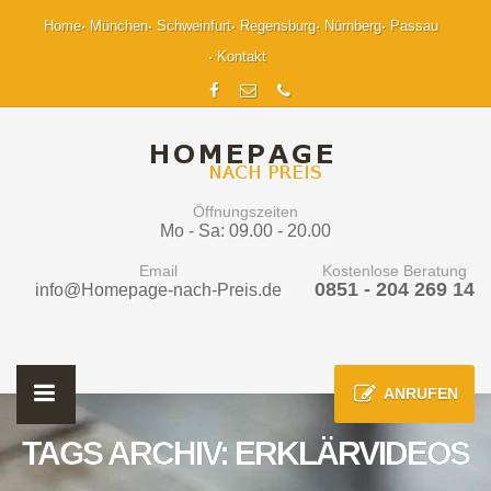
Home
München
Schweinfurt
Regensburg
Nürnberg
Passau
Kontakt
Öffnungszeiten
Mo - Sa: 09.00 - 20.00
Email
Kostenlose Beratung
0851 - 204 269 14
info@Homepage-nach-Preis.de
ANRUFEN
TAGS ARCHIV: ERKLÄRVIDEOS