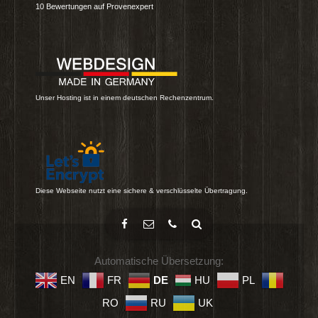
10
Bewertungen auf Provenexpert
Unser Hosting ist in einem deutschen Rechenzentrum.
Diese Webseite nutzt eine sichere & verschlüsselte Übertragung.
Automatische Übersetzung:
EN
FR
DE
HU
PL
RO
RU
UK