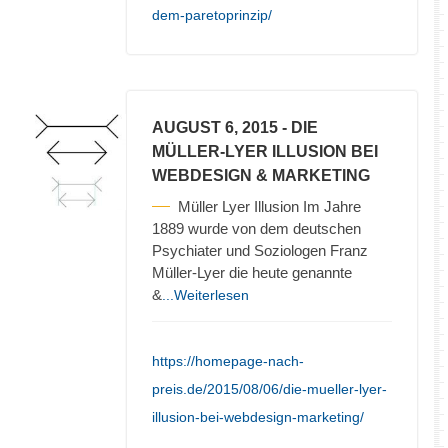
dem-paretoprinzip/
AUGUST 6, 2015
- DIE
MÜLLER-LYER ILLUSION BEI
WEBDESIGN & MARKETING
Müller Lyer Illusion Im Jahre
1889 wurde von dem deutschen
Psychiater und Soziologen Franz
Müller-Lyer die heute genannte
&
...Weiterlesen
https://homepage-nach-
preis.de/2015/08/06/die-mueller-lyer-
illusion-bei-webdesign-marketing/