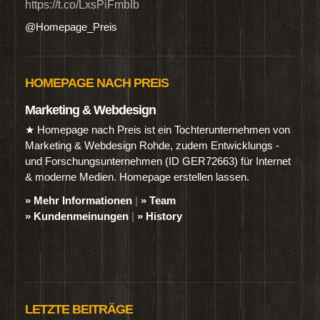
https://t.co/LxsPiFmbIb
@Homepage_Preis
HOMEPAGE NACH PREIS
Marketing & Webdesign
★ Homepage nach Preis ist ein Tochterunternehmen von
Marketing & Webdesign Rohde, zudem Entwicklungs -
und Forschungsunternehmen (ID GER72663) für Internet
& moderne Medien. Homepage erstellen lassen.
» Mehr Informationen
|
» Team
» Kundenmeinungen
|
» History
LETZTE BEITRÄGE