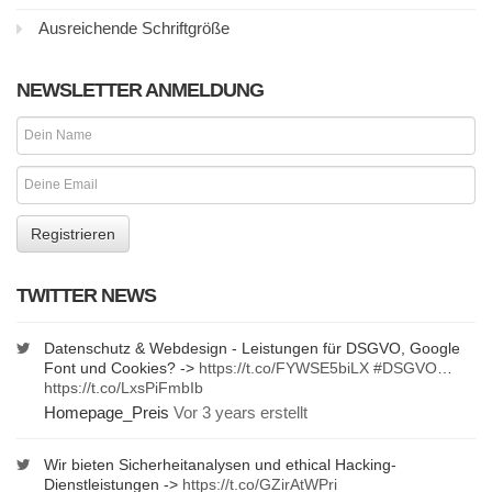
Ausreichende Schriftgröße
NEWSLETTER ANMELDUNG
TWITTER NEWS
Datenschutz & Webdesign - Leistungen für DSGVO, Google
Font und Cookies? ->
https://t.co/FYWSE5biLX
#DSGVO
…
https://t.co/LxsPiFmbIb
Homepage_Preis
Vor 3 years erstellt
Wir bieten Sicherheitanalysen und ethical Hacking-
Dienstleistungen ->
https://t.co/GZirAtWPri