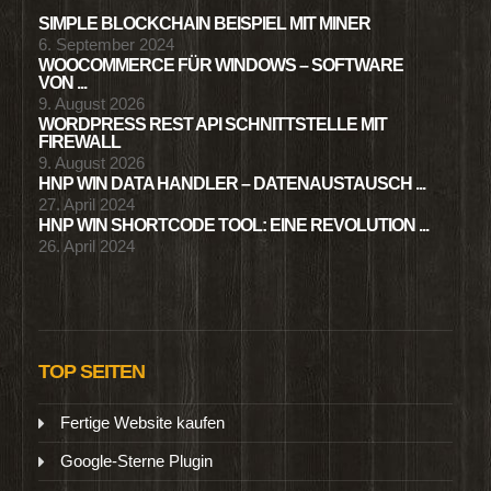
SIMPLE BLOCKCHAIN BEISPIEL MIT MINER
6. September 2024
WOOCOMMERCE FÜR WINDOWS – SOFTWARE
VON ...
9. August 2026
WORDPRESS REST API SCHNITTSTELLE MIT
FIREWALL
9. August 2026
HNP WIN DATA HANDLER – DATENAUSTAUSCH ...
27. April 2024
HNP WIN SHORTCODE TOOL: EINE REVOLUTION ...
26. April 2024
TOP SEITEN
Fertige Website kaufen
Google-Sterne Plugin