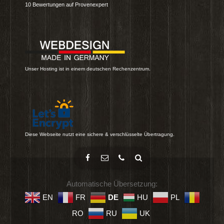
10
Bewertungen auf Provenexpert
Unser Hosting ist in einem deutschen Rechenzentrum.
Diese Webseite nutzt eine sichere & verschlüsselte Übertragung.
Automatische Übersetzung:
EN
FR
DE
HU
PL
RO
RU
UK