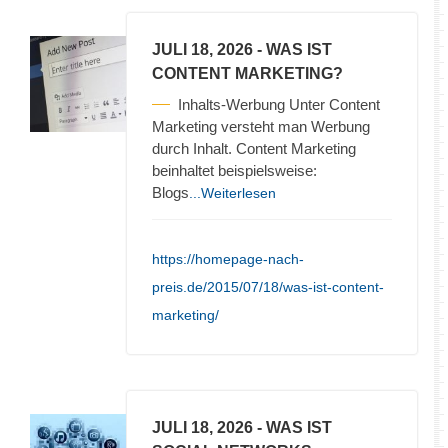
JULI 18, 2026
- WAS IST
CONTENT MARKETING?
Inhalts-Werbung Unter Content
Marketing versteht man Werbung
durch Inhalt. Content Marketing
beinhaltet beispielsweise:
Blogs
...Weiterlesen
https://homepage-nach-
preis.de/2015/07/18/was-ist-content-
marketing/
JULI 18, 2026
- WAS IST