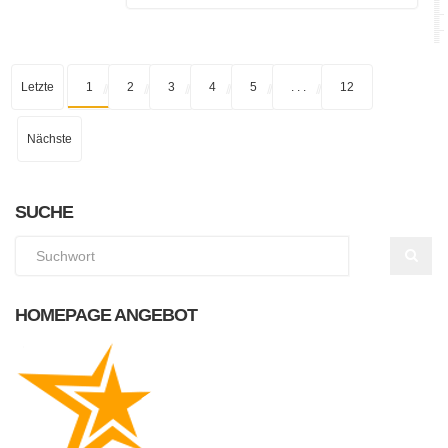
Letzte
1
2
3
4
5
. . .
12
Nächste
SUCHE
HOMEPAGE ANGEBOT