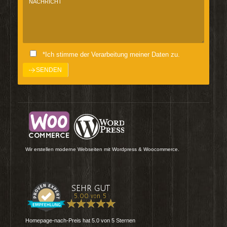
*Ich stimme der Verarbeitung meiner Daten zu.
Wir erstellen moderne Webseiten mit Wordpress & Woocommerce.
Homepage-nach-Preis
hat
5.0
von
5
Sternen