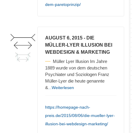
dem-paretoprinzip/
AUGUST 6, 2015
- DIE
MÜLLER-LYER ILLUSION BEI
WEBDESIGN & MARKETING
Müller Lyer Illusion Im Jahre
1889 wurde von dem deutschen
Psychiater und Soziologen Franz
Müller-Lyer die heute genannte
&
...Weiterlesen
https://homepage-nach-
preis.de/2015/08/06/die-mueller-lyer-
illusion-bei-webdesign-marketing/