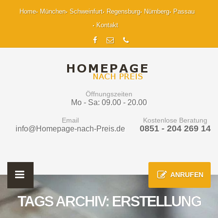
Home
München
Schweinfurt
Regensburg
Nürnberg
Passau
Kontakt
Öffnungszeiten
Mo - Sa: 09.00 - 20.00
Email
Kostenlose Beratung
0851 - 204 269 14
info@Homepage-nach-Preis.de
ANRUFEN
TAGS ARCHIV: ERSTELLUNG