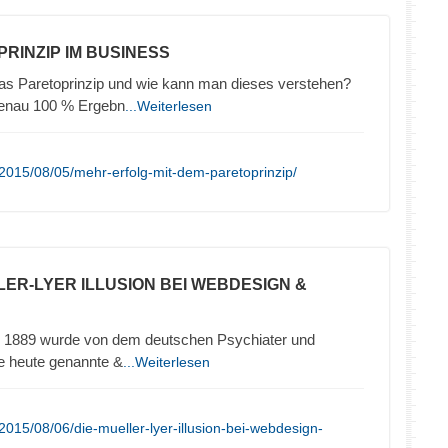
PRINZIP IM BUSINESS
das Paretoprinzip und wie kann man dieses verstehen?
genau 100 % Ergebn
...Weiterlesen
2015/08/05/mehr-erfolg-mit-dem-paretoprinzip/
LLER-LYER ILLUSION BEI WEBDESIGN &
hre 1889 wurde von dem deutschen Psychiater und
ie heute genannte &
...Weiterlesen
015/08/06/die-mueller-lyer-illusion-bei-webdesign-