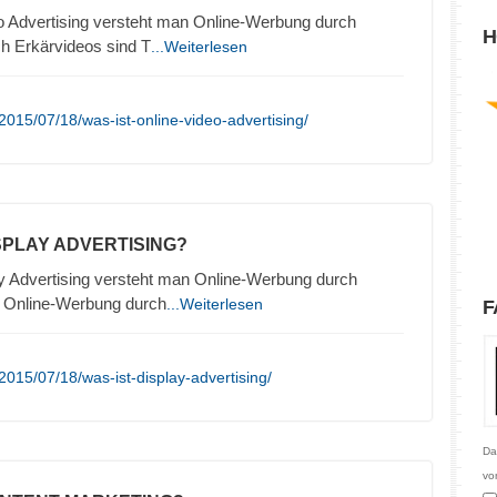
o Advertising versteht man Online-Werbung durch
H
h Erkärvideos sind T
...Weiterlesen
015/07/18/was-ist-online-video-advertising/
ISPLAY ADVERTISING?
y Advertising versteht man Online-Werbung durch
. Online-Werbung durch
...Weiterlesen
F
015/07/18/was-ist-display-advertising/
Da
vo