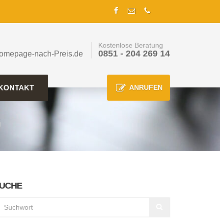
Kostenlose Beratung
0851 - 204 269 14
omepage-nach-Preis.de
KONTAKT
ANRUFEN
G
UCHE