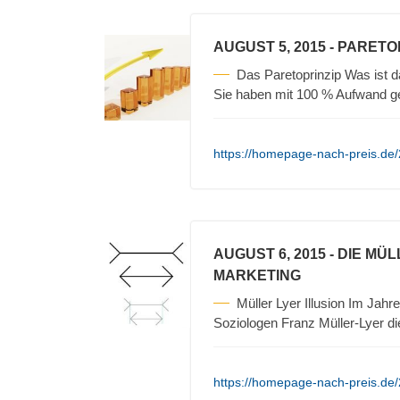
AUGUST 5, 2015
- PARETO
Das Paretoprinzip Was ist 
Sie haben mit 100 % Aufwand 
https://homepage-nach-preis.de/
AUGUST 6, 2015
- DIE MÜ
MARKETING
Müller Lyer Illusion Im Ja
Soziologen Franz Müller-Lyer d
https://homepage-nach-preis.de/2