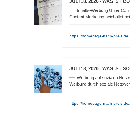
JULI 18, 2026
- WAS IST C
Inhalts-Werbung Unter Cont
Content Marketing beinhaltet be
https://homepage-nach-preis.de/
JULI 18, 2026
- WAS IST S
Werbung auf sozialen Netzw
Werbung durch soziale Netzwerk
https://homepage-nach-preis.de/