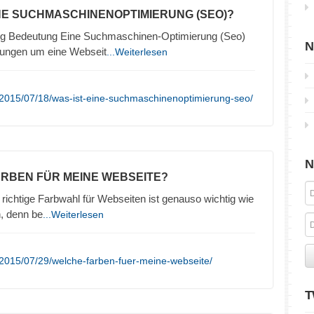
INE SUCHMASCHINENOPTIMIERUNG (SEO)?
g Bedeutung Eine Suchmaschinen-Optimierung (Seo)
N
lungen um eine Webseit
...Weiterlesen
/2015/07/18/was-ist-eine-suchmaschinenoptimierung-seo/
N
ARBEN FÜR MEINE WEBSEITE?
richtige Farbwahl für Webseiten ist genauso wichtig wie
n, denn be
...Weiterlesen
2015/07/29/welche-farben-fuer-meine-webseite/
T