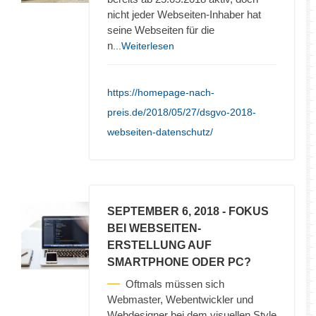
nicht jeder Webseiten-Inhaber hat
seine Webseiten für die
n
...Weiterlesen
https://homepage-nach-
preis.de/2018/05/27/dsgvo-2018-
webseiten-datenschutz/
SEPTEMBER 6, 2018
- FOKUS
BEI WEBSEITEN-
ERSTELLUNG AUF
SMARTPHONE ODER PC?
Oftmals müssen sich
Webmaster, Webentwickler und
Webdesigner bei dem visuellen Style