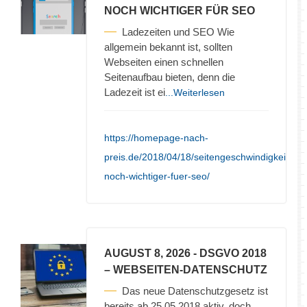
NOCH WICHTIGER FÜR SEO
Ladezeiten und SEO Wie
allgemein bekannt ist, sollten
Webseiten einen schnellen
Seitenaufbau bieten, denn die
Ladezeit ist ei
...Weiterlesen
https://homepage-nach-
preis.de/2018/04/18/seitengeschwindigkeit-
noch-wichtiger-fuer-seo/
AUGUST 8, 2026
- DSGVO 2018
– WEBSEITEN-DATENSCHUTZ
Das neue Datenschutzgesetz ist
bereits ab 25.05.2018 aktiv, doch