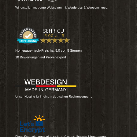
Wir erstellen moderne Webseiten mit Wordpress & Woocommerce.
Homepage-nach-Preis
hat
5.0
von
5
Sternen
10
Bewertungen auf Provenexpert
Unser Hosting ist in einem deutschen Rechenzentrum.
Diese Webseite nutzt eine sichere & verschlüsselte Übertragung.