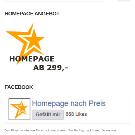
HOMEPAGE ANGEBOT
FACEBOOK
Das Plugin wurde von Facebook eingebettet. Bei Betätigung können Daten von