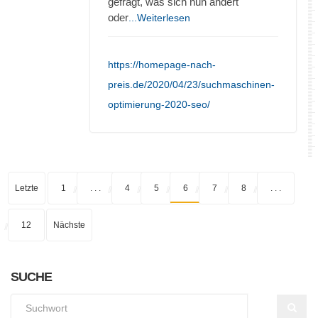
gefragt, was sich nun ändert
oder
...Weiterlesen
https://homepage-nach-
preis.de/2020/04/23/suchmaschinen-
optimierung-2020-seo/
Letzte
1
. . .
4
5
6
7
8
. . .
12
Nächste
SUCHE