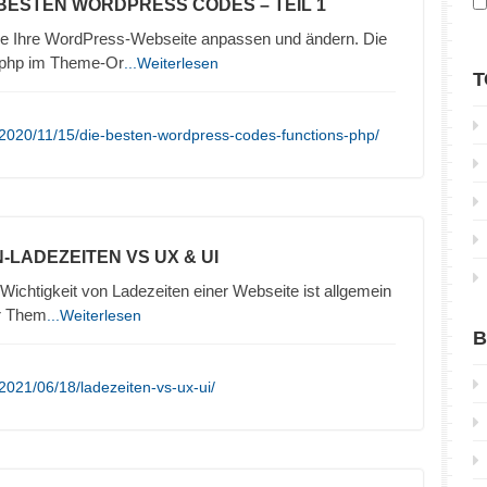
 BESTEN WORDPRESS CODES – TEIL 1
ie Ihre WordPress-Webseite anpassen und ändern. Die
.php im Theme-Or
...Weiterlesen
T
2020/11/15/die-besten-wordpress-codes-functions-php/
-LADEZEITEN VS UX & UI
ichtigkeit von Ladezeiten einer Webseite ist allgemein
ur Them
...Weiterlesen
B
2021/06/18/ladezeiten-vs-ux-ui/