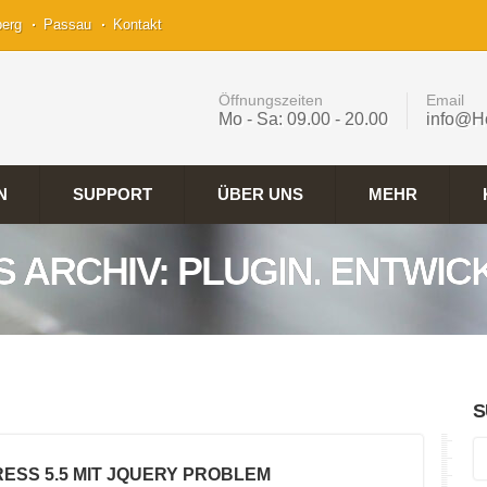
berg
Passau
Kontakt
Öffnungszeiten
Email
Mo - Sa: 09.00 - 20.00
info@H
N
SUPPORT
ÜBER UNS
MEHR
S ARCHIV: PLUGIN. ENTWIC
S
ESS 5.5 MIT JQUERY PROBLEM