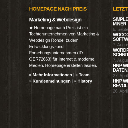
HOMEPAGE NACH PREIS
LETZT
Marketing & Webdesign
SIMPLE
MINER
★ Homepage nach Preis ist ein
6. Sept
Tochterunternehmen von Marketing &
WOOCO
SOFTWA
Webdesign Rohde, zudem
7. Augu
Entwicklungs -und
WORDP
Forschungsunternehmen (ID
SCHNIT
GER72663) für Internet & moderne
7. Augu
Medien. Homepage erstellen lassen.
HNP WI
DATENA
» Mehr Informationen
|
» Team
27. Apri
» Kundenmeinungen
|
» History
HNP WI
REVOLU
26. Apri