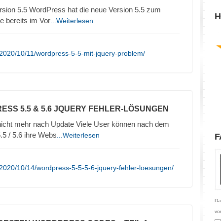
ersion 5.5 WordPress hat die neue Version 5.5 zum
H
e bereits im Vor
...Weiterlesen
2020/10/11/wordpress-5-5-mit-jquery-problem/
ESS 5.5 & 5.6 JQUERY FEHLER-LÖSUNGEN
 nicht mehr nach Update Viele User können nach dem
5 / 5.6 ihre Webs
...Weiterlesen
F
2020/10/14/wordpress-5-5-5-6-jquery-fehler-loesungen/
Da
vo