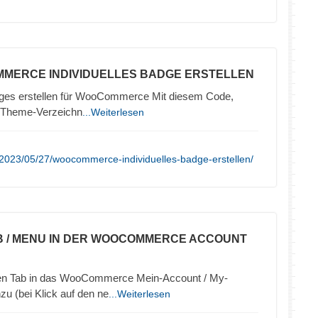
MERCE INDIVIDUELLES BADGE ERSTELLEN
Badges erstellen für WooCommerce Mit diesem Code,
im Theme-Verzeichn
...Weiterlesen
2023/05/27/woocommerce-individuelles-badge-erstellen/
B / MENU IN DER WOOCOMMERCE ACCOUNT
uen Tab in das WooCommerce Mein-Account / My-
u (bei Klick auf den ne
...Weiterlesen