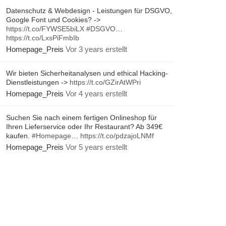
Datenschutz & Webdesign - Leistungen für DSGVO,
Google Font und Cookies? ->
https://t.co/FYWSE5biLX
#DSGVO
…
https://t.co/LxsPiFmbIb
Homepage_Preis
Vor 3 years erstellt
Wir bieten Sicherheitanalysen und ethical Hacking-
Dienstleistungen ->
https://t.co/GZirAtWPri
Homepage_Preis
Vor 4 years erstellt
Suchen Sie nach einem fertigen Onlineshop für
Ihren Lieferservice oder Ihr Restaurant? Ab 349€
kaufen.
#Homepage
…
https://t.co/pdzajoLNMf
Homepage_Preis
Vor 5 years erstellt