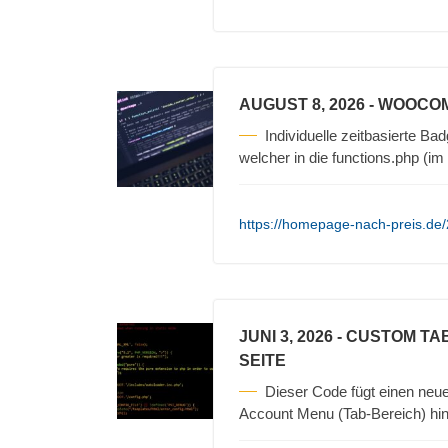
AUGUST 8, 2026
- WOOCOM
Individuelle zeitbasierte 
welcher in die functions.php (
https://homepage-nach-preis.de/
JUNI 3, 2026
- CUSTOM TA
SEITE
Dieser Code fügt einen ne
Account Menu (Tab-Bereich) hinz