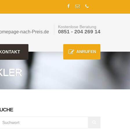
Kostenlose Beratung
0851 - 204 269 14
omepage-nach-Preis.de
KONTAKT
ANRUFEN
KLER
UCHE