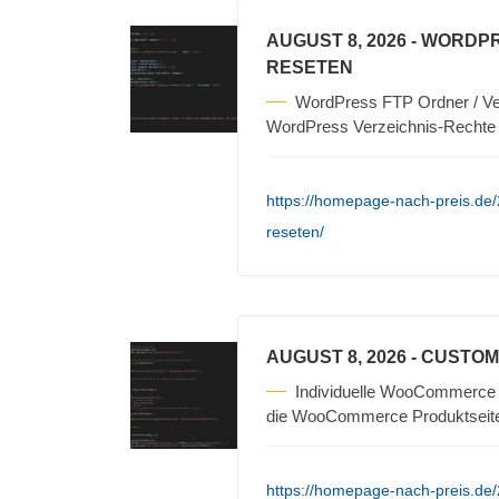
AUGUST 8, 2026
- WORDPR
RESETEN
WordPress FTP Ordner / Ver
WordPress Verzeichnis-Rechte 
https://homepage-nach-preis.de/
reseten/
AUGUST 8, 2026
- CUSTO
Individuelle WooCommerce I
die WooCommerce Produktseite
https://homepage-nach-preis.de