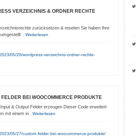
ESS VERZEICHNIS & ORDNER RECHTE
zeichnisrechte zurücksetzen & reseten Sie haben Ihre
umgestellt
...Weiterlesen
2023/05/20/wordpress-verzeichnis-ordner-rechte-
M FELDER BEI WOOCOMMERCE PRODUKTE
nput & Output Felder erzeugen Dieser Code erweitert
n mit einem in
...Weiterlesen
/2023/05/27/custom-felder-bei-woocommerce-produkte/