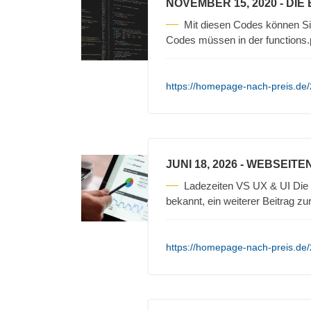
NOVEMBER 15, 2020
- DIE
Mit diesen Codes können S
Codes müssen in der functions
https://homepage-nach-preis.de/
JUNI 18, 2026
- WEBSEITEN
Ladezeiten VS UX & UI Die W
bekannt, ein weiterer Beitrag z
https://homepage-nach-preis.de/