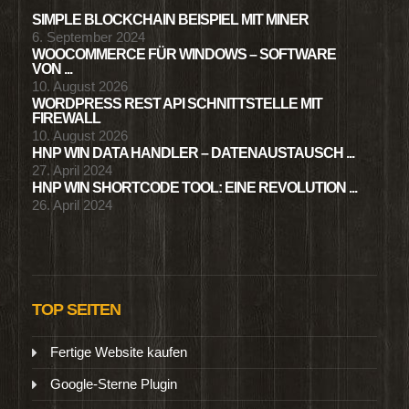
SIMPLE BLOCKCHAIN BEISPIEL MIT MINER
6. September 2024
WOOCOMMERCE FÜR WINDOWS – SOFTWARE
VON ...
10. August 2026
WORDPRESS REST API SCHNITTSTELLE MIT
FIREWALL
10. August 2026
HNP WIN DATA HANDLER – DATENAUSTAUSCH ...
27. April 2024
HNP WIN SHORTCODE TOOL: EINE REVOLUTION ...
26. April 2024
TOP SEITEN
Fertige Website kaufen
Google-Sterne Plugin