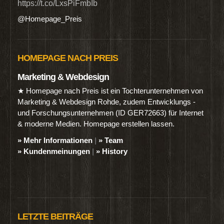
https://t.co/LxsPiFmbIb
@Homepage_Preis
HOMEPAGE NACH PREIS
Marketing & Webdesign
★ Homepage nach Preis ist ein Tochterunternehmen von
Marketing & Webdesign Rohde, zudem Entwicklungs -
und Forschungsunternehmen (ID GER72663) für Internet
& moderne Medien. Homepage erstellen lassen.
» Mehr Informationen
|
» Team
» Kundenmeinungen
|
» History
LETZTE BEITRÄGE