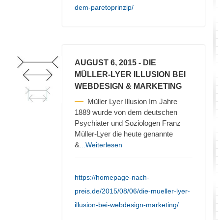
dem-paretoprinzip/
AUGUST 6, 2015
- DIE
MÜLLER-LYER ILLUSION BEI
WEBDESIGN & MARKETING
Müller Lyer Illusion Im Jahre
1889 wurde von dem deutschen
Psychiater und Soziologen Franz
Müller-Lyer die heute genannte
&
...Weiterlesen
https://homepage-nach-
preis.de/2015/08/06/die-mueller-lyer-
illusion-bei-webdesign-marketing/