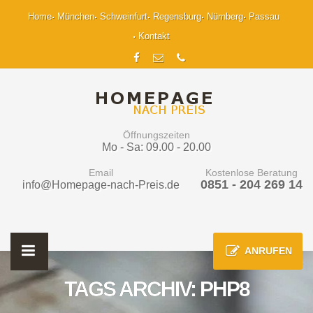
Home
München
Schweinfurt
Regensburg
Nürnberg
Passau
Kontakt
Öffnungszeiten
Mo - Sa: 09.00 - 20.00
Email
Kostenlose Beratung
0851 - 204 269 14
info@Homepage-nach-Preis.de
ANRUFEN
TAGS ARCHIV: PHP8