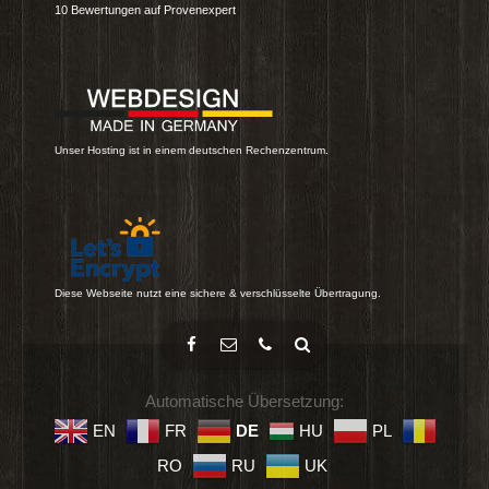
10
Bewertungen auf Provenexpert
Unser Hosting ist in einem deutschen Rechenzentrum.
Diese Webseite nutzt eine sichere & verschlüsselte Übertragung.
Automatische Übersetzung:
EN
FR
DE
HU
PL
RO
RU
UK