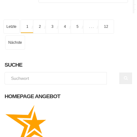
Letzte
1
2
3
4
5
. . .
12
Nächste
SUCHE
HOMEPAGE ANGEBOT