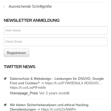
Ausreichende Schriftgröße
NEWSLETTER ANMELDUNG
TWITTER NEWS
Datenschutz & Webdesign - Leistungen für DSGVO, Google
Font und Cookies? ->
https://t.co/FYWSE5biLX
#DSGVO
…
https://t.co/LxsPiFmbIb
Homepage_Preis
Vor 3 years erstellt
Wir bieten Sicherheitanalysen und ethical Hacking-
Dienstleistungen ->
https://t.co/GZirAtWPri