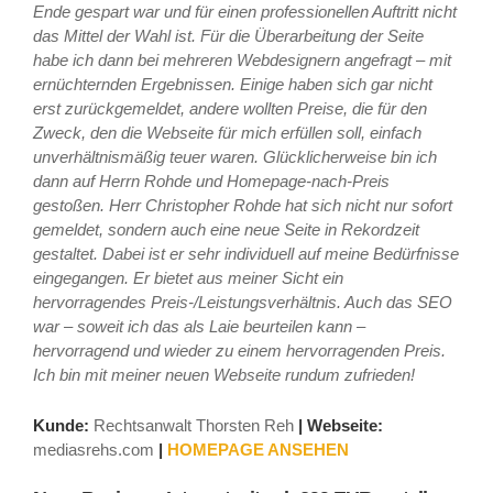
Ende gespart war und für einen professionellen Auftritt nicht
das Mittel der Wahl ist. Für die Überarbeitung der Seite
habe ich dann bei mehreren Webdesignern angefragt – mit
ernüchternden Ergebnissen. Einige haben sich gar nicht
erst zurückgemeldet, andere wollten Preise, die für den
Zweck, den die Webseite für mich erfüllen soll, einfach
unverhältnismäßig teuer waren. Glücklicherweise bin ich
dann auf Herrn Rohde und Homepage-nach-Preis
gestoßen. Herr Christopher Rohde hat sich nicht nur sofort
gemeldet, sondern auch eine neue Seite in Rekordzeit
gestaltet. Dabei ist er sehr individuell auf meine Bedürfnisse
eingegangen. Er bietet aus meiner Sicht ein
hervorragendes Preis-/Leistungsverhältnis. Auch das SEO
war – soweit ich das als Laie beurteilen kann –
hervorragend und wieder zu einem hervorragenden Preis.
Ich bin mit meiner neuen Webseite rundum zufrieden!
Kunde:
Rechtsanwalt Thorsten Reh
|
Webseite:
mediasrehs.com
|
HOMEPAGE ANSEHEN