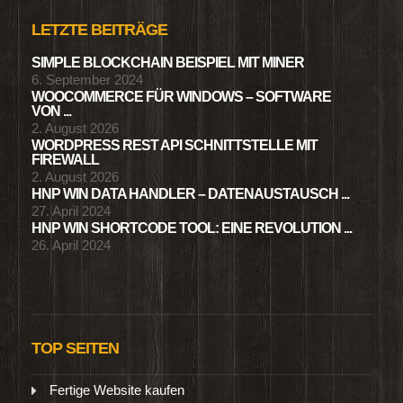
LETZTE BEITRÄGE
SIMPLE BLOCKCHAIN BEISPIEL MIT MINER
6. September 2024
WOOCOMMERCE FÜR WINDOWS – SOFTWARE
VON ...
2. August 2026
WORDPRESS REST API SCHNITTSTELLE MIT
FIREWALL
2. August 2026
HNP WIN DATA HANDLER – DATENAUSTAUSCH ...
27. April 2024
HNP WIN SHORTCODE TOOL: EINE REVOLUTION ...
26. April 2024
TOP SEITEN
Fertige Website kaufen