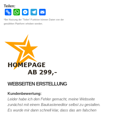
Teilen:
Copy
WhatsApp
Messenger
Telegram
Email
Link
*Bei Nutzung der "Teilen"-Funktion können Daten von der
gewählten Plattform erhoben werden.
WEBSEITEN ERSTELLUNG
Kundenbewertung:
Leider habe ich den Fehler gemacht, meine Webseite
zunächst mit einem Baukasteneditor selbst zu gestalten.
Es wurde mir dann schnell klar, dass das am falschen