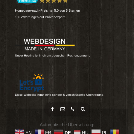
Homepage-nach-Preis
hat
5.0
von
5
Sternen
10
Bewertungen auf Provenexpert
Unser Hosting ist in einem deutschen Rechenzentrum.
Diese Webseite nutzt eine sichere & verschlüsselte Übertragung.
Automatische Übersetzung:
EN
FR
DE
HU
PL