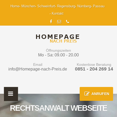
Home
München
Schweinfurt
Regensburg
Nürnberg
Passau
Kontakt
Öffnungszeiten
Mo - Sa: 09.00 - 20.00
Email
Kostenlose Beratung
0851 - 204 269 14
info@Homepage-nach-Preis.de
ANRUFEN
RECHTSANWALT WEBSEITE