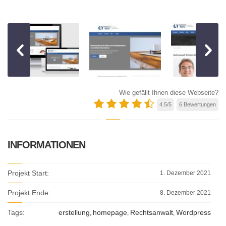
Wie gefällt Ihnen diese Webseite?
4.5
/
5
6
Bewertungen
INFORMATIONEN
Projekt Start:
1. Dezember 2021
Projekt Ende:
8. Dezember 2021
Tags:
erstellung
homepage
Rechtsanwalt
Wordpress
,
,
,