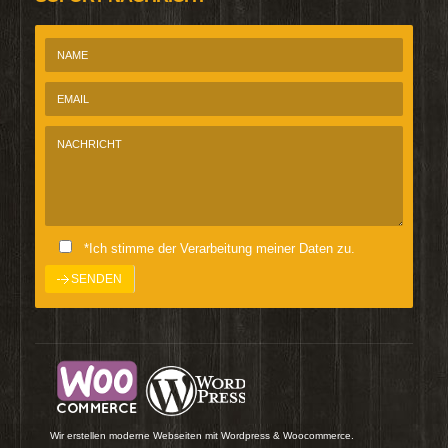
*Ich stimme der Verarbeitung meiner Daten zu.
Wir erstellen moderne Webseiten mit Wordpress & Woocommerce.