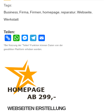
Tags:
Business
Firma
Firmen
homepage
reparatur
Webseite
,
,
,
,
,
,
Werkstatt
Teilen:
Copy
WhatsApp
Messenger
Telegram
Email
Link
*Bei Nutzung der "Teilen"-Funktion können Daten von der
gewählten Plattform erhoben werden.
WEBSEITEN ERSTELLUNG