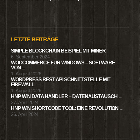
LETZTE BEITRÄGE
SIMPLE BLOCKCHAIN BEISPIEL MIT MINER
6. September 2024
WOOCOMMERCE FÜR WINDOWS – SOFTWARE
VON ...
1. August 2026
WORDPRESS REST API SCHNITTSTELLE MIT
FIREWALL
1. August 2026
HNP WIN DATA HANDLER – DATENAUSTAUSCH ...
27. April 2024
HNP WIN SHORTCODE TOOL: EINE REVOLUTION ...
26. April 2024