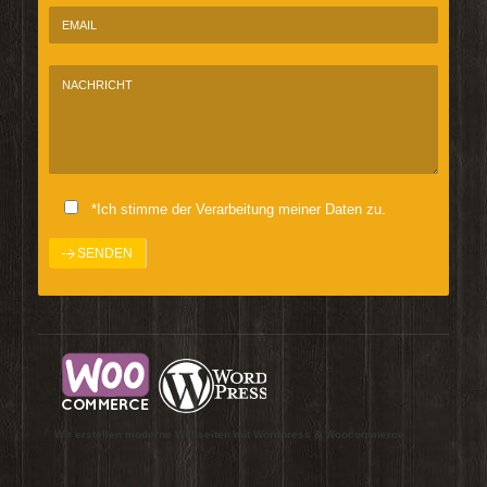
*Ich stimme der Verarbeitung meiner Daten zu.
Wir erstellen moderne Webseiten mit Wordpress & Woocommerce.