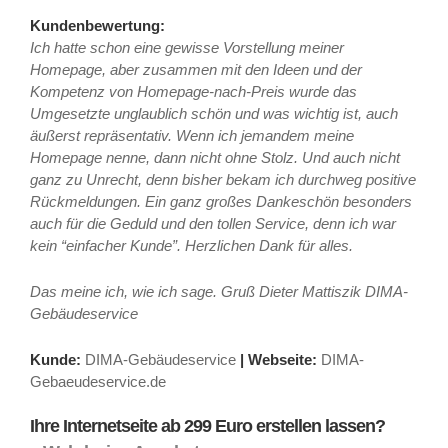
Kundenbewertung:
Ich hatte schon eine gewisse Vorstellung meiner
Homepage, aber zusammen mit den Ideen und der
Kompetenz von Homepage-nach-Preis wurde das
Umgesetzte unglaublich schön und was wichtig ist, auch
äußerst repräsentativ. Wenn ich jemandem meine
Homepage nenne, dann nicht ohne Stolz. Und auch nicht
ganz zu Unrecht, denn bisher bekam ich durchweg positive
Rückmeldungen. Ein ganz großes Dankeschön besonders
auch für die Geduld und den tollen Ser­vice, denn ich war
kein “einfacher Kunde”. Herz­li­chen Dank für alles.
Das meine ich, wie ich sage. Gruß Dieter Mattiszik DIMA-
Gebäudeservice
Kunde:
DIMA-Gebäudeservice
|
Webseite:
DIMA-
Gebaeudeservice.de
Ihre Internetseite ab 299 Euro erstellen lassen?