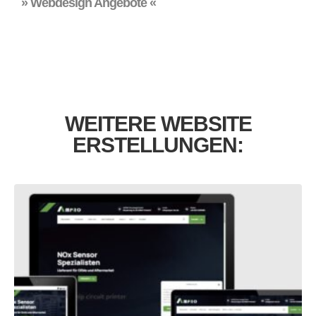
» Webdesign Angebote «
WEITERE WEBSITE
ERSTELLUNGEN:
Industrie Webseiten Erstellung