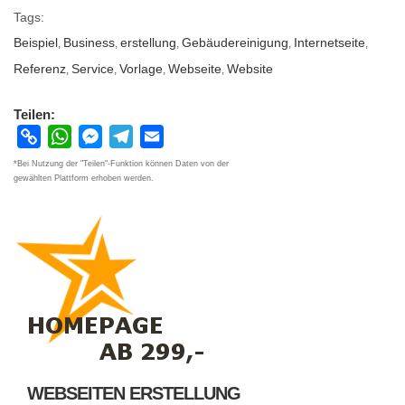
Tags:
Beispiel
Business
erstellung
Gebäudereinigung
Internetseite
,
,
,
,
,
Referenz
Service
Vorlage
Webseite
Website
,
,
,
,
Teilen:
Copy
WhatsApp
Messenger
Telegram
Email
Link
*Bei Nutzung der "Teilen"-Funktion können Daten von der
gewählten Plattform erhoben werden.
WEBSEITEN ERSTELLUNG