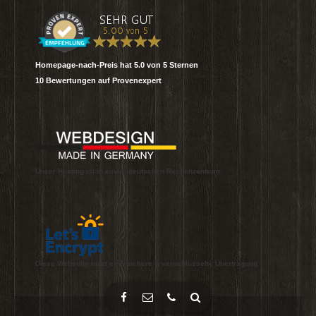
Homepage-nach-Preis
hat
5.0
von
5
Sternen
10
Bewertungen auf Provenexpert
Unser Hosting ist in einem deutschen Rechenzentrum.
Diese Webseite nutzt eine sichere & verschlüsselte Übertragung.