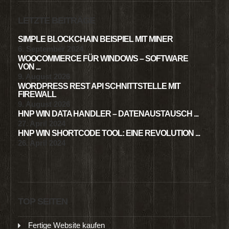
LETZTE BEITRÄGE
SIMPLE BLOCKCHAIN BEISPIEL MIT MINER
6. September 2024
WOOCOMMERCE FÜR WINDOWS – SOFTWARE
VON ...
9. August 2026
WORDPRESS REST API SCHNITTSTELLE MIT
FIREWALL
9. August 2026
HNP WIN DATA HANDLER – DATENAUSTAUSCH ...
27. April 2024
HNP WIN SHORTCODE TOOL: EINE REVOLUTION ...
26. April 2024
TOP SEITEN
Fertige Website kaufen