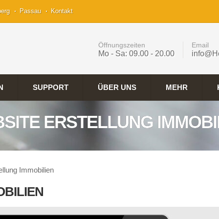
berg
Passau
Kontakt
Öffnungszeiten
Email
Mo - Sa: 09.00 - 20.00
info@H
N
SUPPORT
ÜBER UNS
MEHR
SITE ERSTELLUNG IMMOBI
ellung Immobilien
BILIEN