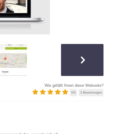
Wie gefällt Ihnen diese Webseite?
5
/
5
3
Bewertungen