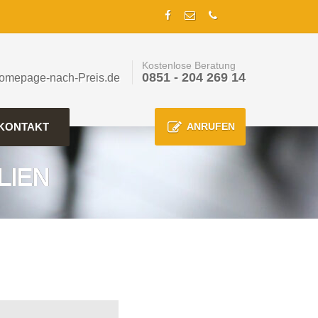
Kostenlose Beratung
0851 - 204 269 14
omepage-nach-Preis.de
KONTAKT
ANRUFEN
LIEN