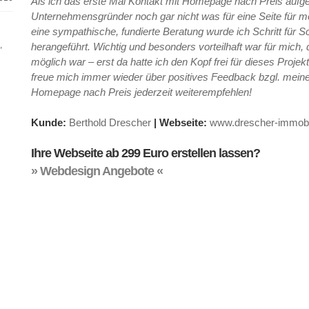
Als ich das erste Mal Kontakt mit Homepage nach Preis auf
Unternehmensgründer noch gar nicht was für eine Seite für 
eine sympathische, fundierte Beratung wurde ich Schritt für S
,
herangeführt. Wichtig und besonders vorteilhaft war für mich,
möglich war – erst da hatte ich den Kopf frei für dieses Proje
freue mich immer wieder über positives Feedback bzgl. meine
Homepage nach Preis jederzeit weiterempfehlen!
Kunde:
Berthold Drescher
|
Webseite:
www.drescher-immobi
Ihre Webseite ab 299 Euro erstellen lassen?
» Webdesign Angebote «