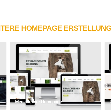
ITERE HOMEPAGE ERSTELLUNG
Mentaltrainer Homepage
Homepage
Webseite
Mentaltrainer Homepage