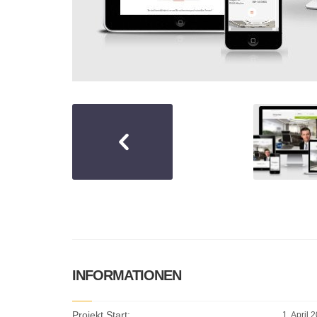
INFORMATIONEN
Projekt Start:
1. April 