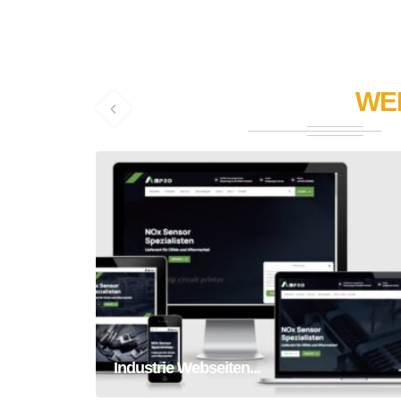
WE
Industrie Webseiten Erstellung
Homepage
Webseite
Industrie Webseiten...