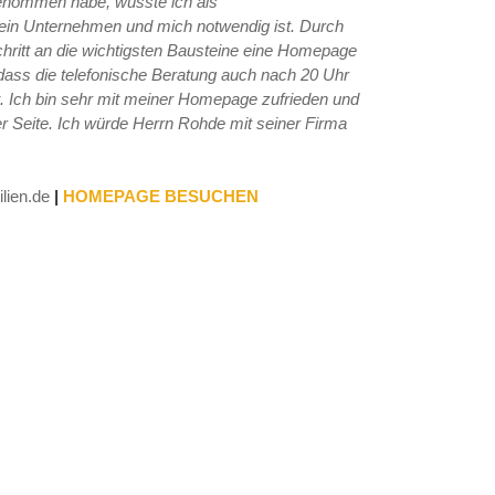
genommen habe, wusste ich als
mein Unternehmen und mich notwendig ist. Durch
chritt an die wichtigsten Bausteine eine Homepage
 dass die telefonische Beratung auch nach 20 Uhr
kt. Ich bin sehr mit meiner Homepage zufrieden und
r Seite. Ich würde Herrn Rohde mit seiner Firma
lien.de
|
HOMEPAGE BESUCHEN