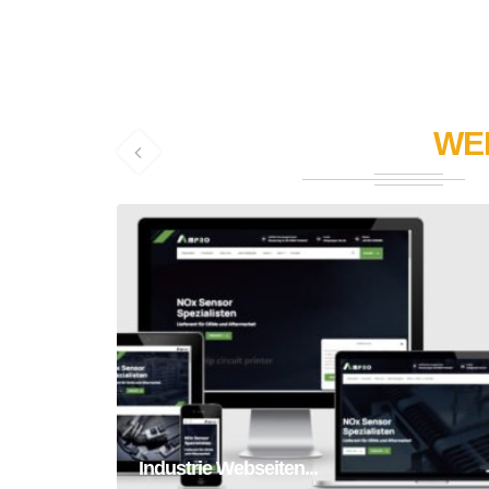
WE
Industrie Webseiten Erstellung
Homepage
Webseite
Industrie Webseiten...