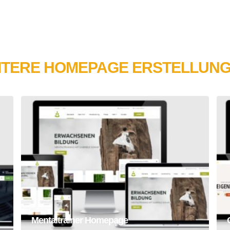
ITERE HOMEPAGE ERSTELLUNG
Mentaltrainer Homepage
Homepage
Webseite
Mentaltrainer Homepage