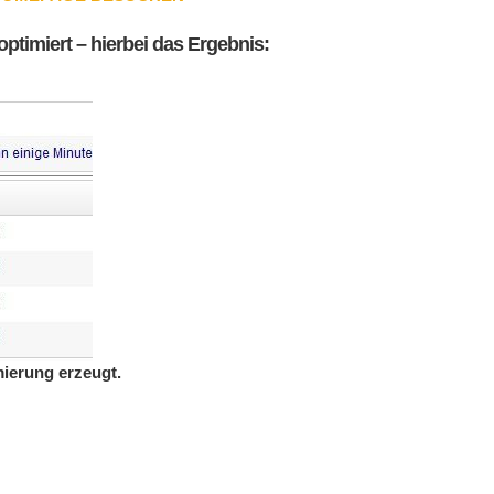
timiert – hierbei das Ergebnis:
ierung erzeugt.