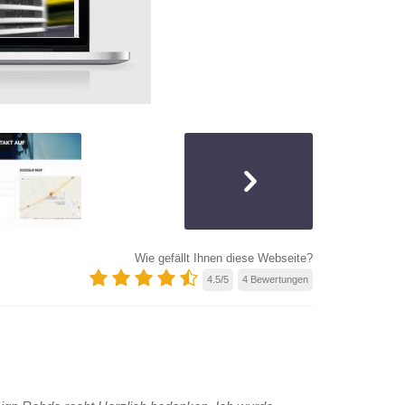
Wie gefällt Ihnen diese Webseite?
4.5
/
5
4
Bewertungen